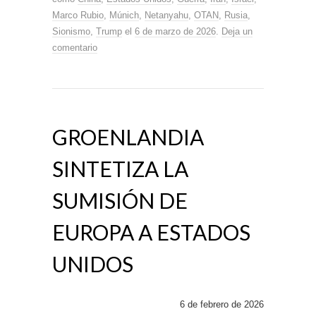
Marco Rubio
,
Múnich
,
Netanyahu
,
OTAN
,
Rusia
,
Sionismo
,
Trump
el
6 de marzo de 2026
.
Deja un
comentario
GROENLANDIA
SINTETIZA LA
SUMISIÓN DE
EUROPA A ESTADOS
UNIDOS
6 de febrero de 2026