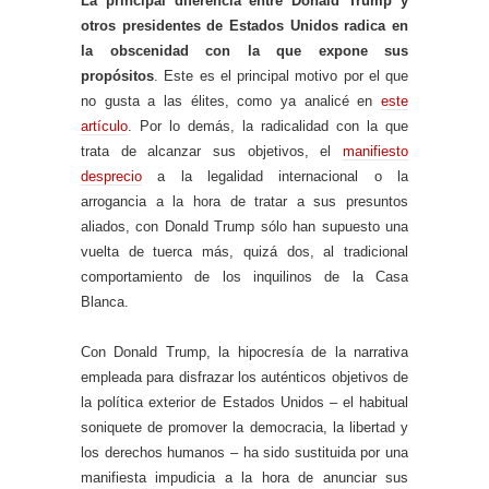
La principal diferencia entre Donald Trump y
otros presidentes de Estados Unidos radica en
la obscenidad con la que expone sus
propósitos
. Este es el principal motivo por el que
no gusta a las élites, como ya analicé en
este
artículo
. Por lo demás, la radicalidad con la que
trata de alcanzar sus objetivos, el
manifiesto
desprecio
a la legalidad internacional o la
arrogancia a la hora de tratar a sus presuntos
aliados, con Donald Trump sólo han supuesto una
vuelta de tuerca más, quizá dos, al tradicional
comportamiento de los inquilinos de la Casa
Blanca.
Con Donald Trump, la hipocresía de la narrativa
empleada para disfrazar los auténticos objetivos de
la política exterior de Estados Unidos – el habitual
soniquete de promover la democracia, la libertad y
los derechos humanos – ha sido sustituida por una
manifiesta impudicia a la hora de anunciar sus