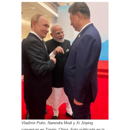
Vladímir Putin, Narendra Modi y Xi Jinping
conversan en Tianjin, China. Foto publicada en la