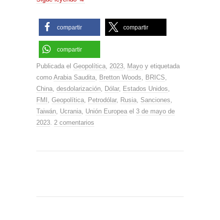
compartir
compartir
compartir
Publicada el
Geopolítica
,
2023
,
Mayo
y etiquetada
como
Arabia Saudita
,
Bretton Woods
,
BRICS
,
China
,
desdolarización
,
Dólar
,
Estados Unidos
,
FMI
,
Geopolítica
,
Petrodólar
,
Rusia
,
Sanciones
,
Taiwán
,
Ucrania
,
Unión Europea
el
3 de mayo de
2023
.
2 comentarios