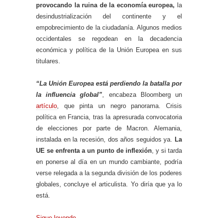
provocando la ruina de la economía europea,
la
desindustrialización del continente y el
empobrecimiento de la ciudadanía. Algunos medios
occidentales se regodean en la decadencia
económica y política de la Unión Europea en sus
titulares.
“La Unión Europea está perdiendo la batalla por
la influencia global”
, encabeza Bloomberg un
artículo
, que pinta un negro panorama. Crisis
política en Francia, tras la apresurada convocatoria
de elecciones por parte de Macron. Alemania,
instalada en la recesión, dos años seguidos ya.
La
UE se enfrenta a un punto de inflexión
, y si tarda
en ponerse al día en un mundo cambiante, podría
verse relegada a la segunda división de los poderes
globales, concluye el articulista. Yo diría que ya lo
está.
Sigue leyendo
→