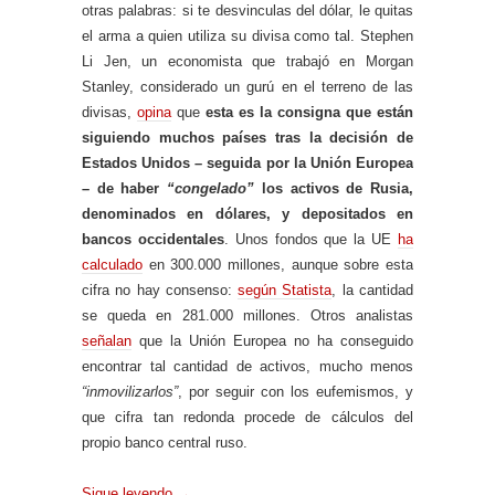
otras palabras: si te desvinculas del dólar, le quitas
el arma a quien utiliza su divisa como tal. Stephen
Li Jen, un economista que trabajó en Morgan
Stanley, considerado un gurú en el terreno de las
divisas,
opina
que
esta es la consigna que están
siguiendo muchos países tras la decisión de
Estados Unidos – seguida por la Unión Europea
– de haber
“congelado”
los activos de Rusia,
denominados en dólares, y depositados en
bancos occidentales
. Unos fondos que la UE
ha
calculado
en 300.000 millones, aunque sobre esta
cifra no hay consenso:
según Statista
, la cantidad
se queda en 281.000 millones. Otros analistas
señalan
que la Unión Europea no ha conseguido
encontrar tal cantidad de activos, mucho menos
“inmovilizarlos”
, por seguir con los eufemismos, y
que cifra tan redonda procede de cálculos del
propio banco central ruso.
Sigue leyendo
→