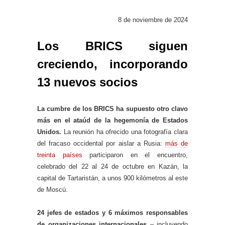
8 de noviembre de 2024
Los BRICS siguen
creciendo, incorporando
13 nuevos socios
La cumbre de los BRICS ha supuesto otro clavo
más en el ataúd de la hegemonía de Estados
Unidos.
La reunión ha ofrecido una fotografía clara
del fracaso occidental por aislar a Rusia:
más de
treinta países
participaron en el encuentro,
celebrado del 22 al 24 de octubre en Kazán, la
capital de Tartaristán, a unos 900 kilómetros al este
de Moscú.
24 jefes de estados y 6 máximos responsables
de organizaciones internacionales
– incluyendo