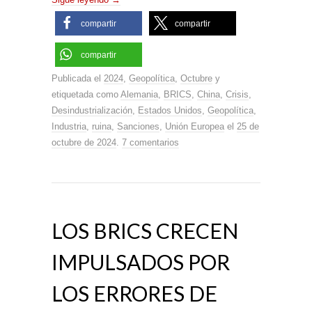
compartir
compartir
compartir
Publicada el
2024
,
Geopolítica
,
Octubre
y
etiquetada como
Alemania
,
BRICS
,
China
,
Crisis
,
Desindustrialización
,
Estados Unidos
,
Geopolítica
,
Industria
,
ruina
,
Sanciones
,
Unión Europea
el
25 de
octubre de 2024
.
7 comentarios
LOS BRICS CRECEN
IMPULSADOS POR
LOS ERRORES DE