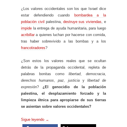
¿Los valores occidentales son los que Israel dice
estar defendiendo cuando
bombardea a la
población civil
palestina,
destruye sus viviendas
, e
impide
la entrega de ayuda humanitaria, para luego
acribillar
a quienes luchan por hacerse con comida,
tras haber sobrevivido a las bombas y a los
francotiradores
?
¿Son estos los valores reales que se ocultan
detrás de la propaganda occidental, repleta de
palabras bonitas como
libertad
,
democracia
,
derechos humanos
,
paz,
justicia
y
libertad de
expresión
?
¿El genocidio de la población
palestina, el desplazamiento forzado y la
limpieza étnica para apropiarse de sus tierras
se asientan sobre valores occidentales?
Sigue leyendo
→