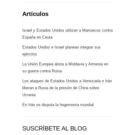
Artículos
Israel y Estados Unidos utilizan a Marruecos contra
España en Ceuta
Estados Unidos e Israel planean integrar sus
ejércitos
La Unión Europea alista a Moldavia y Armenia en
su guerra contra Rusia
Los ataques de Estados Unidos a Venezuela e Irán
liberan a Rusia de la presión de China sobre
Ucrania
En Irán se disputa la hegemonía mundial
SUSCRÍBETE AL BLOG