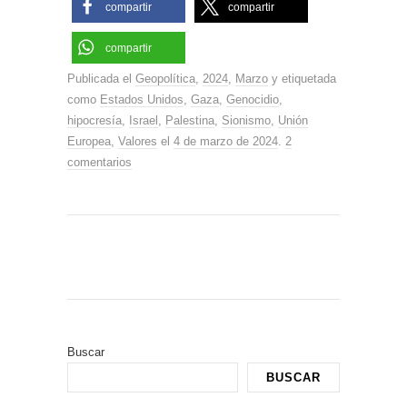
compartir
compartir
compartir
Publicada el
Geopolítica
,
2024
,
Marzo
y etiquetada
como
Estados Unidos
,
Gaza
,
Genocidio
,
hipocresía
,
Israel
,
Palestina
,
Sionismo
,
Unión
Europea
,
Valores
el
4 de marzo de 2024
.
2
comentarios
Buscar
BUSCAR