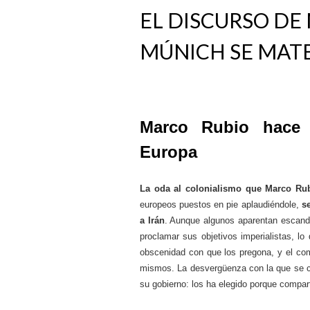
EL DISCURSO DE
MÚNICH SE MATE
Marco Rubio hace 
Europa
La oda al colonialismo que Marco Ru
europeos puestos en pie aplaudiéndole,
s
a Irán
. Aunque algunos aparentan escanda
proclamar sus objetivos imperialistas, l
obscenidad con que los pregona, y el com
mismos. La desvergüenza con la que se 
su gobierno: los ha elegido porque compart