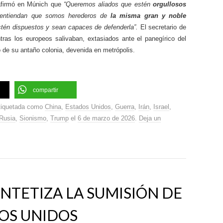
 afirmó en Múnich que
“Queremos aliados que estén
orgullosos
 entiendan que somos herederos de
la misma gran y noble
stén dispuestos y sean capaces de defenderla”.
El secretario de
ntras los europeos salivaban, extasiados ante el panegírico del
 de su antaño colonia, devenida en metrópolis.
compartir
tiquetada como
China
,
Estados Unidos
,
Guerra
,
Irán
,
Israel
,
Rusia
,
Sionismo
,
Trump
el
6 de marzo de 2026
.
Deja un
NTETIZA LA SUMISIÓN DE
OS UNIDOS