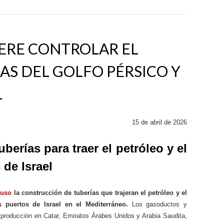
ERE CONTROLAR EL
GAS DEL GOLFO PÉRSICO Y
L
15 de abril de 2026
erías para traer el petróleo y el
 de Israel
puso
la construcción de tuberías que trajeran el petróleo y el
 puertos de Israel en el Mediterráneo.
Los gasoductos y
e producción en Catar, Emiratos Árabes Unidos y Arabia Saudita,