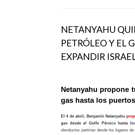
NETANYAHU QUI
PETRÓLEO Y EL 
EXPANDIR ISRAE
Netanyahu propone tub
gas hasta los puertos
El 4 de abril, Benjamín Netanyahu
pro
gas desde el Golfo Pérsico hasta los
oleoductos partirían desde los lugares d