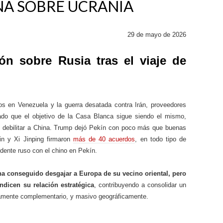
NA SOBRE UCRANIA
29 de mayo de 2026
ión sobre Rusia tras el viaje de
s en Venezuela y la guerra desatada contra Irán, proveedores
ado que el objetivo de la Casa Blanca sigue siendo el mismo,
o: debilitar a China. Trump dejó Pekín con poco más que buenas
tin y Xi Jinping firmaron
más de 40 acuerdos
, en todo tipo de
sidente ruso con el chino en Pekín.
 ha conseguido desgajar a Europa de su vecino oriental, pero
ndicen su relación estratégica
, contribuyendo a consolidar un
camente complementario, y masivo geográficamente.