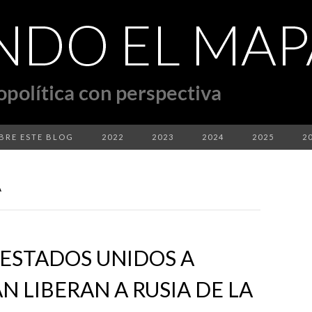
BRE ESTE BLOG
2022
2023
2024
2025
2
A
 ESTADOS UNIDOS A
N LIBERAN A RUSIA DE LA