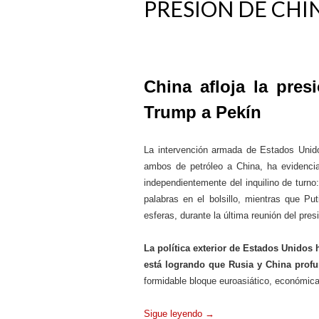
PRESIÓN DE CHI
China afloja la pres
Trump a Pekín
La intervención armada de Estados Unido
ambos de petróleo a China, ha evidenci
independientemente del inquilino de turn
palabras en el bolsillo, mientras que Pu
esferas, durante la última reunión del pre
La política exterior de Estados Unidos
está logrando que Rusia y China profu
formidable bloque euroasiático, económi
Sigue leyendo
→