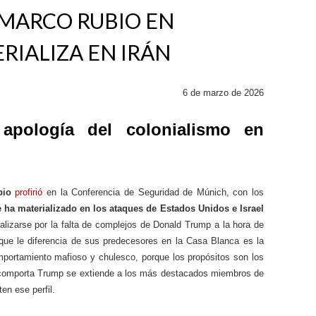
 MARCO RUBIO EN
RIALIZA EN IRÁN
6 de marzo de 2026
apología del colonialismo en
bio
profirió
en la Conferencia de Seguridad de Múnich, con los
e ha materializado en los ataques de Estados Unidos e Israel
lizarse por la falta de complejos de Donald Trump a la hora de
o que le diferencia de sus predecesores en la Casa Blanca es la
portamiento mafioso y chulesco, porque los propósitos son los
comporta Trump se extiende a los más destacados miembros de
en ese perfil.