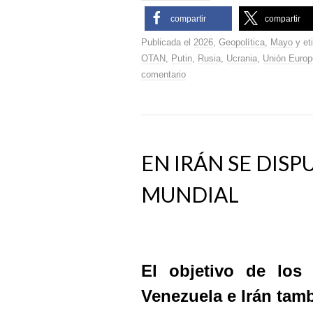
compartir
compartir
Publicada el
2026
,
Geopolítica
,
Mayo
y et
OTAN
,
Putin
,
Rusia
,
Ucrania
,
Unión Europ
comentario
EN IRÁN SE DIS
MUNDIAL
El objetivo de los
Venezuela e Irán tam