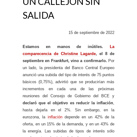
UN CALLEJÓN SIN
SALIDA
15 de septiembre de 2022
Estamos en manos de inútiles.
La
comparecencia de Christine Lagarde
, el 8 de
septiembre en Frankfurt, vino a confirmarlo.
Por
un lado, la presidenta del Banco Central Europeo
anunció una subida del tipo de interés de 75 puntos
básicos (0,75%), advirtió que se producirían más
incrementos en cada una de las próximas
reuniones del Consejo de Gobierno del BCE y
declaró que el objetivo es reducir la inflación
,
hasta dejarla en el 2%. Sin embargo, en la
eurozona, la
inflación
depende en un 42% de la
oferta, en un 15% de la demanda, y en un 43% de
la energía. Las subidas de tipos de interés sólo