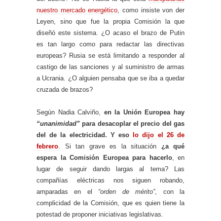
nuestro mercado energético
, como insiste von der
Leyen, sino que fue la propia Comisión la que
diseñó este sistema. ¿O acaso el brazo de Putin
es tan largo como para redactar las directivas
europeas? Rusia se está limitando a responder al
castigo de las sanciones y al suministro de armas
a Ucrania. ¿O alguien pensaba que se iba a quedar
cruzada de brazos?
Según Nadia Calviño,
en la Unión Europea hay
“unanimidad”
para desacoplar el precio del gas
del de la electricidad. Y eso
lo dijo el 26 de
febrero
. Si tan grave es la situación
¿a qué
espera la Comisión Europea para hacerlo
, en
lugar de seguir dando largas al tema? Las
compañías eléctricas nos siguen robando,
amparadas en el
“orden de mérito”
, con la
complicidad de la Comisión, que es quien tiene la
potestad de proponer iniciativas legislativas.