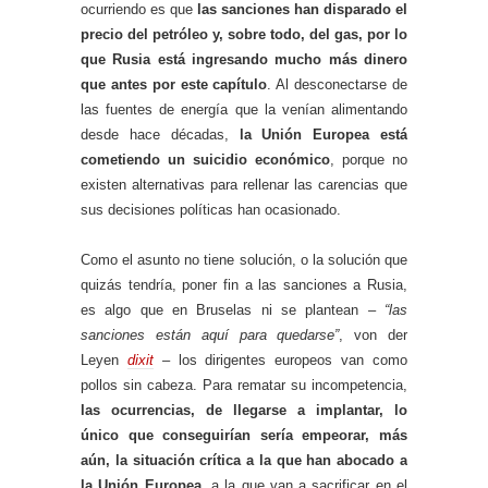
ocurriendo es que
las sanciones han disparado el
precio del petróleo y, sobre todo, del gas, por lo
que Rusia está ingresando mucho más dinero
que antes por este capítulo
. Al desconectarse de
las fuentes de energía que la venían alimentando
desde hace décadas,
la Unión Europea está
cometiendo un suicidio económico
, porque no
existen alternativas para rellenar las carencias que
sus decisiones políticas han ocasionado.
Como el asunto no tiene solución, o la solución que
quizás tendría, poner fin a las sanciones a Rusia,
es algo que en Bruselas ni se plantean –
“las
sanciones están aquí para quedarse”
, von der
Leyen
dixit
– los dirigentes europeos van como
pollos sin cabeza. Para rematar su incompetencia,
las ocurrencias, de llegarse a implantar, lo
único que conseguirían sería empeorar, más
aún, la situación crítica a la que han abocado a
la Unión Europea
, a la que van a sacrificar en el