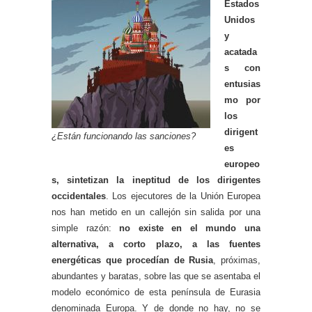
Estados
Unidos
y
acatada
s con
entusias
mo por
los
dirigent
¿Están funcionando las sanciones?
es
europeo
s, sintetizan la ineptitud de los dirigentes
occidentales
. Los ejecutores de la Unión Europea
nos han metido en un callejón sin salida por una
simple razón:
no existe en el mundo una
alternativa, a corto plazo, a las fuentes
energéticas que procedían de Rusia
, próximas,
abundantes y baratas, sobre las que se asentaba el
modelo económico de esta península de Eurasia
denominada Europa. Y de donde no hay, no se