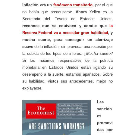
inflación era un
fenómeno transitorio
, por el que
no había que preocuparse.
Ahora
Yellen es la
Secretaria del Tesoro de Estados Unidos,
reconoce que se equivocó y admite que
la
Reserva Federal va a necesitar gran habilidad
, y
mucha suerte, para conseguir un aterrizaje
suave
de la inflación, sin provocar una recesión por
la subida de los tipos de interés.
¿Mucha suerte?
Si los máximos responsables de la política
monetaria en Estados Unidos están ligando su
desempeño a la suerte, estamos apañados. Sobre
su habilidad, vistos sus antecedentes, mejor no
explayarse.
Las
sancion
es
promovi
das por