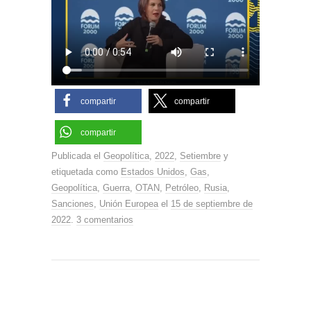
compartir
compartir
compartir
Publicada el
Geopolítica
,
2022
,
Setiembre
y
etiquetada como
Estados Unidos
,
Gas
,
Geopolítica
,
Guerra
,
OTAN
,
Petróleo
,
Rusia
,
Sanciones
,
Unión Europea
el
15 de septiembre de
2022
.
3 comentarios