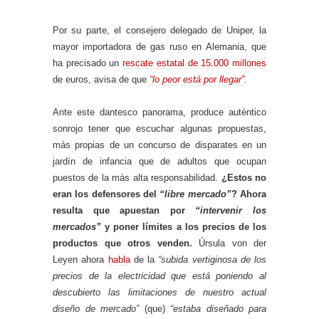
Por su parte, el consejero delegado de Uniper, la
mayor importadora de gas ruso en Alemania, que
ha precisado un
rescate estatal de 15.000 millones
de euros, avisa de que
“lo peor está por llegar”
.
Ante este dantesco panorama, produce auténtico
sonrojo tener que escuchar algunas propuestas,
más propias de un concurso de disparates en un
jardín de infancia que de adultos que ocupan
puestos de la más alta responsabilidad.
¿Estos no
eran los defensores del
“libre mercado”
? Ahora
resulta que apuestan por
“intervenir los
mercados”
y poner límites a los precios de los
productos que otros venden.
Úrsula von der
Leyen ahora
habla
de la
“subida vertiginosa de los
precios de la electricidad que está poniendo al
descubierto las limitaciones de nuestro actual
diseño de mercado”
(que)
“estaba diseñado para