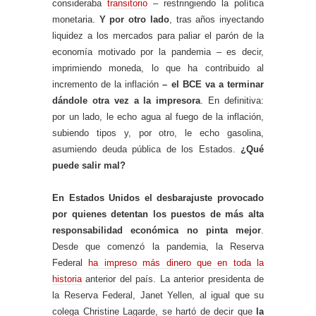
consideraba
transitorio
– restringiendo la política
monetaria.
Y por otro lado
, tras años inyectando
liquidez a los mercados para paliar el parón de la
economía motivado por la pandemia – es decir,
imprimiendo moneda, lo que ha contribuido al
incremento de la inflación
– el BCE va a terminar
dándole otra vez a la impresora
. En definitiva:
por un lado, le echo agua al fuego de la inflación,
subiendo tipos y, por otro, le echo gasolina,
asumiendo deuda pública de los Estados.
¿Qué
puede salir mal?
En Estados Unidos el desbarajuste provocado
por quienes detentan los puestos de más alta
responsabilidad económica no pinta mejor
.
Desde que comenzó la pandemia, la Reserva
Federal
ha impreso más dinero que en toda la
historia
anterior del país. La anterior presidenta de
la Reserva Federal, Janet Yellen, al igual que su
colega Christine Lagarde, se hartó de decir que
la