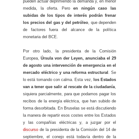
pueden actuar deprimiendo la demanda y, en menor
medida, la oferta. Pero
en ningún caso las
subidas de los tipos de interés podrán frenar
los precios del gas y del petróleo
, que dependen
de factores fuera del alcance de la política
monetaria del BCE.
Por otro lado, la presidenta de la Comisión
Europea,
Úrsula von der Leyen, anunciaba el 29
de agosto una intervención de emergencia en el
mercado eléctrico y una reforma estructural
. Se
lo está tomando con calma. Esta vez,
los Estados
van a tener que salir al rescate de la ciudadanía
,
siquiera parcialmente, para que podamos pagar los
recibos de la energía eléctrica, que han subido de
forma desorbitada. En Bruselas se está discutiendo
la manera de repartir esos costes entre los Estados
y las compañías eléctricas y, a juzgar por el
discurso
de la presidenta de la Comisión del 14 de
septiembre, el conejo está todavía dentro de la