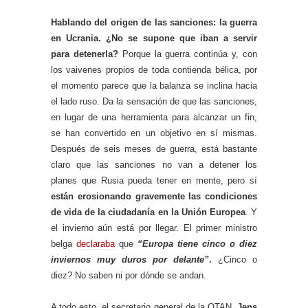
Hablando del origen de las sanciones: la guerra
en Ucrania. ¿No se supone que iban a servir
para detenerla?
Porque la guerra continúa y, con
los vaivenes propios de toda contienda bélica, por
el momento parece que la balanza se inclina hacia
el lado ruso. Da la sensación de que las sanciones,
en lugar de una herramienta para alcanzar un fin,
se han convertido en un objetivo en sí mismas.
Después de seis meses de guerra, está bastante
claro que las sanciones no van a detener los
planes que Rusia pueda tener en mente, pero sí
están erosionando gravemente las condiciones
de vida de la ciudadanía en la Unión Europea
. Y
el invierno aún está por llegar. El primer ministro
belga
declaraba
que
“Europa tiene cinco o diez
inviernos muy duros por delante”
.
¿Cinco o
diez? No saben ni por dónde se andan.
A todo esto, el secretario general de la OTAN,
Jens