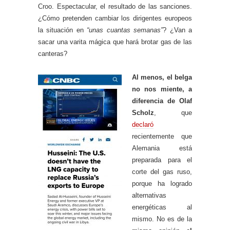
Croo. Espectacular, el resultado de las sanciones.
¿Cómo pretenden cambiar los dirigentes europeos
la situación en
“unas cuantas semanas”
? ¿Van a
sacar una varita mágica que hará brotar gas de las
canteras?
Al menos, el belga
no nos miente, a
diferencia de Olaf
Scholz
, que
declaró
recientemente que
Alemania está
preparada para el
corte del gas ruso,
porque ha logrado
alternativas
energéticas al
mismo. No es de la