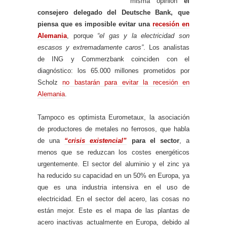
misma opinión
el
consejero delegado del Deutsche Bank, que
piensa que es imposible evitar una
recesión en
Alemania
, porque
“el gas y la electricidad son
escasos y extremadamente caros”
. Los analistas
de ING y Commerzbank coinciden con el
diagnóstico: los 65.000 millones prometidos por
Scholz
no bastarán para evitar la recesión en
Alemania
.
Tampoco es optimista Eurometaux, la asociación
de productores de metales no ferrosos, que habla
de una
“crisis existencial”
para el sector
, a
menos que se reduzcan los costes energéticos
urgentemente. El sector del aluminio y el zinc ya
ha reducido su capacidad en un 50% en Europa, ya
que es una industria intensiva en el uso de
electricidad. En el sector del acero, las cosas no
están mejor. Este es el mapa de las plantas de
acero inactivas actualmente en Europa, debido al