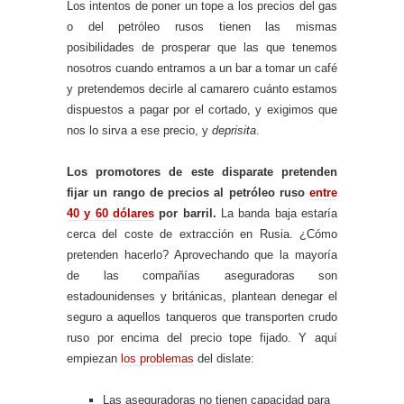
Los intentos de poner un tope a los precios del gas
o del petróleo rusos tienen las mismas
posibilidades de prosperar que las que tenemos
nosotros cuando entramos a un bar a tomar un café
y pretendemos decirle al camarero cuánto estamos
dispuestos a pagar por el cortado, y exigimos que
nos lo sirva a ese precio, y
deprisita
.
Los promotores de este disparate pretenden
fijar un rango de precios al petróleo ruso
entre
40 y 60 dólares
por barril.
La banda baja estaría
cerca del coste de extracción en Rusia. ¿Cómo
pretenden hacerlo? Aprovechando que la mayoría
de las compañías aseguradoras son
estadounidenses y británicas, plantean denegar el
seguro a aquellos tanqueros que transporten crudo
ruso por encima del precio tope fijado. Y aquí
empiezan
los problemas
del dislate:
Las aseguradoras no tienen capacidad para