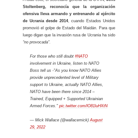
Stoltenberg, reconocía que la organización
ofensiva lleva armando y entrenando al ejército
de Ucrania desde 2014
, cuando Estados Unidos
promovió el golpe de Estado del Maidán. Para que
luego digan que la invasión rusa de Ucrania ha sido
“no provocada”
.
For those who still doubt
#NATO
involvement in Ukraine, listen to NATO
Boss tell us -"As you know NATO Allies
provide unprecedented level of Military
support to Ukraine, actually NATO Allies,
NATO have been there since 2014 –
Trained, Equipped + Supported Ukrainian
Armed Forces."
pic.twitter.com/lO81luHXtN
— Mick Wallace (@wallacemick)
August
29, 2022