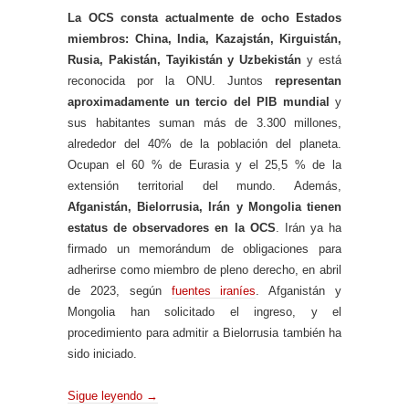
La OCS consta actualmente de ocho Estados
miembros: China, India, Kazajstán, Kirguistán,
Rusia, Pakistán, Tayikistán y Uzbekistán
y está
reconocida por la ONU. Juntos
representan
aproximadamente un tercio del PIB mundial
y
sus habitantes suman más de 3.300 millones,
alrededor del 40% de la población del planeta.
Ocupan el 60 % de Eurasia y el 25,5 % de la
extensión territorial del mundo. Además,
Afganistán, Bielorrusia, Irán y Mongolia tienen
estatus de observadores en la OCS
. Irán ya ha
firmado un memorándum de obligaciones para
adherirse como miembro de pleno derecho, en abril
de 2023, según
fuentes iraníes
. Afganistán y
Mongolia han solicitado el ingreso, y el
procedimiento para admitir a Bielorrusia también ha
sido iniciado.
Sigue leyendo
→