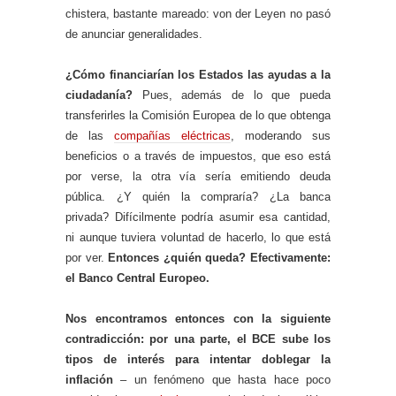
chistera, bastante mareado: von der Leyen no pasó
de anunciar generalidades.
¿Cómo financiarían los Estados las ayudas a la
ciudadanía?
Pues, además de lo que pueda
transferirles la Comisión Europea de lo que obtenga
de las
compañías eléctricas
, moderando sus
beneficios o a través de impuestos, que eso está
por verse, la otra vía sería emitiendo deuda
pública. ¿Y quién la compraría? ¿La banca
privada? Difícilmente podría asumir esa cantidad,
ni aunque tuviera voluntad de hacerlo, lo que está
por ver.
Entonces ¿quién queda? Efectivamente:
el Banco Central Europeo.
Nos encontramos entonces con la siguiente
contradicción: por una parte, el BCE sube los
tipos de interés para intentar doblegar la
inflación
– un fenómeno que hasta hace poco