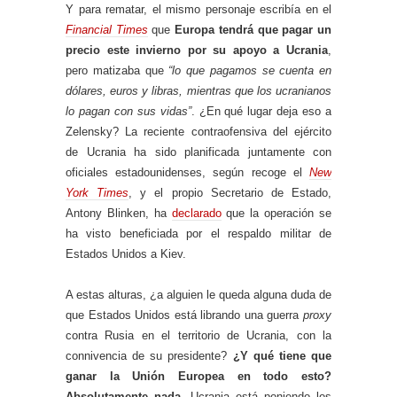
Y para rematar, el mismo personaje escribía en el
Financial Times
que
Europa tendrá que pagar un
precio este invierno por su apoyo a Ucrania
,
pero matizaba que
“lo que pagamos se cuenta en
dólares, euros y libras, mientras que los ucranianos
lo pagan con sus vidas”
. ¿En qué lugar deja eso a
Zelensky? La reciente contraofensiva del ejército
de Ucrania ha sido planificada juntamente con
oficiales estadounidenses, según recoge el
New
York Times
, y el propio Secretario de Estado,
Antony Blinken, ha
declarado
que la operación se
ha visto beneficiada por el respaldo militar de
Estados Unidos a Kiev.
A estas alturas, ¿a alguien le queda alguna duda de
que Estados Unidos está librando una guerra
proxy
contra Rusia en el territorio de Ucrania, con la
connivencia de su presidente?
¿Y qué tiene que
ganar la Unión Europea en todo esto?
Absolutamente nada.
Ucrania está poniendo los