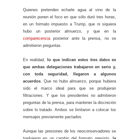
Quienes pretenden echarle agua al vino de la
reunión ponen el foco en que sólo duró tres horas,
en un formato impuesto a Trump, que ni siquiera
hubo un posterior almuerzo, y que en la
comparecencia
posterior ante la prensa, no se
admitieron preguntas.
En realidad,
lo que indican estos tres datos es
que ambas delegaciones trabajaron en serio y,
con toda seguridad, llegaron a algunos
acuerdos
. Que no hubo almuerzo, porque hubiera
sido el marco ideal para que se produjeran
filtraciones. Y que los presidentes no admitieron
preguntas de la prensa, para mantener la discreción
sobre lo tratado. Ambos se limitaron a colocar los
mensajes previamente pactados.
Aunque las presiones de los neoconservadores se
tradujeron en un cambio del formato previsto,
la