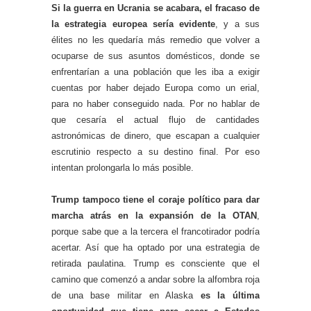
Si la guerra en Ucrania se acabara, el fracaso de
la estrategia europea sería evidente
, y a sus
élites no les quedaría más remedio que volver a
ocuparse de sus asuntos domésticos, donde se
enfrentarían a una población que les iba a exigir
cuentas por haber dejado Europa como un erial,
para no haber conseguido nada. Por no hablar de
que cesaría el actual flujo de cantidades
astronómicas de dinero, que escapan a cualquier
escrutinio respecto a su destino final. Por eso
intentan prolongarla lo más posible.
Trump tampoco tiene el coraje político para dar
marcha atrás en la expansión de la OTAN
,
porque sabe que a la tercera el francotirador podría
acertar. Así que ha optado por una estrategia de
retirada paulatina. Trump es consciente que el
camino que comenzó a andar sobre la alfombra roja
de una base militar en Alaska
es la última