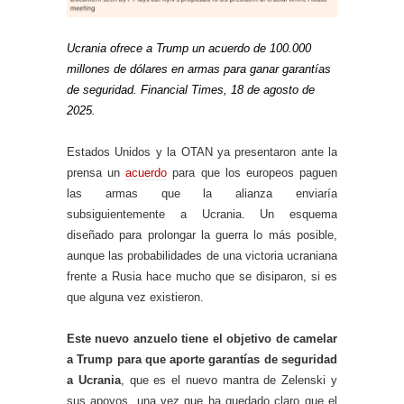
Ucrania ofrece a Trump un acuerdo de 100.000
millones de dólares en armas para ganar garantías
de seguridad. Financial Times, 18 de agosto de
2025.
Estados Unidos y la OTAN ya presentaron ante la
prensa un
acuerdo
para que los europeos paguen
las armas que la alianza enviaría
subsiguientemente a Ucrania. Un esquema
diseñado para prolongar la guerra lo más posible,
aunque las probabilidades de una victoria ucraniana
frente a Rusia hace mucho que se disiparon, si es
que alguna vez existieron.
Este nuevo anzuelo tiene el objetivo de camelar
a Trump para que aporte garantías de seguridad
a Ucrania
, que es el nuevo mantra de Zelenski y
sus apoyos, una vez que ha quedado claro que el