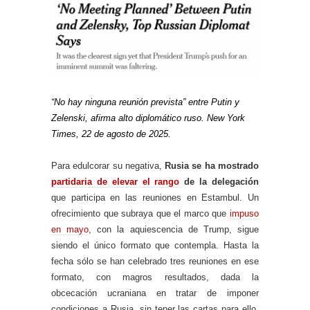
“No hay ninguna reunión prevista” entre Putin y
Zelenski, afirma alto diplomático ruso. New York
Times, 22 de agosto de 2025.
Para edulcorar su negativa,
Rusia se ha mostrado
partidaria de elevar el rango
de la delegación
que participa en las reuniones en Estambul. Un
ofrecimiento que subraya que el marco que
impuso
en mayo
, con la aquiescencia de Trump, sigue
siendo el único formato que contempla. Hasta la
fecha sólo se han celebrado tres reuniones en ese
formato, con magros resultados, dada la
obcecación ucraniana en tratar de imponer
condiciones a Rusia, sin tener las cartas para ello,