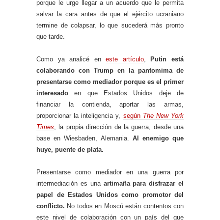
porque le urge llegar a un acuerdo que le permita
salvar la cara antes de que el ejército ucraniano
termine de colapsar, lo que sucederá más pronto
que tarde.
Como ya analicé en
este artículo
,
Putin está
colaborando con Trump en la pantomima de
presentarse como mediador porque es el primer
interesado
en que Estados Unidos deje de
financiar la contienda, aportar las armas,
proporcionar la inteligencia y,
según
The New York
Times
, la propia dirección de la guerra, desde una
base en Wiesbaden, Alemania.
Al enemigo que
huye, puente de plata.
Presentarse como mediador en una guerra por
intermediación es una
artimaña para disfrazar el
papel de Estados Unidos como promotor del
conflicto.
No todos en Moscú están contentos con
este nivel de colaboración con un país del que