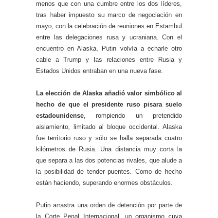
menos que con una cumbre entre los dos líderes,
tras haber impuesto su marco de negociación en
mayo, con la celebración de reuniones en Estambul
entre las delegaciones rusa y ucraniana. Con el
encuentro en Alaska, Putin volvía a echarle otro
cable a Trump y las relaciones entre Rusia y
Estados Unidos entraban en una nueva fase.
La elección de Alaska añadió valor simbólico al
hecho de que el presidente ruso pisara suelo
estadounidense
, rompiendo un pretendido
aislamiento, limitado al bloque occidental. Alaska
fue territorio ruso y sólo se halla separada cuatro
kilómetros de Rusia. Una distancia muy corta la
que separa a las dos potencias rivales, que alude a
la posibilidad de tender puentes. Como de hecho
están haciendo, superando enormes obstáculos.
Putin arrastra una orden de detención por parte de
la Corte Penal Internacional, un organismo cuya