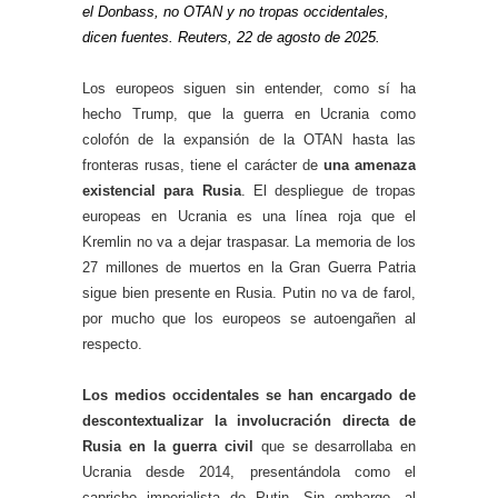
el Donbass, no OTAN y no tropas occidentales,
dicen fuentes. Reuters, 22 de agosto de 2025.
Los europeos siguen sin entender, como sí ha
hecho Trump, que la guerra en Ucrania como
colofón de la expansión de la OTAN hasta las
fronteras rusas, tiene el carácter de
una amenaza
existencial para Rusia
. El despliegue de tropas
europeas en Ucrania es una línea roja que el
Kremlin no va a dejar traspasar. La memoria de los
27 millones de muertos en la Gran Guerra Patria
sigue bien presente en Rusia. Putin no va de farol,
por mucho que los europeos se autoengañen al
respecto.
Los medios occidentales se han encargado de
descontextualizar la involucración directa de
Rusia en la guerra civil
que se desarrollaba en
Ucrania desde 2014, presentándola como el
capricho imperialista de Putin. Sin embargo, al