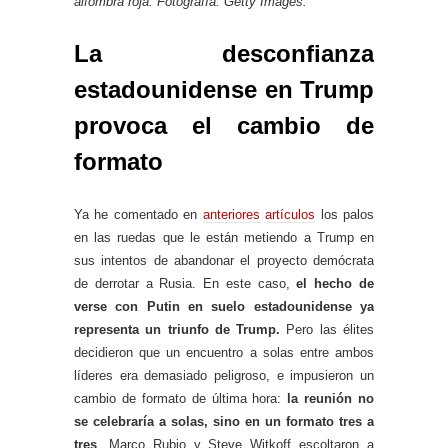
alfombra roja. Fotografía: Getty Images.
La desconfianza
estadounidense en Trump
provoca el cambio de
formato
Ya he comentado en
anteriores
artículos
los palos
en las ruedas que le están metiendo a Trump en
sus intentos de abandonar el proyecto demócrata
de derrotar a Rusia. En este caso,
el hecho de
verse con Putin en suelo estadounidense ya
representa un triunfo de Trump.
Pero las élites
decidieron que un encuentro a solas entre ambos
líderes era demasiado peligroso, e impusieron un
cambio de formato de última hora:
la reunión no
se celebraría a solas, sino en un formato tres a
tres
. Marco Rubio y Steve Witkoff escoltaron a