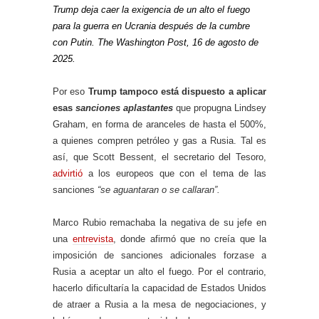
Trump deja caer la exigencia de un alto el fuego
para la guerra en Ucrania después de la cumbre
con Putin. The Washington Post, 16 de agosto de
2025.
Por eso
Trump tampoco está dispuesto a aplicar
esas
sanciones aplastantes
que propugna Lindsey
Graham, en forma de aranceles de hasta el 500%,
a quienes compren petróleo y gas a Rusia. Tal es
así, que Scott Bessent, el secretario del Tesoro,
advirtió
a los europeos que con el tema de las
sanciones
“se aguantaran o se callaran”.
Marco Rubio remachaba la negativa de su jefe en
una
entrevista
, donde afirmó que no creía que la
imposición de sanciones adicionales forzase a
Rusia a aceptar un alto el fuego. Por el contrario,
hacerlo dificultaría la capacidad de Estados Unidos
de atraer a Rusia a la mesa de negociaciones, y