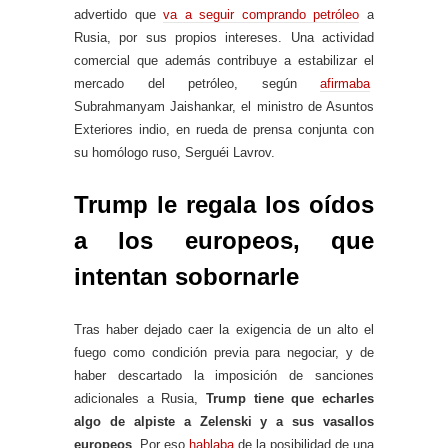
advertido que
va a seguir comprando petróleo
a
Rusia, por sus propios intereses. Una actividad
comercial que además contribuye a estabilizar el
mercado del petróleo, según
afirmaba
Subrahmanyam Jaishankar, el ministro de Asuntos
Exteriores indio, en rueda de prensa conjunta con
su homólogo ruso, Serguéi Lavrov.
Trump le regala los oídos
a los europeos, que
intentan sobornarle
Tras haber dejado caer la exigencia de un alto el
fuego como condición previa para negociar, y de
haber descartado la imposición de sanciones
adicionales a Rusia,
Trump tiene que echarles
algo de alpiste a Zelenski y a sus vasallos
europeos
. Por eso
hablaba
de la posibilidad de una