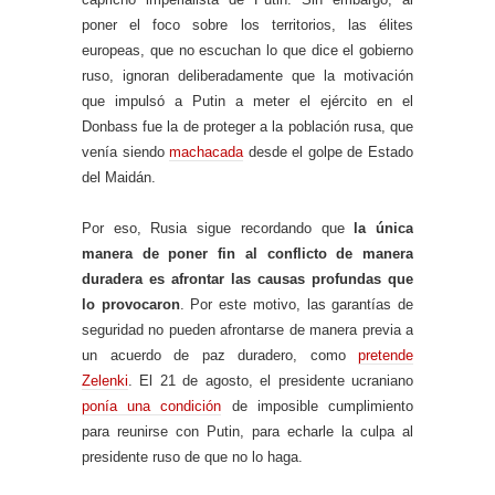
poner el foco sobre los territorios, las élites
europeas, que no escuchan lo que dice el gobierno
ruso, ignoran deliberadamente que la motivación
que impulsó a Putin a meter el ejército en el
Donbass fue la de proteger a la población rusa, que
venía siendo
machacada
desde el golpe de Estado
del Maidán.
Por eso, Rusia sigue recordando que
la única
manera de poner fin al conflicto de manera
duradera es afrontar las causas profundas que
lo provocaron
. Por este motivo, las garantías de
seguridad no pueden afrontarse de manera previa a
un acuerdo de paz duradero, como
pretende
Zelenki
. El 21 de agosto, el presidente ucraniano
ponía una condición
de imposible cumplimiento
para reunirse con Putin, para echarle la culpa al
presidente ruso de que no lo haga.