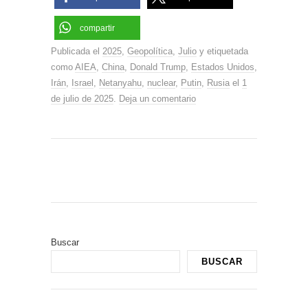
compartir
Publicada el
2025
,
Geopolítica
,
Julio
y etiquetada
como
AIEA
,
China
,
Donald Trump
,
Estados Unidos
,
Irán
,
Israel
,
Netanyahu
,
nuclear
,
Putin
,
Rusia
el
1
de julio de 2025
.
Deja un comentario
Buscar
BUSCAR