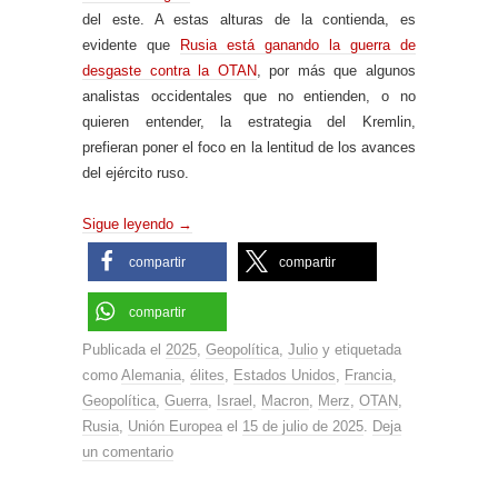
del este. A estas alturas de la contienda, es
evidente que
Rusia está ganando la guerra de
desgaste contra la OTAN
, por más que algunos
analistas occidentales que no entienden, o no
quieren entender, la estrategia del Kremlin,
prefieran poner el foco en la lentitud de los avances
del ejército ruso.
Sigue leyendo
→
compartir
compartir
compartir
Publicada el
2025
,
Geopolítica
,
Julio
y etiquetada
como
Alemania
,
élites
,
Estados Unidos
,
Francia
,
Geopolítica
,
Guerra
,
Israel
,
Macron
,
Merz
,
OTAN
,
Rusia
,
Unión Europea
el
15 de julio de 2025
.
Deja
un comentario