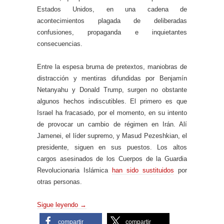
Estados Unidos, en una cadena de
acontecimientos plagada de deliberadas
confusiones, propaganda e inquietantes
consecuencias.
Entre la espesa bruma de pretextos, maniobras de
distracción y mentiras difundidas por Benjamín
Netanyahu y Donald Trump, surgen no obstante
algunos hechos indiscutibles. El primero es que
Israel ha fracasado, por el momento, en su intento
de provocar un cambio de régimen en Irán. Alí
Jamenei, el líder supremo, y Masud Pezeshkian, el
presidente, siguen en sus puestos. Los altos
cargos asesinados de los Cuerpos de la Guardia
Revolucionaria Islámica
han sido sustituidos
por
otras personas.
Sigue leyendo
→
compartir
compartir