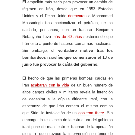
El empellón más serio para provocar un cambio de
régimen en Irán, desde que en 1953 Estados
Unidos y el Reino Unido
derrocaran
a Mohammed
Mossadegh tras nacionalizar el petróleo, se ha
saldado, por ahora, con un fracaso. Benjamín
Netanyahu lleva
más de 30 años
sosteniendo que
Irán está a punto de hacerse con armas nucleares.
Sin embargo,
el verdadero motivo tras los
bombardeos israelíes que comenzaron el 13 de
junio fue provocar la caída del gobierno.
El hecho de que las primeras bombas caídas en
Irán
acabaran con la vida
de un buen número de
altos cargos civiles y militares revela la intención
de decapitar a la cúpula dirigente iraní, con la
esperanza de que Irán corriera el mismo camino
que Siria: la instalación de un
gobierno títere
. Sin
embargo, la resiliencia de la estructura del gobierno
iraní pone de manifiesto el fracaso de la operación
sionista, que provocó la intervención posterior de