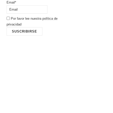
Email*
Por favor lee nuestra
política de
privacidad