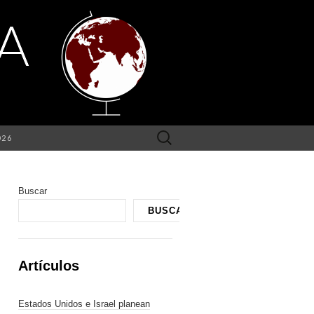
Buscar:
026
Buscar
BUSCAR
Artículos
Estados Unidos e Israel planean