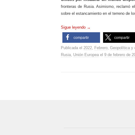
fronteras de Rusia. Asimismo, reclamó el
sobre el estancamiento en el terreno de l
Sigue leyendo
→
compartir
compartir
Publicada el
2022
,
Febrero
,
Geopolítica
y 
Rusia
,
Unión Europea
el
9 de febrero de 2