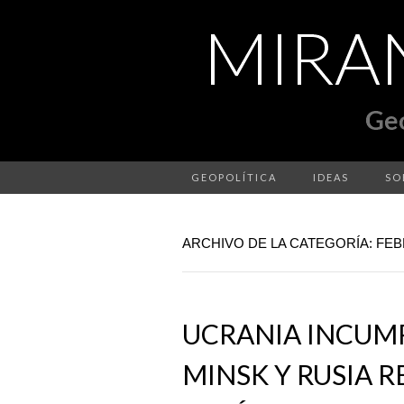
GEOPOLÍTICA
IDEAS
SO
ARCHIVO DE LA CATEGORÍA: FE
UCRANIA INCUM
MINSK Y RUSIA 