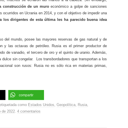
a construcción de un muro
económico a golpe de sanciones
s ocurridos en Ucrania en 2014, y con el objetivo de impedir una
a
los dirigentes de esta última les ha parecido buena idea
so del mundo, posee las mayores reservas de gas natural y de
 y las octavas de petróleo. Rusia es el primer productor de
ndo de vanadio, el tercero de oro y el quinto de uranio. Además,
ua dulce sin congelar. Los transbordadores que transportan a los
nacional son rusos: Rusia no es sólo rica en materias primas,
compartir
etiquetada como
Estados Unidos
,
Geopolítica
,
Rusia
,
o de 2022
.
4 comentarios