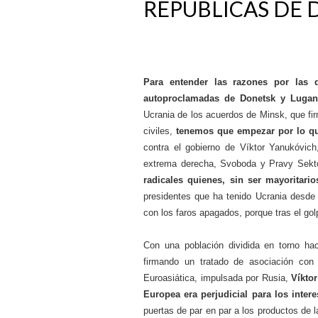
REPÚBLICAS DE
Para entender las razones por las 
autoproclamadas de Donetsk y Lugan
Ucrania de los acuerdos de Minsk, que fi
civiles,
tenemos que empezar por lo qu
contra el gobierno de Víktor Yanukóvich,
extrema derecha, Svoboda y Pravy Sekt
radicales quienes, sin ser mayoritari
presidentes que ha tenido Ucrania desde 
con los faros apagados, porque tras el gol
Con una población dividida en torno ha
firmando un tratado de asociación con
Euroasiática, impulsada por Rusia,
Víkto
Europea era perjudicial para los intere
puertas de par en par a los productos de 