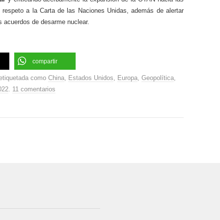
 respeto a la Carta de las Naciones Unidas, además de alertar
os acuerdos de desarme nuclear.
compartir
etiquetada como
China
,
Estados Unidos
,
Europa
,
Geopolítica
,
022
.
11 comentarios