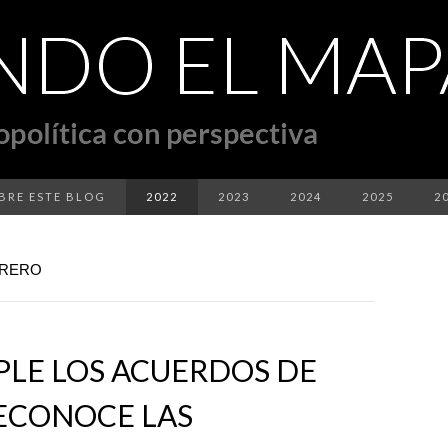
BRE ESTE BLOG
2022
2023
2024
2025
2
BRERO
PLE LOS ACUERDOS DE
RECONOCE LAS