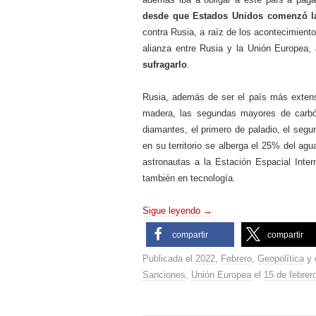
desde que Estados Unidos comenzó l
contra Rusia, a raíz de los acontecimiento
alianza entre Rusia y la Unión Europea,
sufragarlo
.
Rusia, además de ser el país más exten
madera, las segundas mayores de carbón
diamantes, el primero de paladio, el segu
en su territorio se alberga el 25% del ag
astronautas a la Estación Espacial Inter
también en tecnología.
Sigue leyendo
→
compartir
compartir
Publicada el
2022
,
Febrero
,
Geopolítica
y 
Sanciones
,
Unión Europea
el
15 de febrer