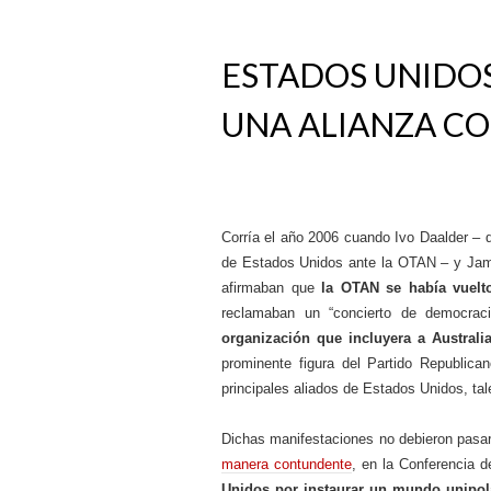
ESTADOS UNIDOS
UNA ALIANZA CO
Corría el año 2006 cuando Ivo Daalder –
de Estados Unidos ante la OTAN – y Jame
afirmaban que
la OTAN se había vuelt
reclamaban un “concierto de democrac
organización que incluyera a Australia
prominente figura del Partido Republica
principales aliados de Estados Unidos, tal
Dichas manifestaciones no debieron pasa
manera contundente
, en la Conferencia 
Unidos por instaurar un mundo unipol