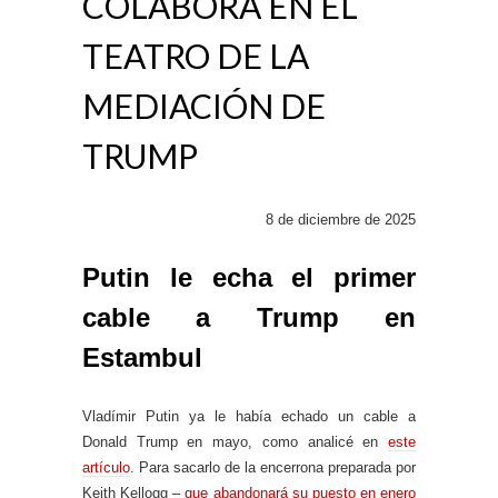
COLABORA EN EL
TEATRO DE LA
MEDIACIÓN DE
TRUMP
8 de diciembre de 2025
Putin le echa el primer
cable a Trump en
Estambul
Vladímir Putin ya le había echado un cable a
Donald Trump en mayo, como analicé en
este
artículo
. Para sacarlo de la encerrona preparada por
Keith Kellogg –
que abandonará su puesto en enero