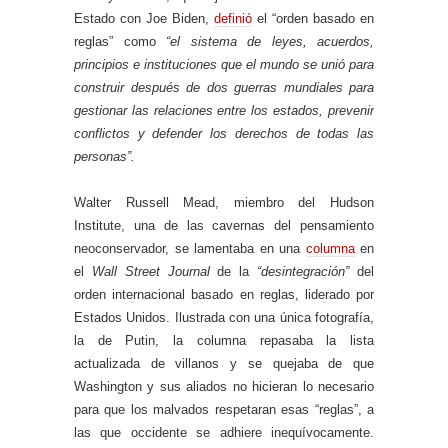
Estado con Joe Biden,
definió
el “orden basado en
reglas” como
“el sistema de leyes, acuerdos,
principios e instituciones que el mundo se unió para
construir después de dos guerras mundiales para
gestionar las relaciones entre los estados, prevenir
conflictos y defender los derechos de todas las
personas”.
Walter Russell Mead, miembro del Hudson
Institute, una de las cavernas del pensamiento
neoconservador, se lamentaba en una
columna
en
el
Wall Street Journal
de la
“desintegración”
del
orden internacional basado en reglas, liderado por
Estados Unidos. Ilustrada con una única fotografía,
la de Putin, la columna repasaba la lista
actualizada de villanos y se quejaba de que
Washington y sus aliados no hicieran lo necesario
para que los malvados respetaran esas “reglas”, a
las que occidente se adhiere inequívocamente.