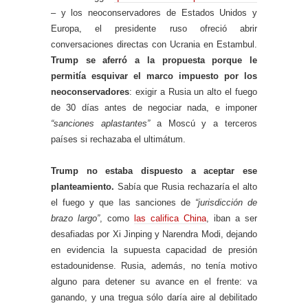
– y los neoconservadores de Estados Unidos y
Europa, el presidente ruso ofreció abrir
conversaciones directas con Ucrania en Estambul.
Trump se aferró a la propuesta porque le
permitía esquivar el marco impuesto por los
neoconservadores
: exigir a Rusia un alto el fuego
de 30 días antes de negociar nada, e imponer
“sanciones aplastantes”
a Moscú y a terceros
países si rechazaba el ultimátum.
Trump no estaba dispuesto a aceptar ese
planteamiento.
Sabía que Rusia rechazaría el alto
el fuego y que las sanciones de
“jurisdicción de
brazo largo”
, como
las califica China
, iban a ser
desafiadas por Xi Jinping y Narendra Modi, dejando
en evidencia la supuesta capacidad de presión
estadounidense. Rusia, además, no tenía motivo
alguno para detener su avance en el frente: va
ganando, y una tregua sólo daría aire al debilitado