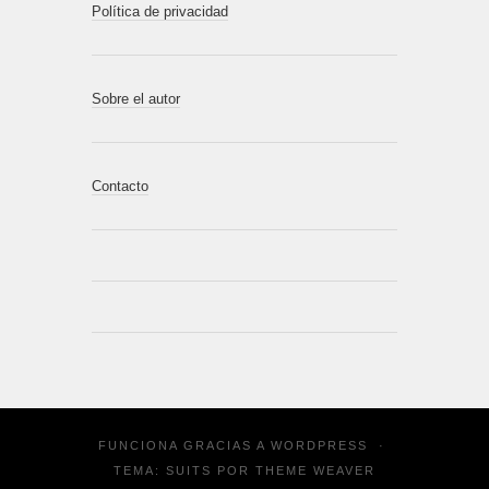
Política de privacidad
Sobre el autor
Contacto
FUNCIONA GRACIAS A
WORDPRESS
·
TEMA: SUITS POR
THEME WEAVER