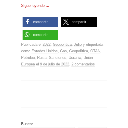
Sigue leyendo
→
compartir
compartir
compartir
Publicada el
2022
,
Geopolítica
,
Julio
y etiquetada
como
Estados Unidos
,
Gas
,
Geopolítica
,
OTAN
,
Petróleo
,
Rusia
,
Sanciones
,
Ucrania
,
Unión
Europea
el
9 de julio de 2022
.
2 comentarios
Buscar