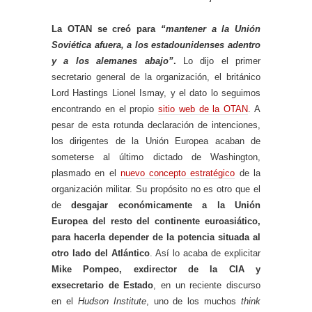
La OTAN se creó para
“mantener a la Unión
Soviética afuera, a los estadounidenses adentro
y a los alemanes abajo”
.
Lo dijo el primer
secretario general de la organización, el británico
Lord Hastings Lionel Ismay, y el dato lo seguimos
encontrando en el propio
sitio web de la OTAN
. A
pesar de esta rotunda declaración de intenciones,
los dirigentes de la Unión Europea acaban de
someterse al último dictado de Washington,
plasmado en el
nuevo concepto estratégico
de la
organización militar. Su propósito no es otro que el
de
desgajar económicamente a la Unión
Europea del resto del continente euroasiático,
para hacerla depender de la potencia situada al
otro lado del Atlántico
. Así lo acaba de explicitar
Mike Pompeo, exdirector de la CIA y
exsecretario de Estado
, en un reciente discurso
en el
Hudson Institute
, uno de los muchos
think