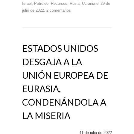
Israel
,
Petróleo
,
Recursos
,
Rusia
,
Ucrania
el
29 de
julio de 2022
.
2 comentarios
ESTADOS UNIDOS
DESGAJA A LA
UNIÓN EUROPEA DE
EURASIA,
CONDENÁNDOLA A
LA MISERIA
11 de julio de 2022