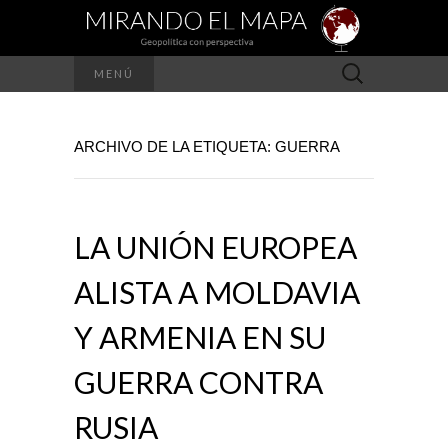
Buscar:
MENÚ
ARCHIVO DE LA ETIQUETA: GUERRA
LA UNIÓN EUROPEA
ALISTA A MOLDAVIA
Y ARMENIA EN SU
GUERRA CONTRA
RUSIA