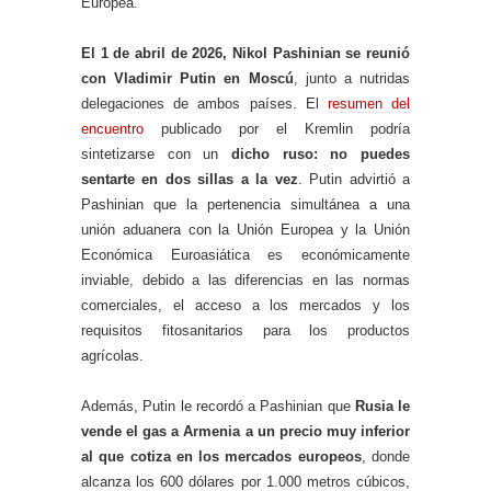
Europea.
El 1 de abril de 2026, Nikol Pashinian se reunió
con Vladimir Putin en Moscú
, junto a nutridas
delegaciones de ambos países. El
resumen del
encuentro
publicado por el Kremlin podría
sintetizarse con un
dicho ruso: no puedes
sentarte en dos sillas a la vez
. Putin advirtió a
Pashinian que la pertenencia simultánea a una
unión aduanera con la Unión Europea y la Unión
Económica Euroasiática es económicamente
inviable, debido a las diferencias en las normas
comerciales, el acceso a los mercados y los
requisitos fitosanitarios para los productos
agrícolas.
Además, Putin le recordó a Pashinian que
Rusia le
vende el gas a Armenia a un precio muy inferior
al que cotiza en los mercados europeos
, donde
alcanza los 600 dólares por 1.000 metros cúbicos,