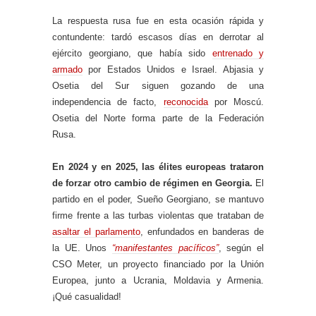
La respuesta rusa fue en esta ocasión rápida y
contundente: tardó escasos días en derrotar al
ejército georgiano, que había sido
entrenado y
armado
por Estados Unidos e Israel. Abjasia y
Osetia del Sur siguen gozando de una
independencia de facto,
reconocida
por Moscú.
Osetia del Norte forma parte de la Federación
Rusa.
En 2024 y en 2025, las élites europeas trataron
de forzar otro cambio de régimen en Georgia.
El
partido en el poder, Sueño Georgiano, se mantuvo
firme frente a las turbas violentas que trataban de
asaltar el parlamento
, enfundados en banderas de
la UE. Unos
“manifestantes pacíficos”
, según el
CSO Meter, un proyecto financiado por la Unión
Europea, junto a Ucrania, Moldavia y Armenia.
¡Qué casualidad!