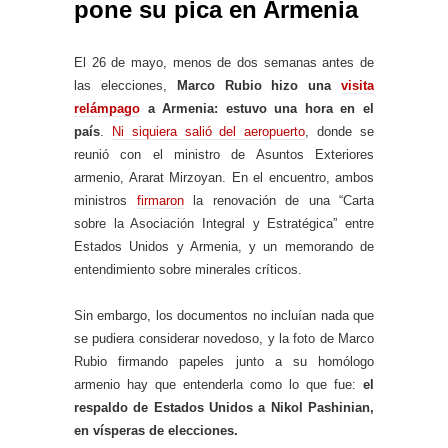
pone su pica en Armenia
El 26 de mayo, menos de dos semanas antes de
las elecciones,
Marco Rubio hizo una
visita
relámpago
a Armenia: estuvo una hora en el
país
.
Ni siquiera salió del aeropuerto
, donde se
reunió con el ministro de Asuntos Exteriores
armenio, Ararat Mirzoyan. En el encuentro, ambos
ministros
firmaron
la renovación de una “Carta
sobre la Asociación Integral y Estratégica” entre
Estados Unidos y Armenia, y un memorando de
entendimiento sobre minerales críticos.
Sin embargo, los documentos no incluían nada que
se pudiera considerar novedoso, y la foto de Marco
Rubio firmando papeles junto a su homólogo
armenio hay que entenderla como lo que fue:
el
respaldo de Estados Unidos a Nikol Pashinian,
en vísperas de elecciones.