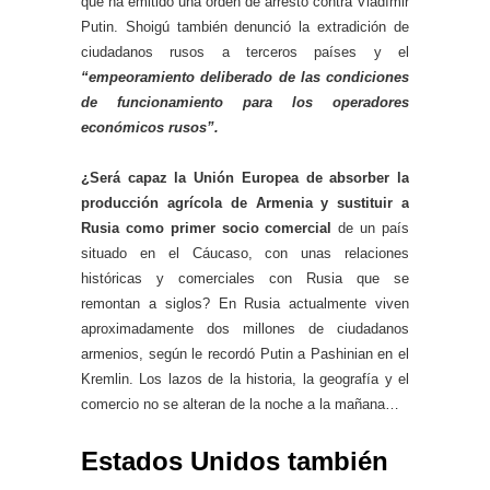
que ha emitido una orden de arresto contra Vladímir
Putin. Shoigú también denunció la extradición de
ciudadanos rusos a terceros países y el
“empeoramiento deliberado de las condiciones
de funcionamiento para los operadores
económicos rusos”.
¿Será capaz la Unión Europea de absorber la
producción agrícola de Armenia y sustituir a
Rusia como primer socio comercial
de un país
situado en el Cáucaso, con unas relaciones
históricas y comerciales con Rusia que se
remontan a siglos? En Rusia actualmente viven
aproximadamente dos millones de ciudadanos
armenios, según le recordó Putin a Pashinian en el
Kremlin. Los lazos de la historia, la geografía y el
comercio no se alteran de la noche a la mañana…
Estados Unidos también