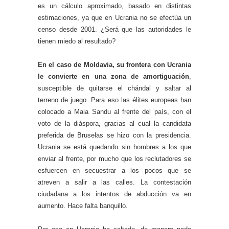
es un cálculo aproximado, basado en distintas
estimaciones, ya que en Ucrania no se efectúa un
censo desde 2001. ¿Será que las autoridades le
tienen miedo al resultado?
En el caso de Moldavia, su frontera con Ucrania
le convierte en una zona de amortiguación
,
susceptible de quitarse el chándal y saltar al
terreno de juego. Para eso las élites europeas han
colocado a Maia Sandu al frente del país, con el
voto de la diáspora, gracias al cual la candidata
preferida de Bruselas se hizo con la presidencia.
Ucrania se está quedando sin hombres a los que
enviar al frente, por mucho que los reclutadores se
esfuercen en secuestrar a los pocos que se
atreven a salir a las calles. La contestación
ciudadana a los intentos de abducción va en
aumento. Hace falta banquillo.