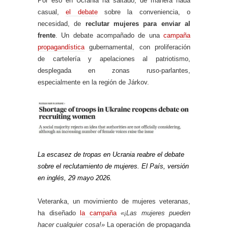
Por eso en Ucrania ha saltado, de manera nada
casual,
el debate
sobre la conveniencia, o
necesidad, de
reclutar mujeres para enviar al
frente
. Un debate acompañado de una
campaña
propagandística
gubernamental, con proliferación
de cartelería y apelaciones al patriotismo,
desplegada en zonas ruso-parlantes,
especialmente en la región de Járkov.
La escasez de tropas en Ucrania reabre el debate
sobre el reclutamiento de mujeres. El País, versión
en inglés, 29 mayo 2026.
Veteranka, un movimiento de mujeres veteranas,
ha diseñado
la campaña
«¡Las mujeres pueden
hacer cualquier cosa!»
La operación de propaganda