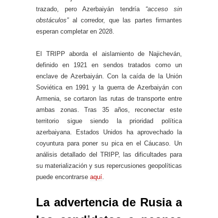
trazado, pero Azerbaiyán tendría
“acceso sin
obstáculos”
al corredor, que las partes firmantes
esperan completar en 2028.
El TRIPP aborda el aislamiento de Najicheván,
definido en 1921 en sendos tratados como un
enclave de Azerbaiyán. Con la caída de la Unión
Soviética en 1991 y la guerra de Azerbaiyán con
Armenia, se cortaron las rutas de transporte entre
ambas zonas. Tras 35 años, reconectar este
territorio sigue siendo la prioridad política
azerbaiyana. Estados Unidos ha aprovechado la
coyuntura para poner su pica en el Cáucaso. Un
análisis detallado del TRIPP, las dificultades para
su materialización y sus repercusiones geopolíticas
puede encontrarse
aquí
.
La advertencia de Rusia a