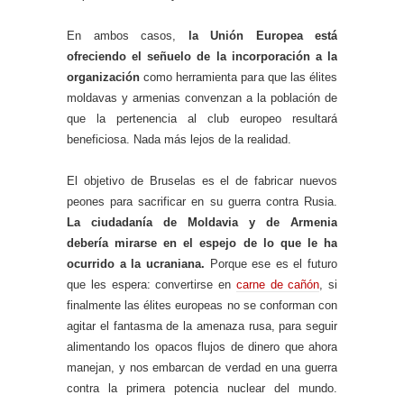
En ambos casos,
la Unión Europea está
ofreciendo el señuelo de la incorporación a la
organización
como herramienta para que las élites
moldavas y armenias convenzan a la población de
que la pertenencia al club europeo resultará
beneficiosa. Nada más lejos de la realidad.
El objetivo de Bruselas es el de fabricar nuevos
peones para sacrificar en su guerra contra Rusia.
La ciudadanía de Moldavia y de Armenia
debería mirarse en el espejo de lo que le ha
ocurrido a la ucraniana.
Porque ese es el futuro
que les espera: convertirse en
carne de cañón
, si
finalmente las élites europeas no se conforman con
agitar el fantasma de la amenaza rusa, para seguir
alimentando los opacos flujos de dinero que ahora
manejan, y nos embarcan de verdad en una guerra
contra la primera potencia nuclear del mundo.