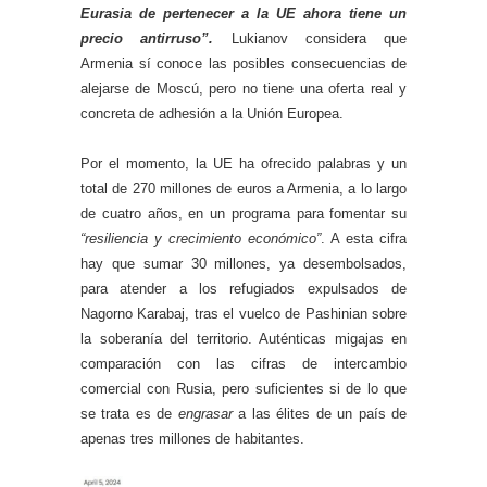
Eurasia de pertenecer a la UE ahora tiene un
precio antirruso”.
Lukianov considera que
Armenia sí conoce las posibles consecuencias de
alejarse de Moscú, pero no tiene una oferta real y
concreta de adhesión a la Unión Europea.
Por el momento, la UE ha ofrecido palabras y un
total de 270 millones de euros a Armenia, a lo largo
de cuatro años, en un programa para fomentar su
“resiliencia y crecimiento económico”
. A esta cifra
hay que sumar 30 millones, ya desembolsados,
para atender a los refugiados expulsados de
Nagorno Karabaj, tras el vuelco de Pashinian sobre
la soberanía del territorio. Auténticas migajas en
comparación con las cifras de intercambio
comercial con Rusia, pero suficientes si de lo que
se trata es de
engrasar
a las élites de un país de
apenas tres millones de habitantes.