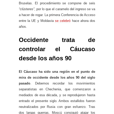
Bruselas. El procedimiento se compone de seis
“clústeres”
, por lo que el caramelo del ingreso se va
a hacer de rogar. La primera Conferencia de Acceso
entre la UE y Moldavia
se celebró
hace ahora dos
años.
Occidente trata de
controlar el Cáucaso
desde los años 90
El Cáucaso ha sido una región en el punto de
mira de occidente desde los años 90 del siglo
pasado
. Debemos recordar los movimientos
separatistas en Chechenia, que comenzaron a
mediados de esa década, y se reprodujeron hasta
entrado el presente siglo. Ambos estallidos fueron
neutralizados por Rusia con gran esfuerzo. Tras
dos largas guerras, Moscú consiguió atajar los