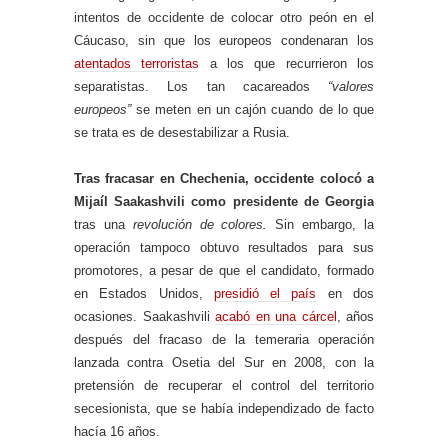
intentos de occidente de colocar otro peón en el
Cáucaso, sin que los europeos condenaran los
atentados terroristas
a los que recurrieron los
separatistas. Los tan cacareados
“valores
europeos”
se meten en un cajón cuando de lo que
se trata es de desestabilizar a Rusia.
Tras fracasar en Chechenia, occidente colocó a
Mijaíl Saakashvili como presidente de Georgia
tras una
revolución de colores.
Sin embargo, la
operación tampoco obtuvo resultados para sus
promotores, a pesar de que el candidato, formado
en Estados Unidos,
presidió el país
en dos
ocasiones. Saakashvili
acabó en una cárcel
, años
después del fracaso de la temeraria operación
lanzada contra Osetia del Sur en 2008, con la
pretensión de recuperar el control del territorio
secesionista, que se había independizado de facto
hacía 16 años.