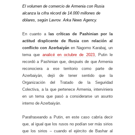
El volumen de comercio de Armenia con Rusia
alcanza la cifra récord de 14.000 millones de
dólares, según Lavrov. Arka News Agency.
En cuanto a
las críticas de Pashinian por la
actitud displicente de Rusia con relación al
conflicto con Azerbaiyán
en Nagorno Karabaj, un
tema que
analicé en octubre de 2023
, Putin le
recordó a Pashinian que, después de que Armenia
reconociera a ese territorio como parte de
Azerbaiyán, dejó de tener sentido que la
Organización del Tratado de la Seguridad
Colectiva, a la que pertenece Armenia, interviniera
en un tema que pasó a considerarse un asunto
interno de Azerbaiyán.
Parafraseando a Putin, en este caso cabría decir
que, al igual que los rusos no podían ser más sirios
que los sirios – cuando el ejército de Bashar al