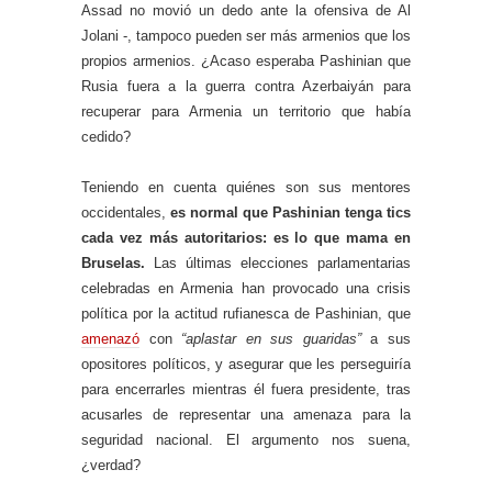
Assad no movió un dedo ante la ofensiva de Al
Jolani -, tampoco pueden ser más armenios que los
propios armenios. ¿Acaso esperaba Pashinian que
Rusia fuera a la guerra contra Azerbaiyán para
recuperar para Armenia un territorio que había
cedido?
Teniendo en cuenta quiénes son sus mentores
occidentales,
es normal que Pashinian tenga tics
cada vez más autoritarios: es lo que mama en
Bruselas.
Las últimas elecciones parlamentarias
celebradas en Armenia han provocado una crisis
política por la actitud rufianesca de Pashinian, que
amenazó
con
“aplastar en sus guaridas”
a sus
opositores políticos, y asegurar que les perseguiría
para encerrarles mientras él fuera presidente, tras
acusarles de representar una amenaza para la
seguridad nacional. El argumento nos suena,
¿verdad?