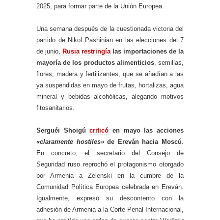
2025, para formar parte de la Unión Europea.
Una semana después de la cuestionada victoria del
partido de Nikol Pashinian en las elecciones del 7
de junio,
Rusia restringía
las importaciones de la
mayoría de los productos alimenticios
, semillas,
flores, madera y fertilizantes, que se añadían a las
ya suspendidas en mayo de frutas, hortalizas, agua
mineral y bebidas alcohólicas, alegando motivos
fitosanitarios.
Serguéi Shoigú
criticó
en mayo las acciones
«claramente hostiles»
de Ereván hacia Moscú
.
En concreto, el secretario del Consejo de
Seguridad ruso reprochó el protagonismo otorgado
por Armenia a Zelenski en la cumbre de la
Comunidad Política Europea celebrada en Ereván.
Igualmente, expresó su descontento con la
adhesión de Armenia a la Corte Penal Internacional,