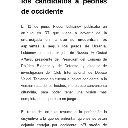
los candidatos a peones
de occidente
El 11 de junio, Fiodor Lukianov publicaba un
artículo en RT que viene a advertir de
la
encrucijada en la que se encuentran los
aspirantes a seguir los pasos de Ucrania.
Lukianov es redactor jefe de
Russia in Global
Affairs
, presidente del Presídium del Consejo de
Política Exterior y de Defensa, y director de
investigación del Club Internacional de Debate
Valdai. Teniendo en cuenta el boicot occidental a la
versión rusa de los hechos, me parece conveniente
difundirla, para poder tener una visión más
completa de lo que está en juego.
El título del artículo resume a la perfección la
disyuntiva a la que se enfrentan quienes se están
dejando cortejar por occidente:
“El sueño de