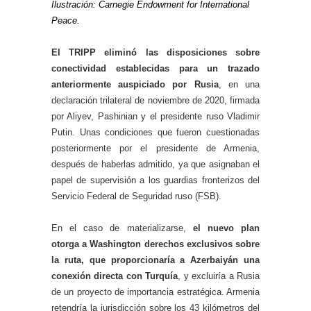
Ilustración: Carnegie Endowment for International
Peace.
El TRIPP eliminó las disposiciones sobre
conectividad establecidas para un trazado
anteriormente auspiciado por Rusia
, en una
declaración trilateral de noviembre de 2020, firmada
por Aliyev, Pashinian y el presidente ruso Vladimir
Putin. Unas condiciones que fueron cuestionadas
posteriormente por el presidente de Armenia,
después de haberlas admitido, ya que asignaban el
papel de supervisión a los guardias fronterizos del
Servicio Federal de Seguridad ruso (FSB).
En el caso de materializarse,
el nuevo plan
otorga a Washington derechos exclusivos sobre
la ruta, que proporcionaría a Azerbaiyán una
conexión directa con Turquía
, y excluiría a Rusia
de un proyecto de importancia estratégica. Armenia
retendría la jurisdicción sobre los 43 kilómetros del