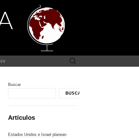
Buscar:
026
Buscar
BUSCAR
Artículos
Estados Unidos e Israel planean