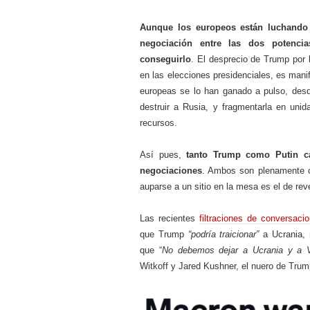
Aunque los europeos están luchando 
negociación entre las dos potencia
conseguirlo
. El desprecio de Trump por 
en las elecciones presidenciales, es manif
europeas se lo han ganado a pulso, desd
destruir a Rusia, y fragmentarla en uni
recursos.
Así pues,
tanto Trump como Putin ca
negociaciones
. Ambos son plenamente co
auparse a un sitio en la mesa es el de reve
Las recientes
filtraciones de conversaci
que Trump
“podría traicionar”
a Ucrania, 
que “
No debemos dejar a Ucrania y a V
Witkoff y Jared Kushner, el nuero de Trum