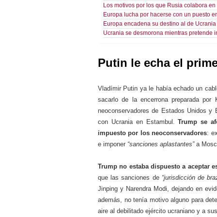
Los motivos por los que Rusia colabora en
Europa lucha por hacerse con un puesto e
Europa encadena su destino al de Ucrania
Ucrania se desmorona mientras pretende 
Putin le echa el pri
Vladímir Putin ya le había echado un ca
sacarlo de la encerrona preparada por
neoconservadores de Estados Unidos y Eur
con Ucrania en Estambul.
Trump se af
impuesto por los neoconservadores
: e
e imponer
“sanciones aplastantes”
a Moscú
Trump no estaba dispuesto a aceptar e
que las sanciones de
“jurisdicción de bra
Jinping y Narendra Modi, dejando en evid
además, no tenía motivo alguno para dete
aire al debilitado ejército ucraniano y a 