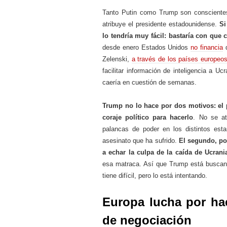
Tanto Putin como Trump son conscientes
atribuye el presidente estadounidense.
Si
lo tendría muy fácil: bastaría con que 
desde enero Estados Unidos
no financia
d
Zelenski,
a través de los países europeo
facilitar información de inteligencia a U
caería en cuestión de semanas.
Trump no lo hace por dos motivos: el p
coraje político para hacerlo
. No se at
palancas de poder en los distintos esta
asesinato que ha sufrido.
El segundo, por
a echar la culpa de la caída de Ucrani
esa matraca. Así que Trump está buscand
tiene difícil, pero lo está intentando.
Europa lucha por ha
de negociación