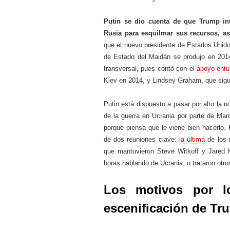
Putin se dio cuenta de que Trump int
Rusia para esquilmar sus recursos, as
que el nuevo presidente de Estados Unido
de Estado del Maidán se produjo en 201
transversal, pues contó con el
apoyo entu
Kiev en 2014, y Lindsey Graham, que sigu
Putin está dispuesto a pasar por alto la n
de la guerra en Ucrania por parte de Mar
porque piensa que le viene bien hacerlo. 
de dos reuniones clave:
la última
de los 
que mantuvieron Steve Witkoff y Jared
horas hablando de Ucrania, o trataron otr
Los motivos por l
escenificación de Tr