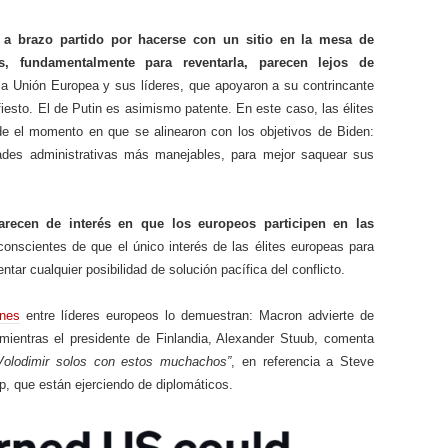
a brazo partido por hacerse con un sitio en la mesa de
s, fundamentalmente para reventarla, parecen lejos de
la Unión Europea y sus líderes, que apoyaron a su contrincante
iesto. El de Putin es asimismo patente. En este caso, las élites
e el momento en que se alinearon con los objetivos de Biden:
dades administrativas más manejables, para mejor saquear sus
recen de interés en que los europeos participen en las
nscientes de que el único interés de las élites europeas para
ntar cualquier posibilidad de solución pacífica del conflicto.
ones
entre líderes europeos lo demuestran: Macron advierte de
mientras el presidente de Finlandia, Alexander Stuub, comenta
olodimir solos con estos muchachos”
, en referencia a Steve
p, que están ejerciendo de diplomáticos.