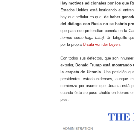
Hay motivos adicionales por los que
R
Estados Unidos está instigando el enfre
hay que señalar es que,
de haber ganado
del diálogo con Rusia no se habría pr
que para eso pretendían ponerla en la Ca
tiempo como haga falta).
Un latiguillo q
por la propia
Úrsula von der Leyen
.
Con todos sus defectos, que son innumera
exterior,
Donald Trump está mostrando 
la carpeta de Ucrania.
Una posición que
presidentes estadounidenses, aunque 
comienza por asumir que Ucrania está p
cuando éste se puso chulito en febrero e
pies.