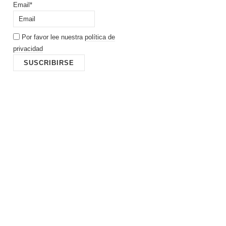
Email*
Por favor lee nuestra
política de
privacidad