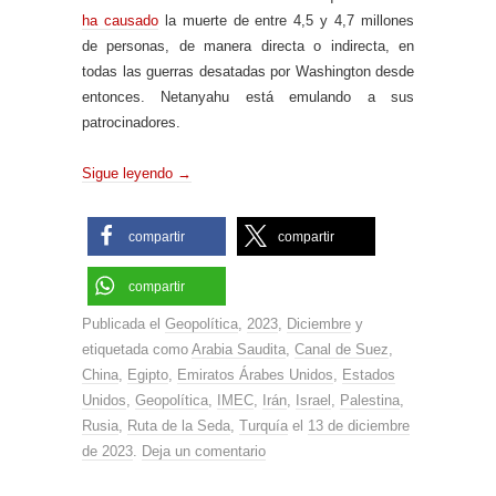
ha causado
la muerte de entre 4,5 y 4,7 millones
de personas, de manera directa o indirecta, en
todas las guerras desatadas por Washington desde
entonces. Netanyahu está emulando a sus
patrocinadores.
Sigue leyendo
→
compartir
compartir
compartir
Publicada el
Geopolítica
,
2023
,
Diciembre
y
etiquetada como
Arabia Saudita
,
Canal de Suez
,
China
,
Egipto
,
Emiratos Árabes Unidos
,
Estados
Unidos
,
Geopolítica
,
IMEC
,
Irán
,
Israel
,
Palestina
,
Rusia
,
Ruta de la Seda
,
Turquía
el
13 de diciembre
de 2023
.
Deja un comentario