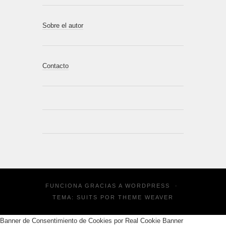
Sobre el autor
Contacto
FUNCIONA GRACIAS A
WORDPRESS
·
TEMA: SUITS POR
THEME WEAVER
Banner de Consentimiento de Cookies por Real Cookie Banner