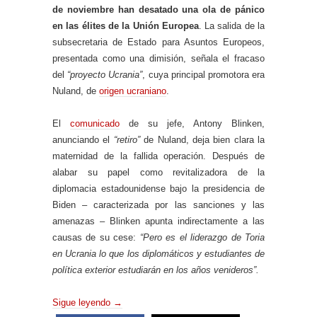
de noviembre han desatado una ola de pánico
en las élites de la Unión Europea
. La salida de la
subsecretaria de Estado para Asuntos Europeos,
presentada como una dimisión, señala el fracaso
del
“proyecto Ucrania”
, cuya principal promotora era
Nuland, de
origen ucraniano
.
El
comunicado
de su jefe, Antony Blinken,
anunciando el
“retiro”
de Nuland, deja bien clara la
maternidad de la fallida operación. Después de
alabar su papel como revitalizadora de la
diplomacia estadounidense bajo la presidencia de
Biden – caracterizada por las sanciones y las
amenazas – Blinken apunta indirectamente a las
causas de su cese:
“Pero es el liderazgo de Toria
en Ucrania lo que los diplomáticos y estudiantes de
política exterior estudiarán en los años venideros”.
Sigue leyendo
→