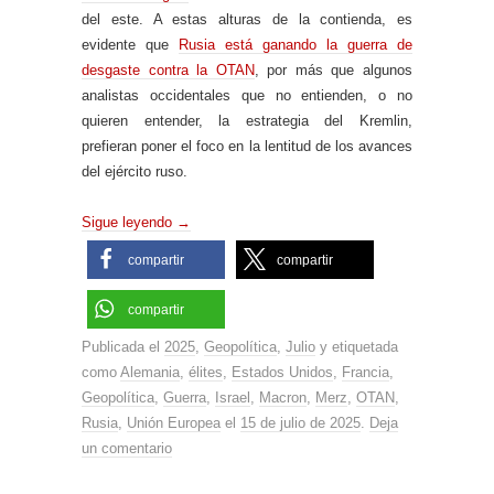
del este. A estas alturas de la contienda, es
evidente que
Rusia está ganando la guerra de
desgaste contra la OTAN
, por más que algunos
analistas occidentales que no entienden, o no
quieren entender, la estrategia del Kremlin,
prefieran poner el foco en la lentitud de los avances
del ejército ruso.
Sigue leyendo
→
compartir
compartir
compartir
Publicada el
2025
,
Geopolítica
,
Julio
y etiquetada
como
Alemania
,
élites
,
Estados Unidos
,
Francia
,
Geopolítica
,
Guerra
,
Israel
,
Macron
,
Merz
,
OTAN
,
Rusia
,
Unión Europea
el
15 de julio de 2025
.
Deja
un comentario