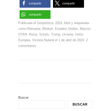
compartir
compartir
compartir
Publicada el
Geopolítica
,
2024
,
Abril
y etiquetada
como
Alemania
,
Blinken
,
Estados Unidos
,
Macron
,
OTAN
,
Rusia
,
Scholz
,
Trump
,
Ucrania
,
Unión
Europea
,
Victoria Nuland
el
1 de abril de 2024
.
2
comentarios
Buscar
BUSCAR