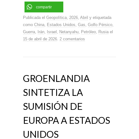
compartir
Publicada el
Geopolítica
,
2026
,
Abril
y etiquetada
como
China
,
Estados Unidos
,
Gas
,
Golfo Pérsico
,
Guerra
,
Irán
,
Israel
,
Netanyahu
,
Petróleo
,
Rusia
el
15 de abril de 2026
.
2 comentarios
GROENLANDIA
SINTETIZA LA
SUMISIÓN DE
EUROPA A ESTADOS
UNIDOS