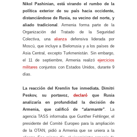
Nikol Pashinian, está virando el rumbo de la
política exterior de su país hacia occidente,
distanciándose de Rusia, su vecino del norte, y
aliado tradicional
. Armenia forma parte de la
Organización del Tratado de la Seguridad
Colectiva, una
alianza
defensiva liderada por
Moscú, que incluye a Bielorrusia y a los países de
Asia Central, excepto Turkmenistán. Sin embargo,
el 11 de septiembre, Armenia realizó
ejercicios
militares
conjuntos con Estados Unidos, durante 9
días.
La reacción del Kremlin fue inmediata. Dimitri
Peskov, su portavoz,
declaró
que Rusia
analizaría en profundidad la decisión de
Armenia, que calificó de
“alarmante”
. La
agencia TASS informaba que Gunther Fehlinger, el
presidente del Comité Europeo para la ampliación
de la OTAN, pidió a Armenia que se uniera a la