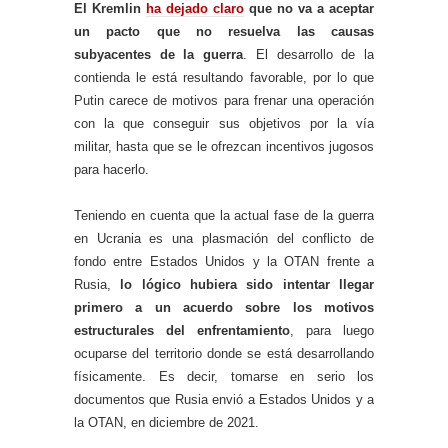
El Kremlin
ha dejado claro
que no va a aceptar
un pacto que no resuelva las causas
subyacentes de la guerra
. El desarrollo de la
contienda le está resultando favorable, por lo que
Putin carece de motivos para frenar una operación
con la que conseguir sus objetivos por la vía
militar, hasta que se le ofrezcan incentivos jugosos
para hacerlo.
Teniendo en cuenta que la actual fase de la guerra
en Ucrania es una plasmación del conflicto de
fondo entre Estados Unidos y la OTAN frente a
Rusia,
lo lógico hubiera sido intentar llegar
primero a un acuerdo sobre los motivos
estructurales del enfrentamiento
, para luego
ocuparse del territorio donde se está desarrollando
físicamente. Es decir, tomarse en serio los
documentos que Rusia envió a Estados Unidos y a
la OTAN, en diciembre de 2021.