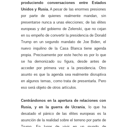
produciendo conversaciones entre Estados
Unidos y Rusia.
A pesar de las enormes presiones
por parte de quienes realmente mandan, sin
presentarse nunca a unas elecciones; de las élites
europeas y del gobierno de Zelenski, que no cejan
en su empeño de convertir la presidencia de Donald
Trump en un segundo mandato de Joe Biden, el
nuevo inquilino de la Casa Blanca tiene agenda
propia. Precisamente por este hecho es por lo que
se ha demonizado su figura, desde antes de
acceder por primera vez a la presidencia. Otro
asunto es que la agenda sea realmente disruptiva
en algunos temas, como trata de presentarla. Pero
eso será objeto de otros artículos.
Centrándonos en la apertura de relaciones con
Rusia, y en la guerra de Ucrania
, lo que ha
desatado el pánico de las élites europeas es la
asunción de la realidad sobre el terreno por parte de
Trump. En lugar de vivir en un mundo de