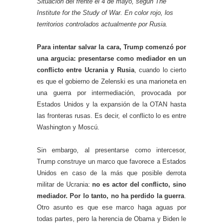
Situación del frente el 4 de mayo, según The
Institute for the Study of War. En color rojo, los
territorios controlados actualmente por Rusia.
Para intentar salvar la cara, Trump comenzó por
una argucia: presentarse como mediador en un
conflicto entre Ucrania y Rusia
, cuando lo cierto
es que el gobierno de Zelenski es una marioneta en
una guerra por intermediación, provocada por
Estados Unidos y la expansión de la OTAN hasta
las fronteras rusas. Es decir, el conflicto lo es entre
Washington y Moscú.
Sin embargo, al presentarse como intercesor,
Trump construye un marco que favorece a Estados
Unidos en caso de la más que posible derrota
militar de Ucrania:
no es actor del conflicto, sino
mediador. Por lo tanto, no ha perdido la guerra
.
Otro asunto es que ese marco haga aguas por
todas partes, pero la herencia de Obama y Biden le