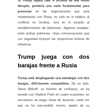
Si Trump dejara caer a Ucrania de ese modo
abrupto, perdería una carta fundamental para
presionar
en las negociaciones que está
manteniendo con Rusia, no sólo en lo relativo al
conflicto en Ucrania, sino en lo tocante al
restablecimiento de relaciones, digamos aseadas,
entre ambas potencias. Unas conversaciones que
con seguridad incluyen las respectivas esferas de
influencia.
Trump juega con dos
barajas frente a Rusia
Trump está desplegando una estrategia con dos
barajas, difícilmente compatibles.
De un lado,
Steve Witkoff, su hombre de confianza, se ha
reunido con Vladimir Putin en cuatro ocasiones, en
encuentros de largas horas de duración, sobre los
que no ha trascendido mucho, aparte de su