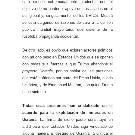
está siendo extremadamente prudente, con el
objetivo de no perder el apoyo de sus aliados en el
sur global y, singularmente, de los BRICS. Moscú
se está cargando de razones de cara a la opinión
pública mundial mayoritaria, que disiente de la
rusófoba propaganda occidental.
De otro lado, es obvio que existen actores políticos
con mucho peso en Estados Unidos que se oponen
con todas sus fuerzas a que Trump abandone el
proyecto Ucrania
, por no hablar de las presiones
que está sufriendo por parte del Reino Unido, aliado
histórico, y de Emmanuel Macron, con quien Trump
tiene sintonía.
Todas esas presiones han cristalizado en el
acuerdo para la explotación de minerales en
Ucrania
. La firma de dicho pacto constituye un
ardid para que Estados Unidos siga vinculado de
alguna manera al destino de Ucrania. Significa el