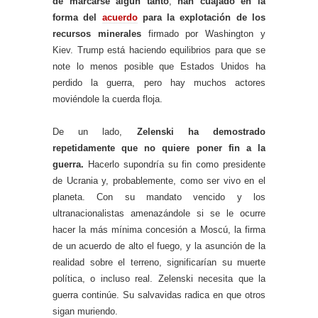
de marcarse algún tanto
,
han cuajado en la
forma del
acuerdo
para la explotación de los
recursos minerales
firmado por Washington y
Kiev. Trump está haciendo equilibrios para que se
note lo menos posible que Estados Unidos ha
perdido la guerra, pero hay muchos actores
moviéndole la cuerda floja.
De un lado,
Zelenski ha demostrado
repetidamente que no quiere poner fin a la
guerra.
Hacerlo supondría su fin como presidente
de Ucrania y, probablemente, como ser vivo en el
planeta. Con su mandato vencido y los
ultranacionalistas amenazándole si se le ocurre
hacer la más mínima concesión a Moscú, la firma
de un acuerdo de alto el fuego, y la asunción de la
realidad sobre el terreno, significarían su muerte
política, o incluso real. Zelenski necesita que la
guerra continúe. Su salvavidas radica en que otros
sigan muriendo.