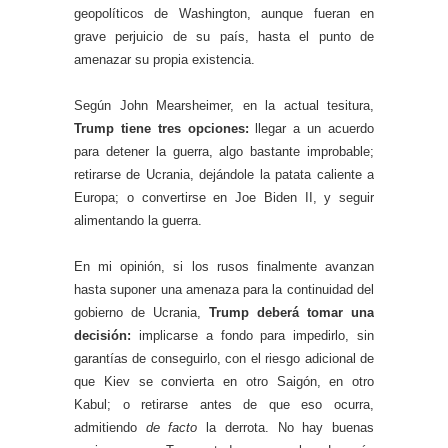
geopolíticos de Washington, aunque fueran en
grave perjuicio de su país, hasta el punto de
amenazar su propia existencia.
Según John Mearsheimer, en la actual tesitura,
Trump tiene tres opciones:
llegar a un acuerdo
para detener la guerra, algo bastante improbable;
retirarse de Ucrania, dejándole la patata caliente a
Europa; o convertirse en Joe Biden II, y seguir
alimentando la guerra.
En mi opinión, si los rusos finalmente avanzan
hasta suponer una amenaza para la continuidad del
gobierno de Ucrania,
Trump deberá tomar una
decisión:
implicarse a fondo para impedirlo, sin
garantías de conseguirlo, con el riesgo adicional de
que Kiev se convierta en otro Saigón, en otro
Kabul; o retirarse antes de que eso ocurra,
admitiendo
de facto
la derrota. No hay buenas