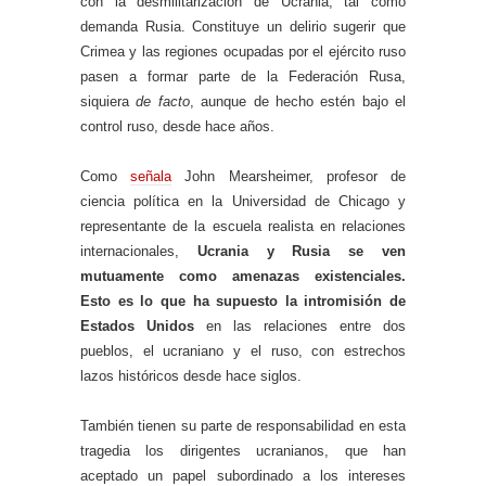
con la desmilitarización de Ucrania, tal como
demanda Rusia. Constituye un delirio sugerir que
Crimea y las regiones ocupadas por el ejército ruso
pasen a formar parte de la Federación Rusa,
siquiera
de facto
, aunque de hecho estén bajo el
control ruso, desde hace años.
Como
señala
John Mearsheimer, profesor de
ciencia política en la Universidad de Chicago y
representante de la escuela realista en relaciones
internacionales,
Ucrania y Rusia se ven
mutuamente como amenazas existenciales.
Esto es lo que ha supuesto la intromisión de
Estados Unidos
en las relaciones entre dos
pueblos, el ucraniano y el ruso, con estrechos
lazos históricos desde hace siglos.
También tienen su parte de responsabilidad en esta
tragedia los dirigentes ucranianos, que han
aceptado un papel subordinado a los intereses