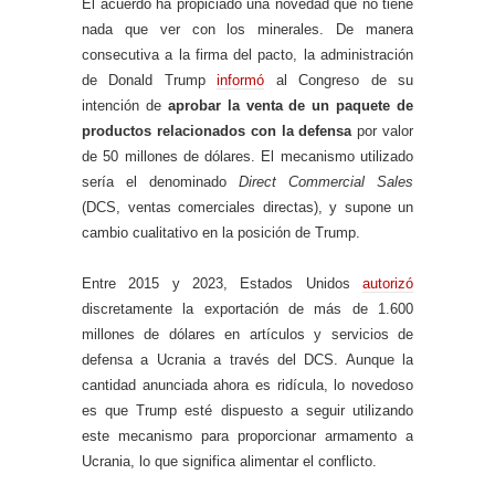
El acuerdo ha propiciado una novedad que no tiene
nada que ver con los minerales. De manera
consecutiva a la firma del pacto, la administración
de Donald Trump
informó
al Congreso de su
intención de
aprobar la venta de un paquete de
productos relacionados con la defensa
por valor
de 50 millones de dólares. El mecanismo utilizado
sería el denominado
Direct Commercial Sales
(DCS, ventas comerciales directas), y supone un
cambio cualitativo en la posición de Trump.
Entre 2015 y 2023, Estados Unidos
autorizó
discretamente la exportación de más de 1.600
millones de dólares en artículos y servicios de
defensa a Ucrania a través del DCS. Aunque la
cantidad anunciada ahora es ridícula, lo novedoso
es que Trump esté dispuesto a seguir utilizando
este mecanismo para proporcionar armamento a
Ucrania, lo que significa alimentar el conflicto.