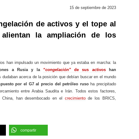
15 de septiembre de 2023
gelación de activos y el tope al
 alientan la ampliación de los
idos han impulsado un movimiento que ya estaba en marcha: la
iones a Rusia y la
“congelación”
de sus activos
han
 dudaban acerca de la posición que debían buscar en el mundo
puesto por el G7 al precio del petróleo ruso
ha precipitado
rcamiento entre Arabia Saudita e Irán. Todos estos factores,
de China, han desembocado en el
crecimiento
de los BRICS,
compartir