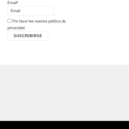
Email*
Por favor lee nuestra
política de
privacidad