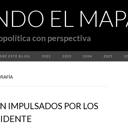
BRE ESTE BLOG
2022
2023
2024
2025
2
GRAFÍA
EN IMPULSADOS POR LOS
CIDENTE