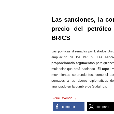
Las sanciones, la con
precio del petróleo
BRICS
Las políticas diseñadas por Estados Un
ampliación de los BRICS.
Las sanc
proporcionado argumentos
para quienes
multipolar que está naciendo.
El tope im
movimientos sorprendentes, como el ace
sumados a las labores diplomáticas 
anunciado en la cumbre de Sudáfrica.
Sigue leyendo
→
compartir
compartir