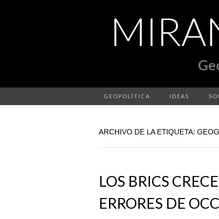
GEOPOLÍTICA
IDEAS
SO
ARCHIVO DE LA ETIQUETA: GEO
LOS BRICS CREC
ERRORES DE OC