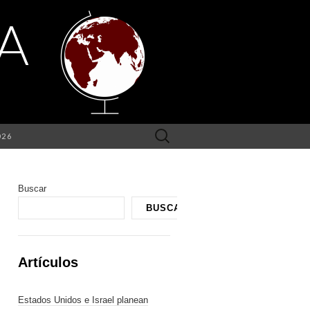
Buscar:
026
Buscar
BUSCAR
Artículos
Estados Unidos e Israel planean