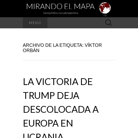
Buscar:
MENÚ
ARCHIVO DE LA ETIQUETA: VÍKTOR
ORBÁN
LA VICTORIA DE
TRUMP DEJA
DESCOLOCADA A
EUROPA EN
UCRANIA