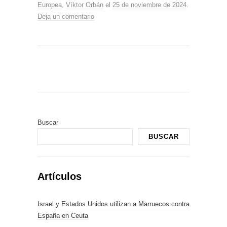
Europea
,
Víktor Orbán
el
25 de noviembre de 2024
.
Deja un comentario
Buscar
BUSCAR
Artículos
Israel y Estados Unidos utilizan a Marruecos contra
España en Ceuta