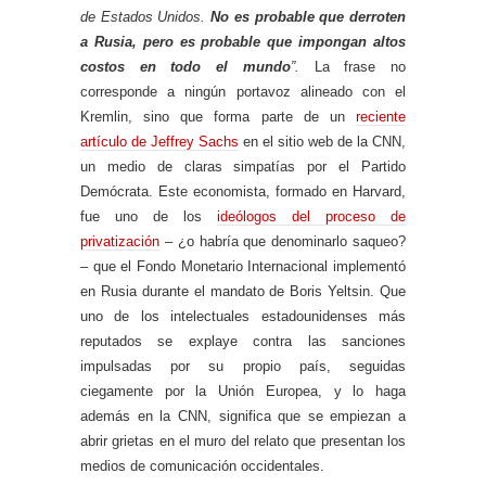
de Estados Unidos.
No es probable que derroten
a Rusia, pero es probable que impongan altos
costos en todo el mundo
”.
La frase no
corresponde a ningún portavoz alineado con el
Kremlin, sino que forma parte de un
reciente
artículo de Jeffrey Sachs
en el sitio web de la CNN,
un medio de claras simpatías por el Partido
Demócrata. Este economista, formado en Harvard,
fue uno de los
ideólogos del proceso de
privatización
– ¿o habría que denominarlo saqueo?
– que el Fondo Monetario Internacional implementó
en Rusia durante el mandato de Boris Yeltsin. Que
uno de los intelectuales estadounidenses más
reputados se explaye contra las sanciones
impulsadas por su propio país, seguidas
ciegamente por la Unión Europea, y lo haga
además en la CNN, significa que se empiezan a
abrir grietas en el muro del relato que presentan los
medios de comunicación occidentales.