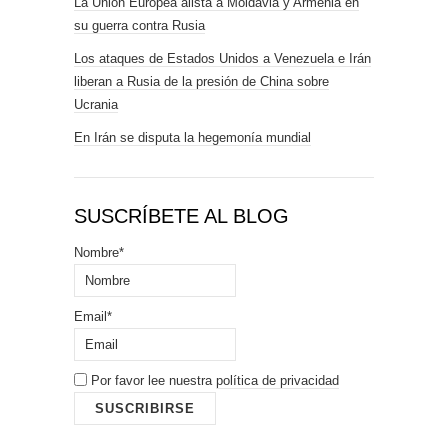
La Unión Europea alista a Moldavia y Armenia en
su guerra contra Rusia
Los ataques de Estados Unidos a Venezuela e Irán
liberan a Rusia de la presión de China sobre
Ucrania
En Irán se disputa la hegemonía mundial
SUSCRÍBETE AL BLOG
Nombre*
Email*
Por favor lee nuestra
política de privacidad