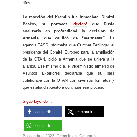
días.
La reacción del Kremlin fue inmediata. Dimitri
Peskov, su portavoz,
declaró
que Rusia
analizaría en profundidad la decisión de
Armenia, que calificó de
“alarmante”
. La
agencia TASS informaba que Gunther Fehlinger, el
presidente del Comité Europeo para la ampliación
de la OTAN, pidió a Armenia que se uniera a la
alianza. Ese mismo día, el viceministro armenio de
Asuntos Exteriores declaraba que su país
colaboraba con la OTAN con diversos formatos y
que estaba dispuesto a continuar ese proceso.
Sigue leyendo
→
compartir
compartir
compartir
Publicada el
2023
,
Geopolítica
,
Octubre
y