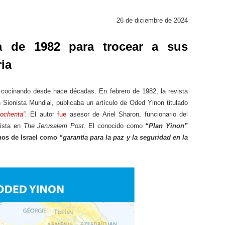
26 de diciembre de 2024
ta de 1982 para trocear a sus
ia
n cocinando desde hace décadas. En febrero de 1982, la revista
 Sionista Mundial, publicaba un artículo de Oded Yinon titulado
 ochenta”
.
El autor
fue
asesor de Ariel Sharon, funcionario del
dista en
The Jerusalem Post
. El conocido como
“Plan Yinon”
inos de Israel como
“garantía para la paz y la seguridad en la