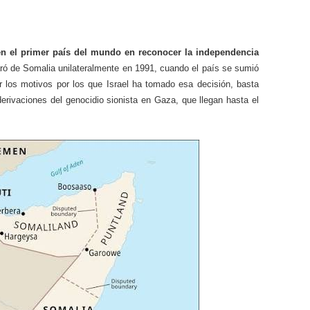
 en el primer país del mundo en reconocer la independencia
aró de Somalia unilateralmente en 1991, cuando el país se sumió
er los motivos por los que Israel ha tomado esa decisión, basta
erivaciones del genocidio sionista en Gaza, que llegan hasta el