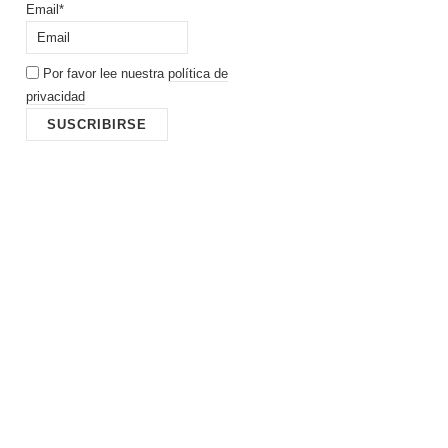
Email*
Por favor lee nuestra
política de
privacidad