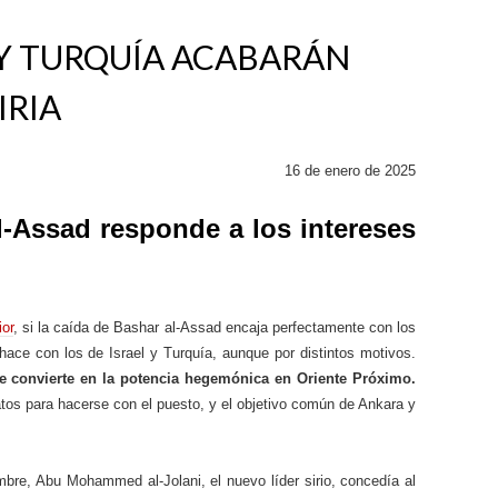
 Y TURQUÍA ACABARÁN
IRIA
16 de enero de 2025
l-Assad responde a los intereses
ior
, si la caída de Bashar al-Assad encaja perfectamente con los
hace con los de Israel y Turquía, aunque por distintos motivos.
e convierte en la potencia hegemónica en Oriente Próximo.
tos para hacerse con el puesto, y el objetivo común de Ankara y
bre, Abu Mohammed al-Jolani, el nuevo líder sirio, concedía al