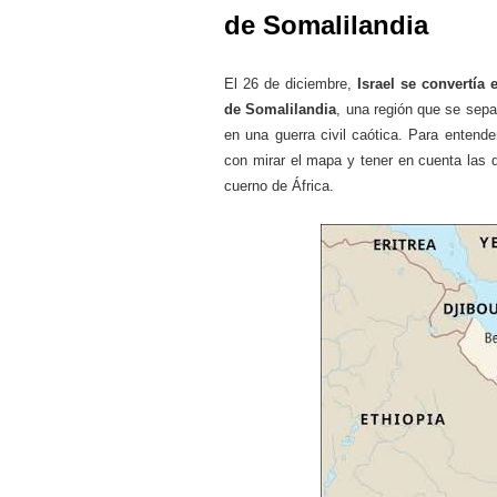
de Somalilandia
El 26 de diciembre,
Israel se convertía
de Somalilandia
, una región que se sep
en una guerra civil caótica. Para entend
con mirar el mapa y tener en cuenta las d
cuerno de África.