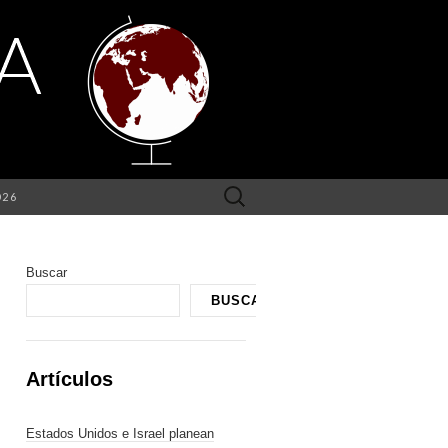
Buscar:
026
Buscar
BUSCAR
Artículos
Estados Unidos e Israel planean