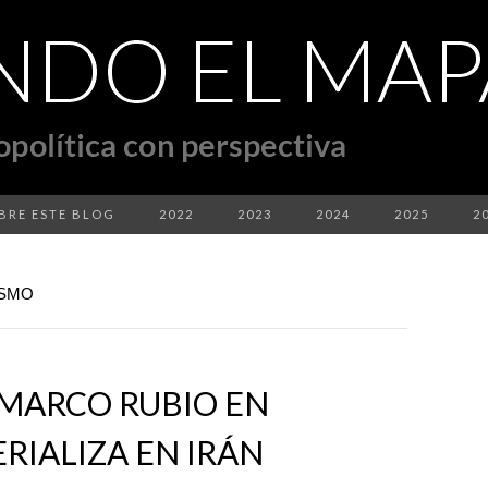
BRE ESTE BLOG
2022
2023
2024
2025
2
ISMO
 MARCO RUBIO EN
RIALIZA EN IRÁN