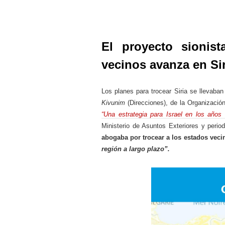
El proyecto sionis
vecinos avanza en Sir
Los planes para trocear Siria se llevaba
Kivunim
(Direcciones), de la Organización
“Una estrategia para Israel en los años
Ministerio de Asuntos Exteriores y perio
abogaba por trocear a los estados vec
región a largo plazo”.