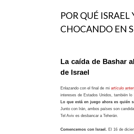
POR QUÉ ISRAEL
CHOCANDO EN S
La caída de Bashar a
de Israel
Enlazando con el final de mi
artículo anter
intereses de Estados Unidos, también lo 
Lo que está en juego ahora es quién s
Junto con Irán, ambos países son candida
Tel Aviv es desbancar a Teherán.
Comencemos con Israel.
El 16 de diciem