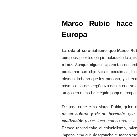
Marco Rubio hace 
Europa
La oda al colonialismo que Marco Ru
europeos puestos en pie aplaudiéndole,
s
a Irán
. Aunque algunos aparentan escanda
proclamar sus objetivos imperialistas, l
obscenidad con que los pregona, y el com
mismos. La desvergüenza con la que se 
su gobierno: los ha elegido porque compart
Destaca entre ellos Marco Rubio, quien
de su cultura y de su herencia
, que
civilización
y que, junto con nosotros, e
Estado reivindicaba el colonialismo, mie
imperialismo que desgranaba el mensajero