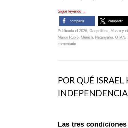
Sigue leyendo
→
compartir
compartir
Publicada el
2026
,
Geopolítica
,
Marzo
y e
Marco Rubio
,
Múnich
,
Netanyahu
,
OTAN
,
comentario
POR QUÉ ISRAEL
INDEPENDENCIA
Las tres condiciones 