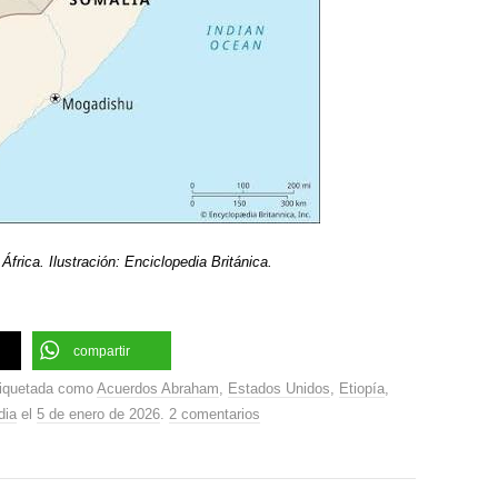
frica. Ilustración: Enciclopedia Británica.
compartir
iquetada como
Acuerdos Abraham
,
Estados Unidos
,
Etiopía
,
dia
el
5 de enero de 2026
.
2 comentarios