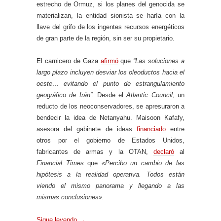
estrecho de Ormuz, si los planes del genocida se
materializan, la entidad sionista se haría con la
llave del grifo de los ingentes recursos energéticos
de gran parte de la región, sin ser su propietario.
El carnicero de Gaza
afirmó
que
“Las soluciones a
largo plazo incluyen desviar los oleoductos hacia el
oeste… evitando el punto de estrangulamiento
geográfico de Irán”.
Desde el
Atlantic Council
, un
reducto de los neoconservadores, se apresuraron a
bendecir la idea de Netanyahu. Maisoon Kafafy,
asesora del gabinete de ideas
financiado
entre
otros por el gobierno de Estados Unidos,
fabricantes de armas y la OTAN,
declaró
al
Financial Times
que
«Percibo un cambio de las
hipótesis a la realidad operativa. Todos están
viendo el mismo panorama y llegando a las
mismas conclusiones».
Sigue leyendo
→