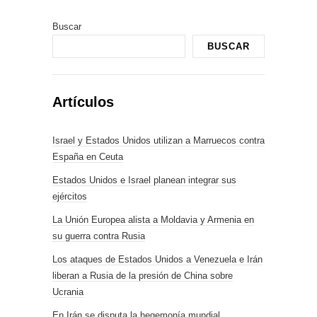
Buscar
BUSCAR
Artículos
Israel y Estados Unidos utilizan a Marruecos contra
España en Ceuta
Estados Unidos e Israel planean integrar sus
ejércitos
La Unión Europea alista a Moldavia y Armenia en
su guerra contra Rusia
Los ataques de Estados Unidos a Venezuela e Irán
liberan a Rusia de la presión de China sobre
Ucrania
En Irán se disputa la hegemonía mundial