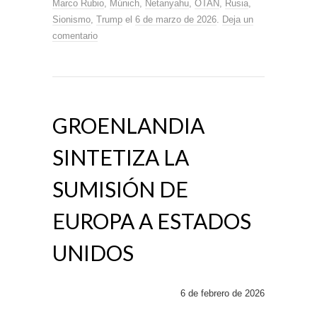
Marco Rubio
,
Múnich
,
Netanyahu
,
OTAN
,
Rusia
,
Sionismo
,
Trump
el
6 de marzo de 2026
.
Deja un
comentario
GROENLANDIA
SINTETIZA LA
SUMISIÓN DE
EUROPA A ESTADOS
UNIDOS
6 de febrero de 2026