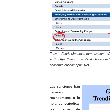
Fuente: Fondo Monetario Internacional. Wo
2024. https://www.imf.org/en/Publication
economic-outlook-april-2024
Las sanciones han
fracasado
rotundamente a la
hora de perjudicar
las fuentes de