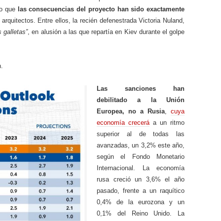
no que
las consecuencias del proyecto han sido exactamente
arquitectos. Entre ellos, la recién defenestrada Victoria Nuland,
 galletas”
, en alusión a las que repartía en Kiev durante el golpe
.
Las sanciones han
debilitado a la Unión
Europea, no a Rusia
,
cuya
economía crecerá
a un ritmo
superior al de todas las
avanzadas, un 3,2% este año,
según el Fondo Monetario
Internacional. La economía
rusa creció un 3,6% el año
pasado, frente a un raquítico
0,4% de la eurozona y un
0,1% del Reino Unido. La