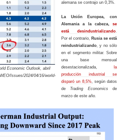
alemana se contrajo un 0,3%.
La Unión Europea, con
Alemania a la cabeza,
se
está desindustrializando
.
Por el contrario,
Rusia se está
reindustrializando
, y no sólo
en el segmento militar. Sobre
una base mensual
desestacionalizada,
la
rld Economic Outlook, abril
producción industrial se
s/WEO/Issues/2024/04/16/world-
disparó un 8,5%
, según datos
de
Trading Economics
de
marzo de este año.