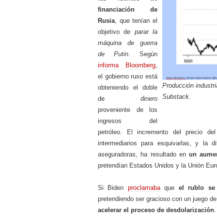
financiación de
Rusia
, que tenían el
objetivo de
parar la
máquina de guerra
de Putin
. Según
informa Bloomberg
,
el gobierno ruso está
Producción industr
obteniendo el doble
Substack.
de dinero
proveniente de los
ingresos del
petróleo. El incremento del precio de
intermediarios para esquivarlas, y la 
aseguradoras, ha resultado en
un aumen
pretendían Estados Unidos y la Unión Eur
Si Biden
proclamaba
que
el rublo se
pretendiendo ser gracioso con un juego de 
acelerar el proceso de desdolarización