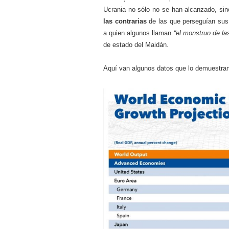
Ucrania no sólo no se han alcanzado, si
las contrarias
de las que perseguían sus 
a quien algunos llaman
“el monstruo de las
de estado del Maidán.
Aquí van algunos datos que lo demuestran