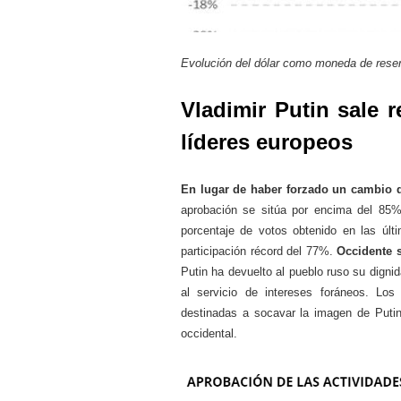
Evolución del dólar como moneda de reser
Vladimir Putin sale r
líderes europeos
En lugar de haber forzado un cambio d
aprobación se sitúa por encima del 85
porcentaje de votos obtenido en las últ
participación récord del 77%.
Occidente s
Putin ha devuelto al pueblo ruso su dignid
al servicio de intereses foráneos. Los 
destinadas a socavar la imagen de Putin
occidental.