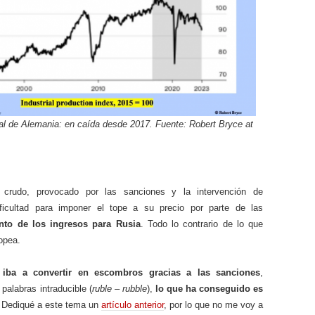
ial de Alemania: en caída desde 2017. Fuente: Robert Bryce at
l crudo, provocado por las sanciones y la intervención de
dificultad para imponer el tope a su precio por parte de las
to de los ingresos para Rusia
. Todo lo contrario de lo que
opea.
 iba a convertir en escombros gracias a las sanciones
,
palabras intraducible (
ruble – rubble
),
lo que ha conseguido es
. Dediqué a este tema un
artículo anterior
, por lo que no me voy a