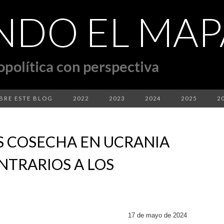
BRE ESTE BLOG
2022
2023
2024
2025
2
S COSECHA EN UCRANIA
NTRARIOS A LOS
17 de mayo de 2024