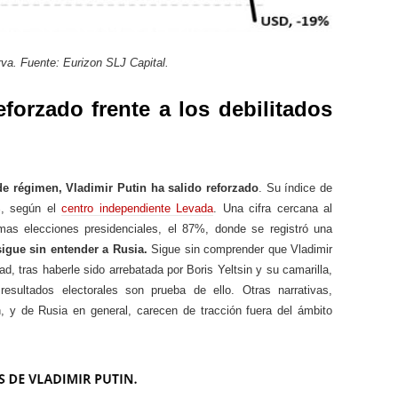
va. Fuente: Eurizon SLJ Capital.
eforzado frente a los debilitados
e régimen, Vladimir Putin ha salido reforzado
. Su índice de
%, según el
centro independiente Levada
. Una cifra cercana al
imas elecciones presidenciales, el 87%, donde se registró una
igue sin entender a Rusia.
Sigue sin comprender que Vladimir
ad, tras haberle sido arrebatada por Boris Yeltsin y su camarilla,
resultados electorales son prueba de ello. Otras narrativas,
, y de Rusia en general, carecen de tracción fuera del ámbito