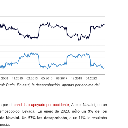
imir Putin. En azul, la desaprobación, apenas por encima del
s por el
candidato apoyado por occidente
, Alexei Navalni, en un
demoscópico, Levada. En enero de 2023,
sólo un 9% de los
 de Navalni. Un 57% las desaprobaba
, a un 11% le resultaba
onocía.