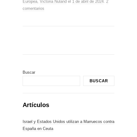
Europea
,
Victoria Nuland
el
1 de abril de 2024
.
2
comentarios
Buscar
BUSCAR
Artículos
Israel y Estados Unidos utilizan a Marruecos contra
España en Ceuta