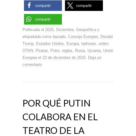
compartir
compartir
compartir
Publicada el
2025
,
Diciembre
,
Geopolítica
y
etiquetada como
basado
,
Consejo Europeo
,
Donald
Trump
,
Estados Unidos
,
Europa
,
ladrones
,
orden
,
OTAN
,
Piratas
,
Putin
,
reglas
,
Rusia
,
Ucrania
,
Unión
Europea
el
23 de diciembre de 2025
.
Deja un
comentario
POR QUÉ PUTIN
COLABORA EN EL
TEATRO DE LA