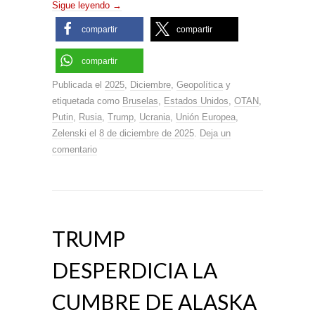
Sigue leyendo
→
compartir
compartir
compartir
Publicada el
2025
,
Diciembre
,
Geopolítica
y
etiquetada como
Bruselas
,
Estados Unidos
,
OTAN
,
Putin
,
Rusia
,
Trump
,
Ucrania
,
Unión Europea
,
Zelenski
el
8 de diciembre de 2025
.
Deja un
comentario
TRUMP
DESPERDICIA LA
CUMBRE DE ALASKA