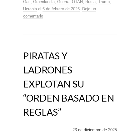
Gas
,
Groenlandia
,
Guerra
,
OTAN
,
Rusia
,
Trump
,
Ucrania
el
6 de febrero de 2026
.
Deja un
comentario
PIRATAS Y
LADRONES
EXPLOTAN SU
“ORDEN BASADO EN
REGLAS”
23 de diciembre de 2025