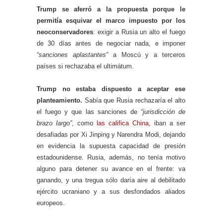
Trump se aferró a la propuesta porque le
permitía esquivar el marco impuesto por los
neoconservadores
: exigir a Rusia un alto el fuego
de 30 días antes de negociar nada, e imponer
“sanciones aplastantes”
a Moscú y a terceros
países si rechazaba el ultimátum.
Trump no estaba dispuesto a aceptar ese
planteamiento.
Sabía que Rusia rechazaría el alto
el fuego y que las sanciones de
“jurisdicción de
brazo largo”
, como
las califica China
, iban a ser
desafiadas por Xi Jinping y Narendra Modi, dejando
en evidencia la supuesta capacidad de presión
estadounidense. Rusia, además, no tenía motivo
alguno para detener su avance en el frente: va
ganando, y una tregua sólo daría aire al debilitado
ejército ucraniano y a sus desfondados aliados
europeos.