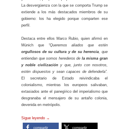
La desvergüenza con la que se comporta Trump se
extiende a los más destacados miembros de su
gobierno: los ha elegido porque comparten ese
perfil.
Destaca entre ellos Marco Rubio, quien afirmó en
Múnich que
“Queremos aliados que estén
orgullosos de su cultura y de su herencia
, que
entiendan que somos herederos de
la misma gran
y noble civilización
y que, junto con nosotros,
estén dispuestos y sean capaces de defenderla”.
El secretario de Estado reivindicaba el
colonialismo, mientras los europeos salivaban,
extasiados ante el panegírico del imperialismo que
desgranaba el mensajero de su antaño colonia,
devenida en metrópolis.
Sigue leyendo
→
compartir
compartir