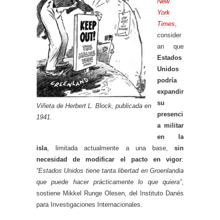
New
York
Times
,
consider
an que
Estados
Unidos
podría
expandir
su
Viñeta de Herbert L. Block, publicada en
presenci
1941.
a militar
en la
isla
, limitada actualmente a una base,
sin
necesidad de modificar el pacto en vigor
:
“Estados Unidos tiene tanta libertad en Groenlandia
que puede hacer prácticamente lo que quiera”
,
sostiene Mikkel Runge Olesen, del Instituto Danés
para Investigaciones Internacionales.