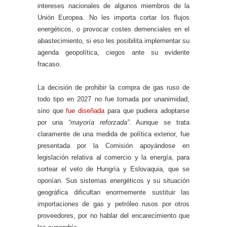
intereses nacionales de algunos miembros de la
Unión Europea. No les importa cortar los flujos
energéticos, o provocar costes demenciales en el
abastecimiento, si eso les posibilita implementar su
agenda geopolítica, ciegos ante su evidente
fracaso.
La decisión de prohibir la compra de gas ruso de
todo tipo en 2027 no fue tomada por unanimidad,
sino que
fue diseñada
para que pudiera adoptarse
por una
“mayoría reforzada”
. Aunque se trata
claramente de una medida de política exterior, fue
presentada por la Comisión apoyándose en
legislación relativa al comercio y la energía, para
sortear el veto de Hungría y Eslovaquia, que se
oponían. Sus sistemas energéticos y su situación
geográfica dificultan enormemente sustituir las
importaciones de gas y petróleo rusos por otros
proveedores, por no hablar del encarecimiento que