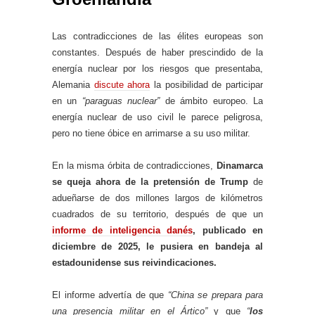
Las contradicciones de las élites europeas son
constantes. Después de haber prescindido de la
energía nuclear por los riesgos que presentaba,
Alemania
discute ahora
la posibilidad de participar
en un
“paraguas nuclear”
de ámbito europeo. La
energía nuclear de uso civil le parece peligrosa,
pero no tiene óbice en arrimarse a su uso militar.
En la misma órbita de contradicciones,
Dinamarca
se queja ahora de la pretensión de Trump
de
adueñarse de dos millones largos de kilómetros
cuadrados de su territorio, después de que un
informe de inteligencia danés
, publicado en
diciembre de 2025, le pusiera en bandeja al
estadounidense sus reivindicaciones.
El informe advertía de que
“China se prepara para
una presencia militar en el Ártico”
y que
“
los