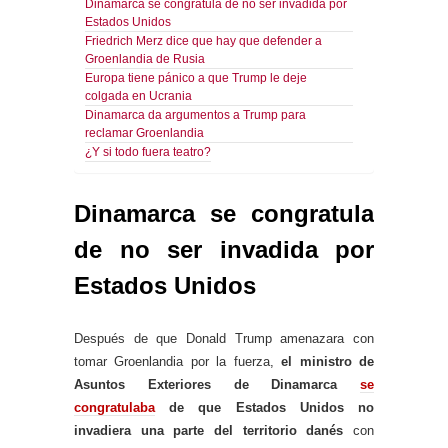
Dinamarca se congratula de no ser invadida por
Estados Unidos
Friedrich Merz dice que hay que defender a
Groenlandia de Rusia
Europa tiene pánico a que Trump le deje
colgada en Ucrania
Dinamarca da argumentos a Trump para
reclamar Groenlandia
¿Y si todo fuera teatro?
Dinamarca se congratula
de no ser invadida por
Estados Unidos
Después de que Donald Trump amenazara con
tomar Groenlandia por la fuerza,
el ministro de
Asuntos Exteriores de Dinamarca
se
congratulaba
de que Estados Unidos no
invadiera una parte del territorio danés
con