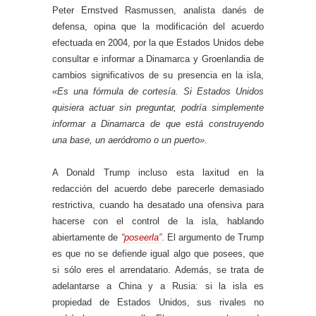
Peter Ernstved Rasmussen, analista danés de
defensa, opina que la modificación del acuerdo
efectuada en 2004, por la que Estados Unidos debe
consultar e informar a Dinamarca y Groenlandia de
cambios significativos de su presencia en la isla,
«Es una fórmula de cortesía. Si Estados Unidos
quisiera actuar sin preguntar, podría simplemente
informar a Dinamarca de que está construyendo
una base, un aeródromo o un puerto».
A Donald Trump incluso esta laxitud en la
redacción del acuerdo debe parecerle demasiado
restrictiva, cuando ha desatado una ofensiva para
hacerse con el control de la isla, hablando
abiertamente de
“poseerla”
. El argumento de Trump
es que no se defiende igual algo que posees, que
si sólo eres el arrendatario. Además, se trata de
adelantarse a China y a Rusia: si la isla es
propiedad de Estados Unidos, sus rivales no