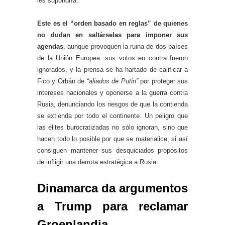
les supondría.
Este es el “orden basado en reglas” de quienes
no dudan en saltárselas para imponer sus
agendas
, aunque provoquen la ruina de dos países
de la Unión Europea: sus votos en contra fueron
ignorados, y la prensa se ha hartado de calificar a
Fico y Orbán de
“aliados de Putin”
por proteger sus
intereses nacionales y oponerse a la guerra contra
Rusia, denunciando los riesgos de que la contienda
se extienda por todo el continente. Un peligro que
las élites burocratizadas no sólo ignoran, sino que
hacen todo lo posible por que se materialice, si así
consiguen mantener sus desquiciados propósitos
de infligir una derrota estratégica a Rusia.
Dinamarca da argumentos
a Trump para reclamar
Groenlandia