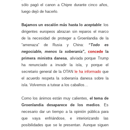
sólo pagó el canon a Chipre durante cinco años,
luego dejó de hacerlo.
Bajamos un escalón más hasta lo
aceptable
: los
dirigentes europeos abrazan sin reparos el marco
de la necesidad de proteger a Groenlandia de la
“amenaza” de Rusia y China:
“Todo es
negociable, menos la soberanía”
,
concede
la
primera ministra danesa
, aliviada porque Trump
ha renunciado a invadir la isla, y porque el
secretario general de la OTAN
le ha informado
que
el acuerdo respeta la soberanía danesa sobre la
isla. Volvemos a tutear a los caballos…
Como los ánimos están muy calientes,
el tema de
Groenlandia desaparece de los medios
. Es
necesario dar un tiempo a la opinión pública para
que vaya enfriándose, e interiorizando las
posibilidades que se le presentan. Aunque siguen