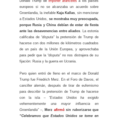
Donald Trump de
imponer aranceles
a los países
europeos si no se alcanzaba un acuerdo sobre
Groenlandia, la inefable
Kaja Kallas
, sin mencionar
a Estados Unidos,
se mostraba muy preocupada,
porque Rusia y China debían de estar de fiesta
ante las desavenencias entre aliados
. La estonia
calificaba de
“disputa”
la pretensión de Trump de
hacerse con dos millones de kilómetros cuadrados
de un país de la Unión Europea, y aprovechaba
para pedir que la
“disputa”
no nos distrajera de su
fijación: Rusia y la guerra en Ucrania.
Pero quien entró de lleno en el marco de Donald
Trump fue Friedrich Merz. En el Foro de Davos, el
canciller alemán, después de tirar de eufemismo
para describir la pretensión de Trump de hacerse
con la isla –
“Estados Unidos ha exigido
vehementemente una mayor influencia en
Groenlandia” –
,
Merz
afirmó
sin ruborizarse que
“Celebramos que Estados Unidos se tome en