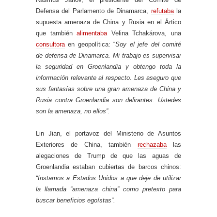
Defensa del Parlamento de Dinamarca,
refutaba
la
supuesta amenaza de China y Rusia en el Ártico
que también
alimentaba
Velina Tchakárova, una
consultora
en geopolítica: “
Soy el jefe del comité
de defensa de Dinamarca. Mi trabajo es supervisar
la seguridad en Groenlandia y obtengo toda la
información relevante al respecto. Les aseguro que
sus fantasías sobre una gran amenaza de China y
Rusia contra Groenlandia son delirantes. Ustedes
son la amenaza, no ellos”.
Lin Jian, el portavoz del Ministerio de Asuntos
Exteriores de China, también
rechazaba
las
alegaciones de Trump de que las aguas de
Groenlandia estaban cubiertas de barcos chinos:
“Instamos a Estados Unidos a que deje de utilizar
la llamada “amenaza china” como pretexto para
buscar beneficios egoístas”.