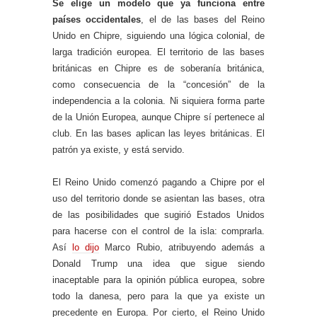
Se elige un modelo que ya funciona entre
países occidentales
, el de las bases del Reino
Unido en Chipre, siguiendo una lógica colonial, de
larga tradición europea. El territorio de las bases
británicas en Chipre es de soberanía británica,
como consecuencia de la “concesión” de la
independencia a la colonia. Ni siquiera forma parte
de la Unión Europea, aunque Chipre sí pertenece al
club. En las bases aplican las leyes británicas. El
patrón ya existe, y está servido.
El Reino Unido comenzó pagando a Chipre por el
uso del territorio donde se asientan las bases, otra
de las posibilidades que sugirió Estados Unidos
para hacerse con el control de la isla: comprarla.
Así
lo dijo
Marco Rubio, atribuyendo además a
Donald Trump una idea que sigue siendo
inaceptable para la opinión pública europea, sobre
todo la danesa, pero para la que ya existe un
precedente en Europa. Por cierto, el Reino Unido