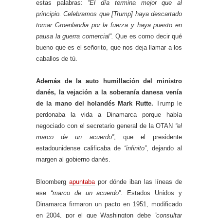
estas palabras:
“El día termina mejor que al
principio. Celebramos que [Trump] haya descartado
tomar Groenlandia por la fuerza y ​​haya puesto en
pausa la guerra comercial”.
Que es como decir qué
bueno que es el señorito, que nos deja llamar a los
caballos de tú.
Además de la auto humillación del ministro
danés, la vejación a la soberanía danesa venía
de la mano del holandés Mark Rutte.
Trump le
perdonaba la vida a Dinamarca porque había
negociado con el secretario general de la OTAN
“el
marco de un acuerdo”
, que el presidente
estadounidense calificaba de
“infinito”
, dejando al
margen al gobierno danés.
Bloomberg
apuntaba
por dónde iban las líneas de
ese
“marco de un acuerdo”
. Estados Unidos y
Dinamarca firmaron un pacto en 1951, modificado
en 2004, por el que Washington debe
“consultar