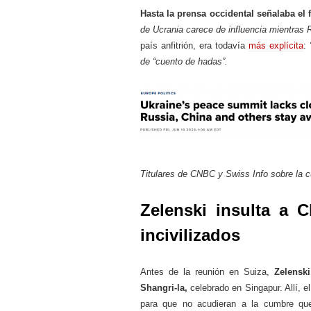
Hasta la prensa occidental señalaba el
de Ucrania carece de influencia mientras 
país anfitrión, era todavía
más explícita
:
de “cuento de hadas”.
Titulares de CNBC y Swiss Info sobre la 
Zelenski insulta a C
incivilizados
Antes de la reunión en Suiza,
Zelenski
Shangri-la,
celebrado en Singapur. Allí, e
para que no acudieran a la cumbre qu