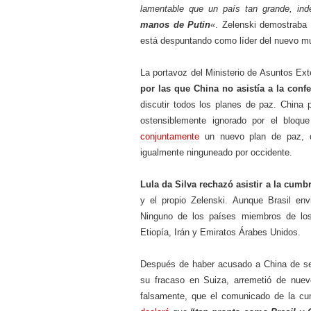
lamentable que un país tan grande, in
manos de Putin
«
. Zelenski demostraba 
está despuntando como líder del nuevo mu
La portavoz del Ministerio de Asuntos Ex
por las que China no asistía a la conf
discutir todos los planes de paz. China
ostensiblemente ignorado por el bloq
conjuntamente
un nuevo plan de paz, qu
igualmente ninguneado por occidente.
Lula da Silva rechazó asistir a la cumb
y el propio Zelenski. Aunque Brasil env
Ninguno de los países miembros de los 
Etiopía, Irán y Emiratos Árabes Unidos.
Después de haber acusado a China de se
su fracaso en Suiza, arremetió de nuev
falsamente, que el comunicado de la cu