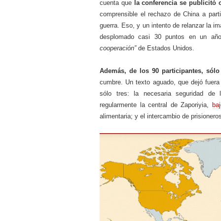
cuenta que
la conferencia se publicit
comprensible el rechazo de China a part
guerra. Eso, y un intento de relanzar la i
desplomado casi 30 puntos en un añ
cooperación”
de Estados Unidos.
Además, de los 90 participantes, sólo
cumbre. Un texto aguado, que dejó fuera 
sólo tres: la necesaria seguridad de
regularmente la central de Zaporiyia,
baj
alimentaria; y el intercambio de prisioner