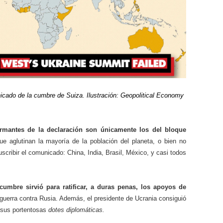
icado de la cumbre de Suiza. Ilustración: Geopolitical Economy
irmantes de la declaración son únicamente los del bloque
ue aglutinan la mayoría de la población del planeta, o bien no
uscribir el comunicado: China, India, Brasil, México, y casi todos
 cumbre sirvió para ratificar, a duras penas, los apoyos de
 guerra contra Rusia. Además, el presidente de Ucrania consiguió
a sus portentosas
dotes diplomáticas.