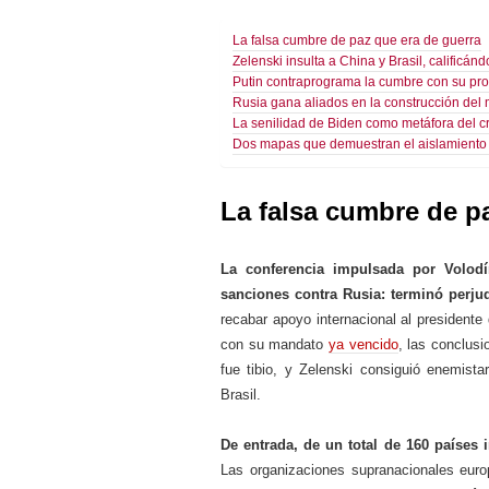
La falsa cumbre de paz que era de guerra
Zelenski insulta a China y Brasil, calificánd
Putin contraprograma la cumbre con su pr
Rusia gana aliados en la construcción del
La senilidad de Biden como metáfora del c
Dos mapas que demuestran el aislamiento
La falsa cumbre de p
La conferencia impulsada por Volod
sanciones contra Rusia: terminó perj
recabar apoyo internacional al presidente
con su mandato
ya vencido
, las conclusi
fue tibio, y Zelenski consiguió enemist
Brasil.
De entrada, de un total de 160 países 
Las organizaciones supranacionales europ