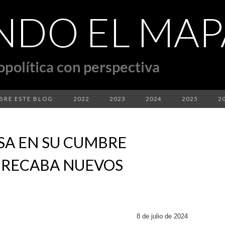
BRE ESTE BLOG
2022
2023
2024
2025
2
SA EN SU CUMBRE
 RECABA NUEVOS
8 de julio de 2024