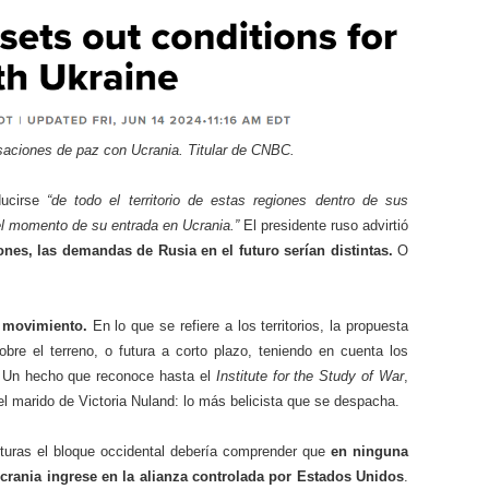
saciones de paz con Ucrania. Titular de CNBC.
ducirse
“de todo el territorio de estas regiones dentro de sus
 el momento de su entrada en Ucrania.”
El presidente ruso advirtió
ones, las demandas de Rusia en el futuro serían distintas.
O
e movimiento.
En lo que se refiere a los territorios, la propuesta
sobre el terreno, o futura a corto plazo, teniendo en cuenta los
e. Un hecho que reconoce hasta el
Institute for the Study of War
,
l marido de Victoria Nuland: lo más belicista que se despacha.
lturas el bloque occidental debería comprender que
en ninguna
Ucrania ingrese en la alianza controlada por Estados Unidos
.