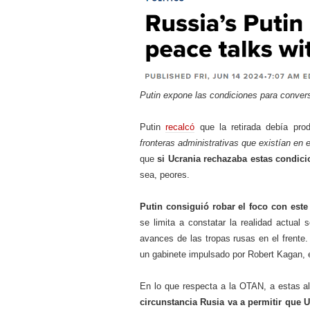
Putin expone las condiciones para conver
Putin
recalcó
que la retirada debía pro
fronteras administrativas que existían en
que
si Ucrania rechazaba estas condici
sea, peores.
Putin consiguió robar el foco con est
se limita a constatar la realidad actual 
avances de las tropas rusas en el frent
un gabinete impulsado por Robert Kagan, e
En lo que respecta a la OTAN, a estas a
circunstancia Rusia va a permitir que 