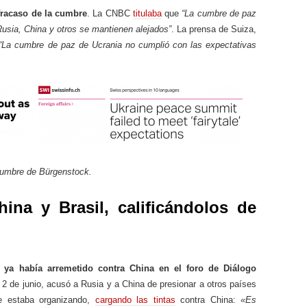
 fracaso de la cumbre
. La CNBC
titulaba
que
“La cumbre de paz
Rusia, China y otros se mantienen alejados”
. La prensa de Suiza,
“La cumbre de paz de Ucrania no cumplió con las expectativas
cumbre de Bürgenstock.
hina y Brasil, calificándolos de
 ya había arremetido contra China en el foro de Diálogo
l 2 de junio, acusó a Rusia y a China de presionar a otros países
e estaba organizando,
cargando las tintas
contra China:
«Es