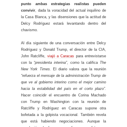
punto ambas estrategias realistas pueden
convivir
, dada la voracidad del actual inquilino de
la Casa Blanca, y las disensiones que la actitud de
Delcy Rodríguez estará levantando dentro del
chavismo.
Al día siguiente de una conversación entre Delcy
Rodríguez y Donald Trump, el director de la CIA,
John Ratcliffe,
viajó a Caracas
para entrevistarse
con la
“presidenta interina”
, como la califica
The
New York Times.
El diario valora que la reunión
“refuerza el mensaje de la administración Trump de
que ve al gobierno interino como el mejor camino
hacia la estabilidad del país en el corto plazo”.
Hacer coincidir el encuentro de Corina Machado
con Trump en Washington con la reunión de
Ratcliffe y Rodríguez en Caracas supone otra
bofetada a la golpista vocacional. También revela
que está habiendo negociaciones. Aunque la