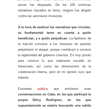
armas fue disparada. De los 100 sistemas
antiaéreos basados en tierra, ninguno fue dirigido
contra las aeronaves invasoras.
A la hora de analizar las narrativas que circulan,
es fundamental tener en cuenta a quién
benefician, y a quién perjudican.
La hipótesis de
la traición conviene a los intereses de quienes
perpetraron el ataque, porque contribuye a socavar
la legitimidad del gobierno chavista. Es muy pronto
para conocer lo que realmente sucedió en
Venezuela, así como las dimensiones de la
colaboración interna, pero en mi opinión tuvo que
haberla.
Euronews
publica
que existieron unas
conversaciones en Catar, en las que participó la
propia Delcy Rodríguez, en las que
supuestamente se estaría buscando una salida