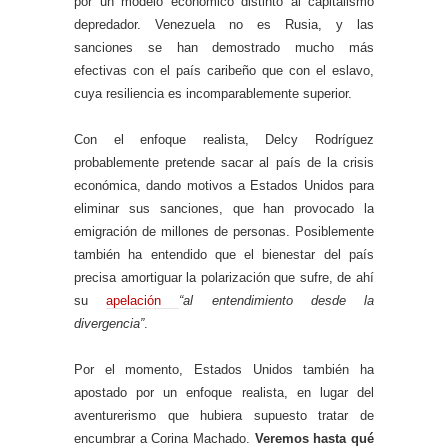
por un modelo económico distinto al capitalismo
depredador. Venezuela no es Rusia, y las
sanciones se han demostrado mucho más
efectivas con el país caribeño que con el eslavo,
cuya resiliencia es incomparablemente superior.
Con el enfoque realista, Delcy Rodríguez
probablemente pretende sacar al país de la crisis
económica, dando motivos a Estados Unidos para
eliminar sus sanciones, que han provocado la
emigración de millones de personas. Posiblemente
también ha entendido que el bienestar del país
precisa amortiguar la polarización que sufre, de ahí
su
apelación
“al entendimiento desde la
divergencia”
.
Por el momento, Estados Unidos también ha
apostado por un enfoque realista, en lugar del
aventurerismo que hubiera supuesto tratar de
encumbrar a Corina Machado.
Veremos hasta qué