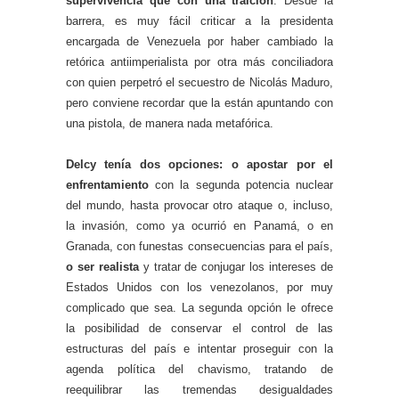
supervivencia que con una traición
. Desde la
barrera, es muy fácil criticar a la presidenta
encargada de Venezuela por haber cambiado la
retórica antiimperialista por otra más conciliadora
con quien perpetró el secuestro de Nicolás Maduro,
pero conviene recordar que la están apuntando con
una pistola, de manera nada metafórica.
Delcy tenía dos opciones: o apostar por el
enfrentamiento
con la segunda potencia nuclear
del mundo, hasta provocar otro ataque o, incluso,
la invasión, como ya ocurrió en Panamá, o en
Granada, con funestas consecuencias para el país,
o ser realista
y tratar de conjugar los intereses de
Estados Unidos con los venezolanos, por muy
complicado que sea. La segunda opción le ofrece
la posibilidad de conservar el control de las
estructuras del país e intentar proseguir con la
agenda política del chavismo, tratando de
reequilibrar las tremendas desigualdades