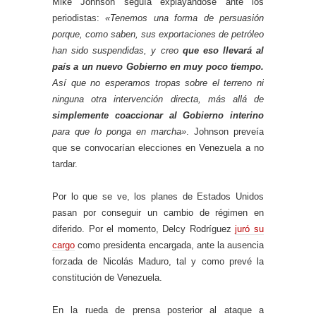
Mike Johnson seguía explayándose ante los
periodistas:
«Tenemos una forma de persuasión
porque, como saben, sus exportaciones de petróleo
han sido suspendidas, y creo
que eso llevará al
país a un nuevo Gobierno en muy poco tiempo.
Así que no esperamos tropas sobre el terreno ni
ninguna otra intervención directa, más allá de
simplemente coaccionar al Gobierno interino
para que lo ponga en marcha»
. Johnson preveía
que se convocarían elecciones en Venezuela a no
tardar.
Por lo que se ve, los planes de Estados Unidos
pasan por conseguir un cambio de régimen en
diferido. Por el momento, Delcy Rodríguez
juró su
cargo
como presidenta encargada, ante la ausencia
forzada de Nicolás Maduro, tal y como prevé la
constitución de Venezuela.
En la rueda de prensa posterior al ataque a