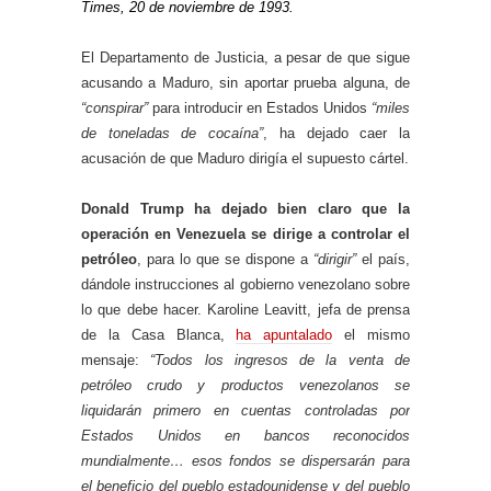
Times, 20 de noviembre de 1993.
El Departamento de Justicia, a pesar de que sigue
acusando a Maduro, sin aportar prueba alguna, de
“conspirar”
para introducir en Estados Unidos
“miles
de toneladas de cocaína”
, ha dejado caer la
acusación de que Maduro dirigía el supuesto cártel.
Donald Trump ha dejado bien claro que la
operación en Venezuela se dirige a controlar el
petróleo
, para lo que se dispone a
“dirigir”
el país,
dándole instrucciones al gobierno venezolano sobre
lo que debe hacer. Karoline Leavitt, jefa de prensa
de la Casa Blanca,
ha apuntalado
el mismo
mensaje:
“Todos los ingresos de la venta de
petróleo crudo y productos venezolanos se
liquidarán primero en cuentas controladas por
Estados Unidos en bancos reconocidos
mundialmente… esos fondos se dispersarán para
el beneficio del pueblo estadounidense y del pueblo