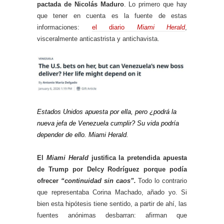
pactada de Nicolás Maduro
. Lo primero que hay
que tener en cuenta es la fuente de estas
informaciones:
el diario
Miami Herald
,
visceralmente anticastrista y antichavista.
Estados Unidos apuesta por ella, pero ¿podrá la
nueva jefa de Venezuela cumplir? Su vida podría
depender de ello. Miami Herald.
El
Miami Herald
justifica la pretendida apuesta
de Trump por Delcy Rodríguez porque podía
ofrecer
“continuidad sin caos”.
Todo lo contrario
que representaba Corina Machado, añado yo. Si
bien esta hipótesis tiene sentido, a partir de ahí, las
fuentes anónimas desbarran: afirman que