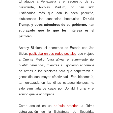
El ataque a Venezuela y el secuestro de su
presidente, Nicolás Maduro, no han sido
justificados más que con la boca pequeña,
bisbiseando las cantinelas habituales.
Donald
Trump, y otros miembros de su gobierno, han
subrayado que lo que les interesa es el
petróleo.
Antony Blinken, el secretario de Estado con Joe
Biden,
publicaba en sus redes sociales
que viajaba
a Oriente Medio
“para aliviar el sufrimiento del
pueblo palestino”
, mientras su gobierno atiborraba
de armas a los sionistas para que perpetraran el
genocidio con mayor efectividad. Esa hipocresía,
tan enraizada en las élites estadounidenses, ha
sido eliminada de cuajo por Donald Trump y el
equipo que le acompaña.
Como analicé en un
artículo anterior
, la última
actualización de la Estrategia de Seguridad