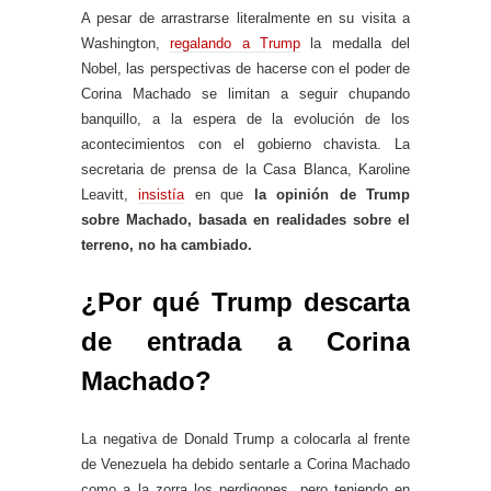
A pesar de arrastrarse literalmente en su visita a
Washington,
regalando a Trump
la medalla del
Nobel, las perspectivas de hacerse con el poder de
Corina Machado se limitan a seguir chupando
banquillo, a la espera de la evolución de los
acontecimientos con el gobierno chavista. La
secretaria de prensa de la Casa Blanca, Karoline
Leavitt,
insistía
en que
la opinión de Trump
sobre Machado, basada en realidades sobre el
terreno, no ha cambiado.
¿Por qué Trump descarta
de entrada a Corina
Machado?
La negativa de Donald Trump a colocarla al frente
de Venezuela ha debido sentarle a Corina Machado
como a la zorra los perdigones, pero teniendo en