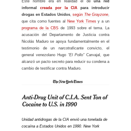
Este nombre era en realidad el de
una red
informal
creada por la CIA
para introducir
drogas en Estados Unidos
,
según
The Grayzone
,
que cita como fuentes al
New York Times
y a un
programa de la CBS
de 1993 sobre el tema. La
acusación del Departamento de Justicia contra
Nicolás Maduro se apoya fundamentalmente en el
testimonio de un narcotraficante convicto, el
general venezolano Hugo
“El Pollo”
Carvajal, que
alcanzó un pacto secreto para reducir su condena a
cambio de testificar contra Maduro.
Unidad antidrogas de la CIA envió una tonelada de
cocaína a Estados Unidos en 1990. New York