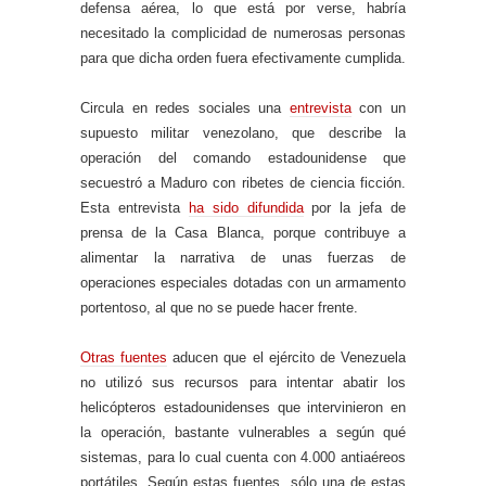
defensa aérea, lo que está por verse, habría
necesitado la complicidad de numerosas personas
para que dicha orden fuera efectivamente cumplida.
Circula en redes sociales una
entrevista
con un
supuesto militar venezolano, que describe la
operación del comando estadounidense que
secuestró a Maduro con ribetes de ciencia ficción.
Esta entrevista
ha sido difundida
por la jefa de
prensa de la Casa Blanca, porque contribuye a
alimentar la narrativa de unas fuerzas de
operaciones especiales dotadas con un armamento
portentoso, al que no se puede hacer frente.
Otras fuentes
aducen que el ejército de Venezuela
no utilizó sus recursos para intentar abatir los
helicópteros estadounidenses que intervinieron en
la operación, bastante vulnerables a según qué
sistemas, para lo cual cuenta con 4.000 antiaéreos
portátiles. Según estas fuentes, sólo una de estas