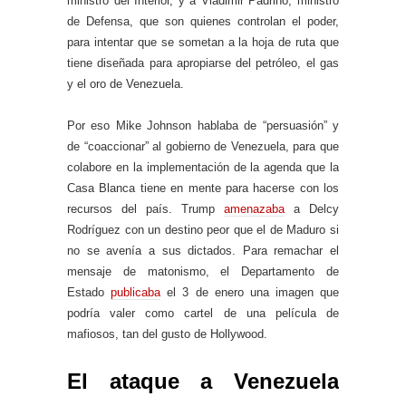
ministro del Interior, y a Vladimir Padrino, ministro
de Defensa, que son quienes controlan el poder,
para intentar que se sometan a la hoja de ruta que
tiene diseñada para apropiarse del petróleo, el gas
y el oro de Venezuela.
Por eso Mike Johnson hablaba de “persuasión” y
de “coaccionar” al gobierno de Venezuela, para que
colabore en la implementación de la agenda que la
Casa Blanca tiene en mente para hacerse con los
recursos del país. Trump
amenazaba
a Delcy
Rodríguez con un destino peor que el de Maduro si
no se avenía a sus dictados. Para remachar el
mensaje de matonismo, el Departamento de
Estado
publicaba
el 3 de enero una imagen que
podría valer como cartel de una película de
mafiosos, tan del gusto de Hollywood.
El ataque a Venezuela