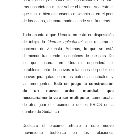
tras una victoria militar sobre el terreno, sea éste el
que sea: o bien circunscrito a Ucrania o, en el peor
de los casos, desparramado allende sus fronteras.
Todo apunta a que Ucrania no está en disposición
de infligir la
“derrota aplastante”
que reclama el
gobierno de Zelenski. Además, lo que se está
dirimiendo trasciende los confines de ese país. De
lo que ocurra en Ucrania dependerá el
establecimiento de nuevas relaciones de poder, de
nuevas jerarquías, entre las potencias actuales, y
las emergentes.
Está en juego la construcción
de un nuevo orden mundial, que
necesariamente va a ser multipolar
, como acaba
de atestiguar el crecimiento de los BRICS en la
cumbre de Sudáfrica.
Dedicaré el próximo artículo a este nuevo
movimiento tectónico en las relaciones