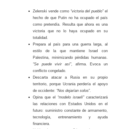
Zelenski vende como
“victoria del pueblo”
el
hecho de que Putin no ha ocupado el país
como pretendía. Resulta que ahora es una
victoria que no lo haya ocupado en su
totalidad.
Prepara al país para una guerra larga, al
estilo de la que mantiene Israel con
Palestina, minimizando pérdidas humanas.
“Se puede vivir así”
, afirma. Evoca un
conflicto congelado.
Descarta atacar a Rusia en su propio
territorio, porque Ucrania perdería el apoyo
de occidente:
“Nos dejarían solos
”.
Opina que el
“modelo israelí”
caracterizará
las relaciones con Estados Unidos en el
futuro: suministro constante de armamento,
tecnología, entrenamiento y ayuda
financiera.