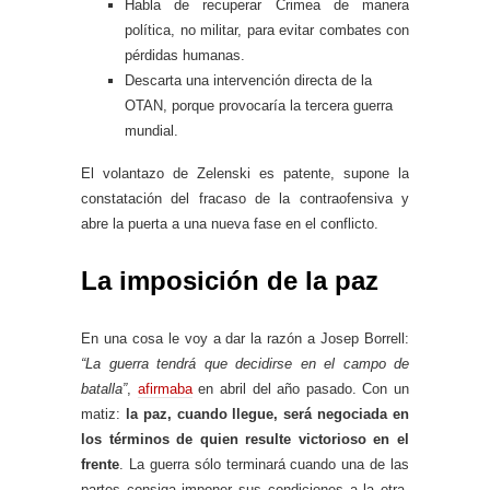
Habla de recuperar Crimea de manera
política, no militar, para evitar combates con
pérdidas humanas.
Descarta una intervención directa de la
OTAN, porque provocaría la tercera guerra
mundial.
El volantazo de Zelenski es patente, supone la
constatación del fracaso de la contraofensiva y
abre la puerta a una nueva fase en el conflicto.
La imposición de la paz
En una cosa le voy a dar la razón a Josep Borrell:
“La guerra tendrá que decidirse en el campo de
batalla”
,
afirmaba
en abril del año pasado. Con un
matiz:
la paz, cuando llegue, será negociada en
los términos de quien resulte victorioso en el
frente
. La guerra sólo terminará cuando una de las
partes consiga imponer sus condiciones a la otra,