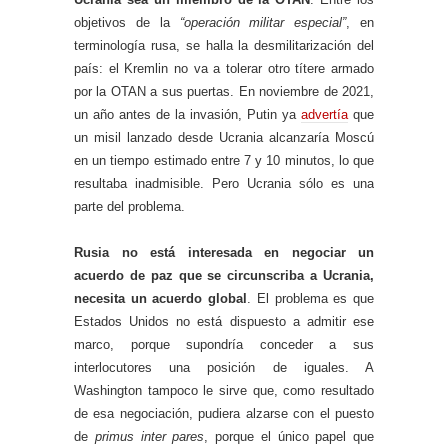
objetivos de la
“operación militar especial”
, en
terminología rusa, se halla la desmilitarización del
país: el Kremlin no va a tolerar otro títere armado
por la OTAN a sus puertas. En noviembre de 2021,
un año antes de la invasión, Putin ya
advertía
que
un misil lanzado desde Ucrania alcanzaría Moscú
en un tiempo estimado entre 7 y 10 minutos, lo que
resultaba inadmisible. Pero Ucrania sólo es una
parte del problema.
Rusia no está interesada en negociar un
acuerdo de paz que se circunscriba a Ucrania,
necesita un acuerdo global
. El problema es que
Estados Unidos no está dispuesto a admitir ese
marco, porque supondría conceder a sus
interlocutores una posición de iguales. A
Washington tampoco le sirve que, como resultado
de esa negociación, pudiera alzarse con el puesto
de
primus inter pares
, porque el único papel que