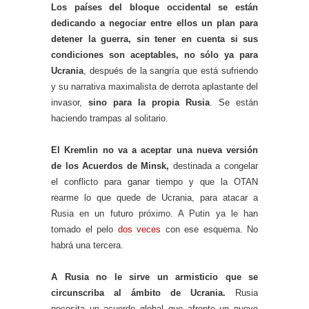
Los países del bloque occidental se están
dedicando a negociar entre ellos un plan para
detener la guerra, sin tener en cuenta si sus
condiciones son aceptables, no sólo ya para
Ucrania
, después de la sangría que está sufriendo
y su narrativa maximalista de derrota aplastante del
invasor,
sino para la propia Rusia
. Se están
haciendo trampas al solitario.
El Kremlin no va a aceptar una nueva versión
de los Acuerdos de Minsk,
destinada a congelar
el conflicto para ganar tiempo y que la OTAN
rearme lo que quede de Ucrania, para atacar a
Rusia en un futuro próximo. A Putin ya le han
tomado el pelo
dos veces
con ese esquema. No
habrá una tercera.
A Rusia no le sirve un armisticio que se
circunscriba al ámbito de Ucrania.
Rusia
necesita un acuerdo global que afronte un nuevo