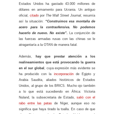
Estados Unidos ha gastado 43.000 millones de
dólares en armamento para Ucrania. Un antiguo
oficial,
citado
por
The Wall Street Journal
, resumía
así la situación:
“Construimos esa montaña de
acero para la contraofensiva. No podemos
hacerlo de nuevo. No existe”.
La conjunción de
las fuerzas armadas rusas con las chinas se le
atragantaría a la OTAN de manera fatal.
Además,
hay que prestar atención a los
realineamientos que está provocando la guerra
en el sur global
, cuya expresión más evidente se
ha producido con la
incorporación
de Egipto y
Arabia Saudita, aliados históricos de Estados
Unidos, al grupo de los BRICS. Mucho ojo también
a lo que está sucediendo en África: Victoria
Nuland, la subsecretaria de Estado,
salió con el
rabo entre las patas
de Níger, aunque eso no
significa que haya tirado la toalla. En caso de que