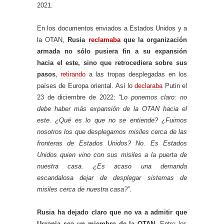
2021.
En los documentos enviados a Estados Unidos y a
la OTAN,
Rusia
reclamaba
que la organización
armada no sólo pusiera fin a su expansión
hacia el este, sino que retrocediera sobre sus
pasos
,
retirando
a las tropas desplegadas en los
países de Europa oriental. Así lo
declaraba
Putin el
23 de diciembre de 2022:
“Lo ponemos claro: no
debe haber más expansión de la OTAN hacia el
este. ¿Qué es lo que no se entiende? ¿Fuimos
nosotros los que desplegamos misiles cerca de las
fronteras de Estados Unidos? No. Es Estados
Unidos quien vino con sus misiles a la puerta de
nuestra casa. ¿Es acaso una demanda
escandalosa dejar de desplegar sistemas de
misiles cerca de nuestra casa?”
.
Rusia ha dejado claro que no va a admitir que
Ucrania sea un miembro de la OTAN
. Entre los