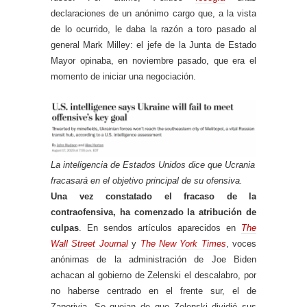
declaraciones de un anónimo cargo que, a la vista
de lo ocurrido, le daba la razón a toro pasado al
general Mark Milley: el jefe de la Junta de Estado
Mayor opinaba, en noviembre pasado, que era el
momento de iniciar una negociación.
La inteligencia de Estados Unidos dice que Ucrania
fracasará en el objetivo principal de su ofensiva.
Una vez constatado el fracaso de la
contraofensiva, ha comenzado la atribución de
culpas
. En sendos artículos aparecidos en
The
Wall Street Journal
y
The New York Times
, voces
anónimas de la administración de Joe Biden
achacan al gobierno de Zelenski el descalabro, por
no haberse centrado en el frente sur, el de
Zaporiyia. Se quejan de que Zelenski dividió sus