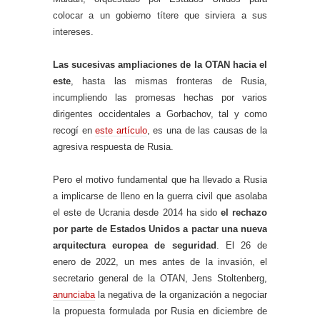
colocar a un gobierno títere que sirviera a sus
intereses.
Las sucesivas ampliaciones de la OTAN hacia el
este
, hasta las mismas fronteras de Rusia,
incumpliendo las promesas hechas por varios
dirigentes occidentales a Gorbachov, tal y como
recogí en
este artículo
, es una de las causas de la
agresiva respuesta de Rusia.
Pero el motivo fundamental que ha llevado a Rusia
a implicarse de lleno en la guerra civil que asolaba
el este de Ucrania desde 2014 ha sido
el rechazo
por parte de Estados Unidos a pactar una nueva
arquitectura europea de seguridad
. El 26 de
enero de 2022, un mes antes de la invasión, el
secretario general de la OTAN, Jens Stoltenberg,
anunciaba
la negativa de la organización a negociar
la propuesta formulada por Rusia en diciembre de