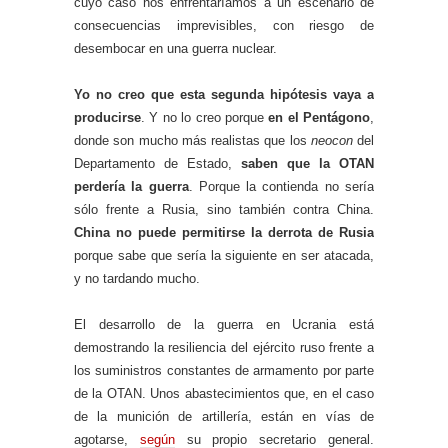
cuyo caso nos enfrentaríamos a un escenario de
consecuencias imprevisibles, con riesgo de
desembocar en una guerra nuclear.
Yo no creo que esta segunda hipótesis vaya a
producirse
. Y no lo creo porque
en el Pentágono
,
donde son mucho más realistas que los
neocon
del
Departamento de Estado,
saben que la OTAN
perdería la guerra
. Porque la contienda no sería
sólo frente a Rusia, sino también contra China.
China no puede permitirse la derrota de Rusia
porque sabe que sería la siguiente en ser atacada,
y no tardando mucho.
El desarrollo de la guerra en Ucrania está
demostrando la resiliencia del ejército ruso frente a
los suministros constantes de armamento por parte
de la OTAN. Unos abastecimientos que, en el caso
de la munición de artillería, están en vías de
agotarse,
según
su propio secretario general.