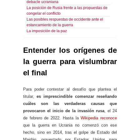
debacle ucraniana
La posición de Rusia frente a las propuestas de
congelar el conflicto
Las posibles respuestas de occidente ante el
estancamiento de la guerra
La imposición de la paz
Entender los orígenes de
la guerra para vislumbrar
el final
Para poder contestar al desafío que plantea el
titular,
es imprescindible comenzar reseñando
cuáles son las verdaderas causas que
provocaron el inicio de la invasión rusa
, el 24
de febrero de 2022. Hasta la
Wikipedia reconoce
que la guerra en Ucrania no comenzó con ese
hecho, sino en 2014, tras el golpe de Estado del
Maidán, orquestado por Estados Unidos para