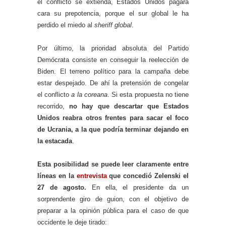
el conflicto se extienda, Estados Unidos pagará
cara su prepotencia, porque el sur global le ha
perdido el miedo al
sheriff global
.
Por último, la prioridad absoluta del Partido
Demócrata consiste en conseguir la reelección de
Biden. El terreno político para la campaña debe
estar despejado. De ahí la pretensión de congelar
el conflicto
a la coreana
. Si esta propuesta no tiene
recorrido,
no hay que descartar que Estados
Unidos reabra otros frentes para sacar el foco
de Ucrania, a la que podría terminar dejando en
la estacada
.
Esta posibilidad se puede leer claramente entre
líneas en la
entrevista
que concedió Zelenski el
27 de agosto.
En ella, el presidente da un
sorprendente giro de guion, con el objetivo de
preparar a la opinión pública para el caso de que
occidente le deje tirado: