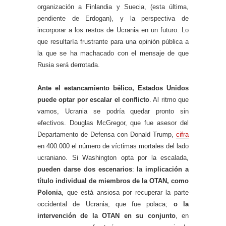
organización a Finlandia y Suecia, (esta última,
pendiente de Erdogan), y la perspectiva de
incorporar a los restos de Ucrania en un futuro. Lo
que resultaría frustrante para una opinión pública a
la que se ha machacado con el mensaje de que
Rusia será derrotada.
Ante el estancamiento bélico, Estados Unidos
puede optar por escalar el conflicto
. Al ritmo que
vamos, Ucrania se podría quedar pronto sin
efectivos. Douglas McGregor, que fue asesor del
Departamento de Defensa con Donald Trump,
cifra
en 400.000 el número de víctimas mortales del lado
ucraniano. Si Washington opta por la escalada,
pueden darse dos escenarios
:
la implicación a
título individual de miembros de la OTAN, como
Polonia
, que está ansiosa por recuperar la parte
occidental de Ucrania, que fue polaca;
o la
intervención de la OTAN en su conjunto
, en