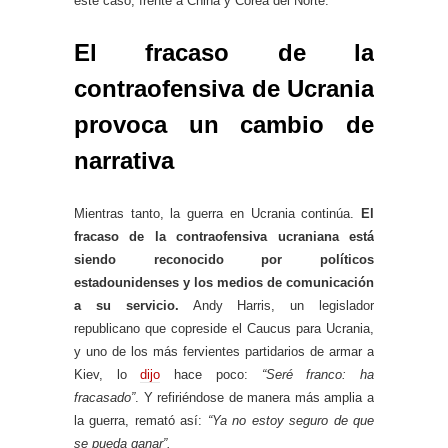
este caso, frente a China y Corea del Norte.
El fracaso de la
contraofensiva de Ucrania
provoca un cambio de
narrativa
Mientras tanto, la guerra en Ucrania continúa.
El
fracaso de la contraofensiva ucraniana está
siendo reconocido por políticos
estadounidenses y los medios de comunicación
a su servicio.
Andy Harris, un legislador
republicano que copreside el Caucus para Ucrania,
y uno de los más fervientes partidarios de armar a
Kiev, lo
dijo
hace poco:
“Seré franco: ha
fracasado”
. Y refiriéndose de manera más amplia a
la guerra, remató así:
“Ya no estoy seguro de que
se pueda ganar”.