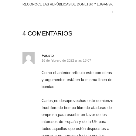
RECONOCE LAS REPÚBLICAS DE DONETSK Y LUGANSK
→
4 COMENTARIOS
Fausto
16 de febrero de 2022 a las 13:07
Como el anterior artículo este con cifras
y argumentos está en la misma línea de
bondad.
Carlos,no desaprovechas este comienzo
fructífero de tiempo libre de ataduras de
empresa,para escribir en favor de los
intereses de España y de la UE para
todos aquellos que estén dispuestos a
pensar y no tragarse todo lo que los