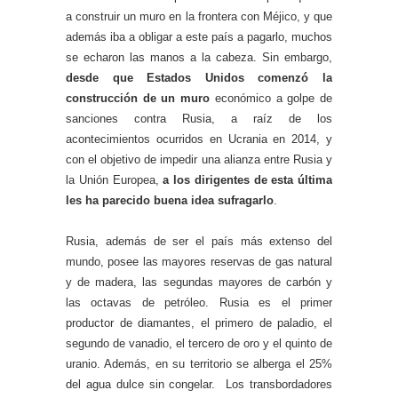
a construir un muro en la frontera con Méjico, y que
además iba a obligar a este país a pagarlo, muchos
se echaron las manos a la cabeza. Sin embargo,
desde que Estados Unidos comenzó la
construcción de un muro
económico a golpe de
sanciones contra Rusia, a raíz de los
acontecimientos ocurridos en Ucrania en 2014, y
con el objetivo de impedir una alianza entre Rusia y
la Unión Europea,
a
los dirigentes de esta última
les ha parecido buena idea sufragarlo
.
Rusia, además de ser el país más extenso del
mundo, posee las mayores reservas de gas natural
y de madera, las segundas mayores de carbón y
las octavas de petróleo. Rusia es el primer
productor de diamantes, el primero de paladio, el
segundo de vanadio, el tercero de oro y el quinto de
uranio. Además, en su territorio se alberga el 25%
del agua dulce sin congelar. Los transbordadores