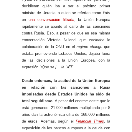
decidieran quién iba a ser el próximo primer
ministro de Ucrania, a quien se referían como
Yats
en
una conversación filtrada
, la Unión Europea
rápidamente se apuntó al carro de las sanciones
contra Rusia. Eso, a pesar de que en esa misma
conversación Victoria Nuland, que
cocinaba
la
colaboración de la ONU en el
regime change
que
estaba promoviendo Estados Unidos
,
dejaba fuera
de las decisiones a la Unión Europea, con la
expresión
“¡Que se j… la UE!”
Desde entonces, la actitud de la Unión Europea
en relación con las sanciones a Rusia
impulsadas desde Estados Unidos ha sido de
total seguidismo.
A pesar del enorme coste que le
está generando: 21.000 millones multiplicado por 8
años dan la astronómica cifra de 168.000 millones
de euros. Además, según el
Financial Times
, la
exposición de los bancos europeos a la deuda con