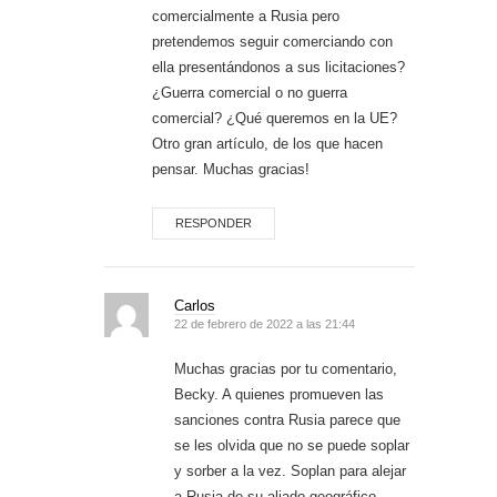
comercialmente a Rusia pero
pretendemos seguir comerciando con
ella presentándonos a sus licitaciones?
¿Guerra comercial o no guerra
comercial? ¿Qué queremos en la UE?
Otro gran artículo, de los que hacen
pensar. Muchas gracias!
RESPONDER
Carlos
22 de febrero de 2022 a las 21:44
Muchas gracias por tu comentario,
Becky. A quienes promueven las
sanciones contra Rusia parece que
se les olvida que no se puede soplar
y sorber a la vez. Soplan para alejar
a Rusia de su aliado geográfico