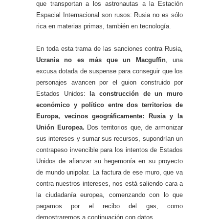
que transportan a los astronautas a la Estación
Espacial Internacional son rusos: Rusia no es sólo
rica en materias primas, también en tecnología.
En toda esta trama de las sanciones contra Rusia,
Ucrania no es más que un Macguffin
, una
excusa dotada de suspense para conseguir que los
personajes avancen por el guion construido por
Estados Unidos:
la construcción de un muro
económico y político entre dos territorios de
Europa, vecinos geográficamente: Rusia y la
Unión Europea.
Dos territorios que, de armonizar
sus intereses y sumar sus recursos, supondrían un
contrapeso invencible para los intentos de Estados
Unidos de afianzar su hegemonía en su proyecto
de mundo unipolar. La factura de ese muro, que va
contra nuestros intereses, nos está saliendo cara a
la ciudadanía europea, comenzando con lo que
pagamos por el recibo del gas, como
demostraremos a continuación con datos.