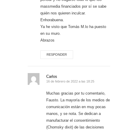
massmedia financiados por sí se sabe
quién nos quieren inculcar.
Enhorabuena.
Ya he visto que Tomás M.lo ha puesto
en su muro.
Abrazos
RESPONDER
Carlos
16 de febrero de 2022 a las 18:25
Muchas gracias por tu comentario,
Fausto. La mayoría de los medios de
comunicación están en muy pocas
manos, y se nota. Se dedican a
manufacturar el consentimiento
(Chomsky dixit) de las decisiones