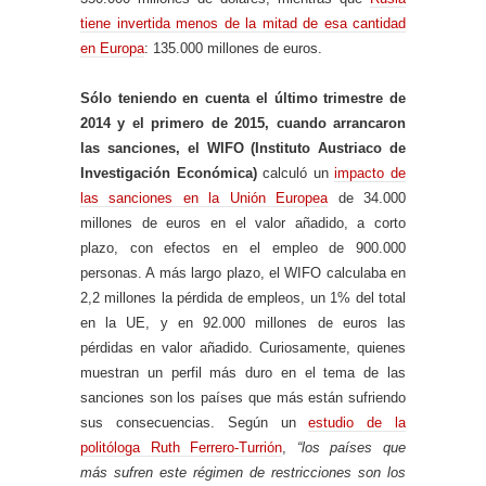
tiene invertida menos de la mitad de esa cantidad
en Europa
: 135.000 millones de euros.
Sólo teniendo en cuenta el último trimestre de
2014 y el primero de 2015, cuando arrancaron
las sanciones, el WIFO (Instituto Austriaco de
Investigación Económica)
calculó un
impacto de
las sanciones en la Unión Europea
de 34.000
millones de euros en el valor añadido, a corto
plazo, con efectos en el empleo de 900.000
personas. A más largo plazo, el WIFO calculaba en
2,2 millones la pérdida de empleos, un 1% del total
en la UE, y en 92.000 millones de euros las
pérdidas en valor añadido. Curiosamente, quienes
muestran un perfil más duro en el tema de las
sanciones son los países que más están sufriendo
sus consecuencias. Según un
estudio de la
politóloga Ruth Ferrero-Turrión
,
“los países que
más sufren este régimen de restricciones son los