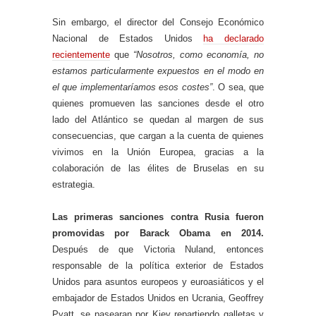
Sin embargo, el director del Consejo Económico
Nacional de Estados Unidos
ha declarado
recientemente
que
“Nosotros, como economía, no
estamos particularmente expuestos en el modo en
el que implementaríamos esos costes”
. O sea, que
quienes promueven las sanciones desde el otro
lado del Atlántico se quedan al margen de sus
consecuencias, que cargan a la cuenta de quienes
vivimos en la Unión Europea, gracias a la
colaboración de las élites de Bruselas en su
estrategia.
Las primeras sanciones contra Rusia fueron
promovidas por Barack Obama en 2014.
Después de que Victoria Nuland, entonces
responsable de la política exterior de Estados
Unidos para asuntos europeos y euroasiáticos y el
embajador de Estados Unidos en Ucrania, Geoffrey
Pyatt, se pasearan por Kiev repartiendo galletas y