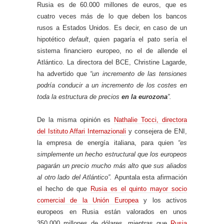
Rusia es de 60.000 millones de euros, que es
cuatro veces más de lo que deben los bancos
rusos a Estados Unidos. Es decir, en caso de un
hipotético
default
, quien pagaría el pato sería el
sistema financiero europeo, no el de allende el
Atlántico. La directora del BCE, Christine Lagarde,
ha advertido que
“un incremento de las tensiones
podría conducir a un incremento de los costes en
toda la estructura de precios
en la eurozona
”.
De la misma opinión es
Nathalie Tocci, directora
del Istituto Affari Internazionali
y consejera de ENI,
la empresa de energía italiana, para quien
“es
simplemente un hecho estructural que los europeos
pagarán un precio mucho más alto que sus aliados
al otro lado del Atlántico”.
Apuntala esta afirmación
el hecho de que
Rusia es el quinto mayor socio
comercial de la Unión Europea
y los activos
europeos en Rusia están valorados en unos
350.000 millones de dólares, mientras que
Rusia