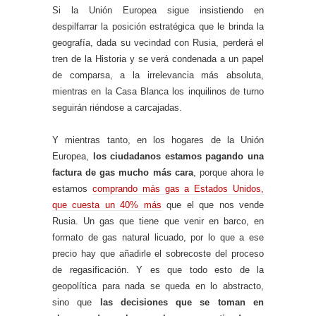
Si la Unión Europea sigue insistiendo en
despilfarrar la posición estratégica que le brinda la
geografía, dada su vecindad con Rusia, perderá el
tren de la Historia y se verá condenada a un papel
de comparsa, a la irrelevancia más absoluta,
mientras en la Casa Blanca los inquilinos de turno
seguirán riéndose a carcajadas.
Y mientras tanto, en los hogares de la Unión
Europea,
los ciudadanos estamos pagando una
factura de gas mucho más cara
, porque ahora le
estamos
comprando más gas a Estados Unidos,
que cuesta un 40% más
que el que nos vende
Rusia. Un gas que tiene que venir en barco, en
formato de gas natural licuado, por lo que a ese
precio hay que añadirle el sobrecoste del proceso
de regasificación. Y es que todo esto de la
geopolítica para nada se queda en lo abstracto,
sino que
las decisiones que se toman en