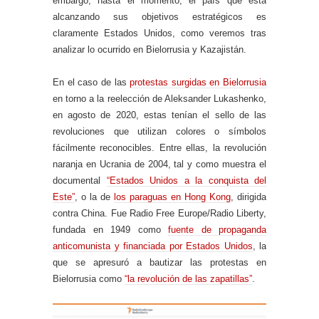
embargo, hasta el momento, el país que está
alcanzando sus objetivos estratégicos es
claramente Estados Unidos, como veremos tras
analizar lo ocurrido en Bielorrusia y Kazajistán.
En el caso de las
protestas surgidas en Bielorrusia
en torno a la reelección de Aleksander Lukashenko,
en agosto de 2020, estas tenían el sello de las
revoluciones que utilizan colores o símbolos
fácilmente reconocibles. Entre ellas, la revolución
naranja en Ucrania de 2004, tal y como muestra el
documental
“Estados Unidos a la conquista del
Este”
, o la de
los paraguas en Hong Kong
, dirigida
contra China. Fue Radio Free Europe/Radio Liberty,
fundada en 1949 como
fuente de propaganda
anticomunista y financiada por Estados Unidos
, la
que se apresuró a bautizar las protestas en
Bielorrusia como
“la revolución de las zapatillas”
.