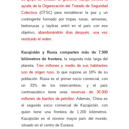
ayuda de la Organización del Tratado de Seguridad
Colectiva
(OTSC) para restablecer la paz y un
contingente formado por tropas rusas, armenias,
bielorrusas y tayikas entró en el país con ese
objetivo,
abandonándolo días después, una vez
restituido el orden
.
Kazajistán y Rusia comparten más de 7.500
kilómetros de frontera
, la segunda más larga del
planeta.
Tres millones y medio de sus habitantes
son de origen ruso
, lo que supone un 18% de su
población. Rusia es el primer socio comercial, con
un 33% de los intercambios, y el país
centroasiático tiene unas
reservas de 30.000
millones de barriles de petróleo
. Además, China es
el segundo socio comercial de Kazajistán, con
quien tiene una frontera de 1.200 kilómetros.
Kazajistán es el noveno mayor país del mundo,
situado en el centro de Eurasia.