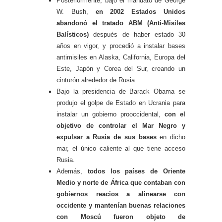
Posteriormente, bajo el mandato de George
W. Bush,
en 2002 Estados Unidos
abandonó el tratado ABM (Anti-Misiles
Balísticos)
después de haber estado 30
años en vigor, y procedió a instalar bases
antimisiles en Alaska, California, Europa del
Este, Japón y Corea del Sur, creando un
cinturón alrededor de Rusia.
Bajo la presidencia de Barack Obama se
produjo el golpe de Estado en Ucrania para
instalar un gobierno prooccidental,
con el
objetivo de controlar el Mar Negro y
expulsar a Rusia de sus bases
en dicho
mar, el único caliente al que tiene acceso
Rusia.
Además,
todos los países de Oriente
Medio y norte de África que contaban con
gobiernos reacios a alinearse con
occidente y mantenían buenas relaciones
con Moscú fueron objeto de