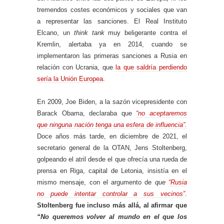
tremendos costes económicos y sociales que van
a representar las sanciones. El Real Instituto
Elcano, un
think tank
muy beligerante contra el
Kremlin, alertaba ya en 2014, cuando se
implementaron las primeras sanciones a Rusia en
relación con Ucrania, que
la que saldría perdiendo
sería la Unión Europea
.
En 2009, Joe Biden, a la sazón vicepresidente con
Barack Obama, declaraba que
“no aceptaremos
que ninguna nación tenga una esfera de influencia”.
Doce años más tarde, en diciembre de 2021, el
secretario general de la OTAN, Jens Stoltenberg,
golpeando el atril desde el que ofrecía una rueda de
prensa en Riga, capital de Letonia, insistía en el
mismo mensaje, con el argumento de
que
“Rusia
no puede intentar controlar a sus vecinos”
.
Stoltenberg fue incluso más allá, al afirmar que
“No queremos volver al mundo en el que los