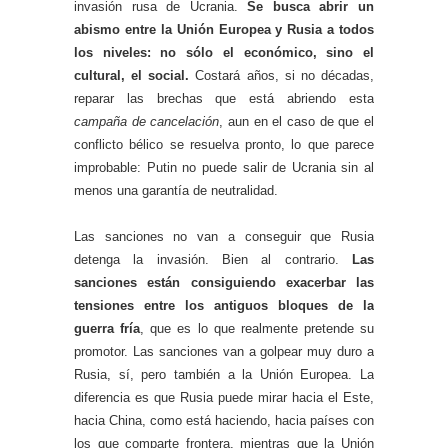
invasión rusa de Ucrania.
Se busca abrir un
abismo entre la Unión Europea y Rusia a todos
los niveles: no sólo el económico, sino el
cultural, el social.
Costará años, si no décadas,
reparar las brechas que está abriendo esta
campaña de cancelación
, aun en el caso de que el
conflicto bélico se resuelva pronto, lo que parece
improbable: Putin no puede salir de Ucrania sin al
menos una garantía de neutralidad.
Las sanciones no van a conseguir que Rusia
detenga la invasión. Bien al contrario.
Las
sanciones están consiguiendo exacerbar las
tensiones entre los antiguos bloques de la
guerra fría
, que es lo que realmente pretende su
promotor. Las sanciones van a golpear muy duro a
Rusia, sí, pero también a la Unión Europea. La
diferencia es que Rusia puede mirar hacia el Este,
hacia China, como está haciendo, hacia países con
los que comparte frontera, mientras que la Unión