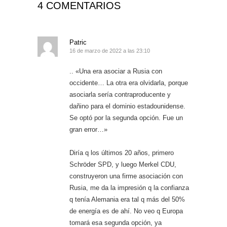
4 COMENTARIOS
Patric
16 de marzo de 2022 a las 23:10
.. «Una era asociar a Rusia con
occidente… La otra era olvidarla, porque
asociarla sería contraproducente y
dañino para el dominio estadounidense.
Se optó por la segunda opción. Fue un
gran error…»
Diría q los últimos 20 años, primero
Schröder SPD, y luego Merkel CDU,
construyeron una firme asociación con
Rusia, me da la impresión q la confianza
q tenía Alemania era tal q más del 50%
de energía es de ahí. No veo q Europa
tomará esa segunda opción, ya