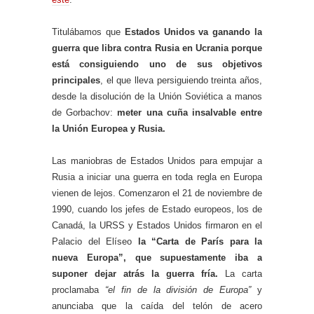
Titulábamos que
Estados Unidos va ganando la
guerra que libra contra Rusia en Ucrania
porque
está consiguiendo uno de sus objetivos
principales
, el que lleva persiguiendo treinta años,
desde la disolución de la Unión Soviética a manos
de Gorbachov:
meter una cuña insalvable entre
la Unión Europea y Rusia.
Las maniobras de Estados Unidos para empujar a
Rusia a iniciar una guerra en toda regla en Europa
vienen de lejos. Comenzaron el 21 de noviembre de
1990, cuando los jefes de Estado europeos, los de
Canadá, la URSS y Estados Unidos firmaron en el
Palacio del Elíseo
la “Carta de París para la
nueva Europa”, que supuestamente iba a
suponer dejar atrás la guerra fría.
La carta
proclamaba
“el fin de la división de Europa”
y
anunciaba que la caída del telón de acero