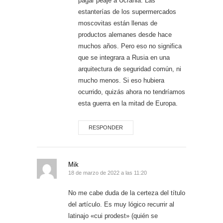
pagar peaje a Ucrania. Las
estanterías de los supermercados
moscovitas están llenas de
productos alemanes desde hace
muchos años. Pero eso no significa
que se integrara a Rusia en una
arquitectura de seguridad común, ni
mucho menos. Si eso hubiera
ocurrido, quizás ahora no tendríamos
esta guerra en la mitad de Europa.
RESPONDER
Mik
18 de marzo de 2022 a las 11:20
No me cabe duda de la certeza del título
del artículo. Es muy lógico recurrir al
latinajo «cui prodest» (quién se