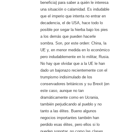
beneficia) para saber a quién le interesa
una situación o calamidad. Es indudable
que el imperio que intenta no entrar en
decadencia, el de USA, hace todo lo
posible por segar la hierba bajo los pies
a los demás que pueden hacerle
sombra. Son, por este orden: China, la
UE y, en menor medida en lo económico
pero indudablemente en lo militar, Rusia.
No hay que olvidar que a la UE le han
dado un bajonazo recientemente con el
trumpismo indisimulado de los
conservadores británicos y su Brexit (en
este caso, aunque no tan
dramáticamente como en Ucrania,
también perjudicando al pueblo y no
tanto a las élites. Bueno algunos
negocios importantes también han
perdido esas élites, pero ellos si lo
pueden soportar, no como las clases