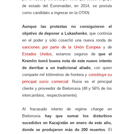
de estado del Euromaidán, en 2014, se postula
como candidato a ingresar en la OTAN.
Aunque las protestas no consiguieron el
objetivo de deponer a Lukashenko
, que continúa
en el poder y sólo cosechó una nueva ronda de
sanciones por parte de la Unión Europea
y de
Estados Unidos
, estamos seguros de
que el
Kremlin tomó buena nota de este nuevo intento
de derribar a un tradicional aliado
, con quien
comparte mil kilómetros de frontera y
constituye su
principal socio comercial
: Rusia es el principal
cliente y proveedor de Bielorrusia (48 y 56% de los
intercambios, respectivamente).
Al fracasado intento de
regime change
en
Bielorrusia
hay que sumar los disturbios
sucedidos en Kazajistán en enero de este año,
donde se produjeron más de 200 muertos
. El