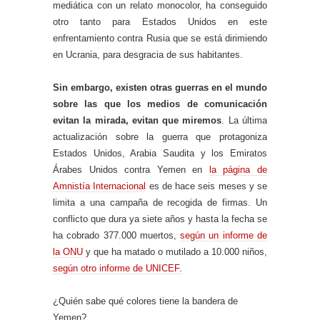
mediática con un relato monocolor, ha conseguido
otro tanto para Estados Unidos en este
enfrentamiento contra Rusia que se está dirimiendo
en Ucrania, para desgracia de sus habitantes.
Sin embargo, existen otras guerras en el mundo
sobre las que los medios de comunicación
evitan la mirada, evitan que miremos
. La última
actualización sobre la guerra que protagoniza
Estados Unidos, Arabia Saudita y los Emiratos
Árabes Unidos contra Yemen en
la página de
Amnistía Internacional
es de hace seis meses y se
limita a una campaña de recogida de firmas. Un
conflicto que dura ya siete años y hasta la fecha se
ha cobrado 377.000 muertos,
según un informe de
la ONU
y que ha matado o mutilado a 10.000 niños,
según otro informe de UNICEF.
¿Quién sabe qué colores tiene la bandera de
Yemen?