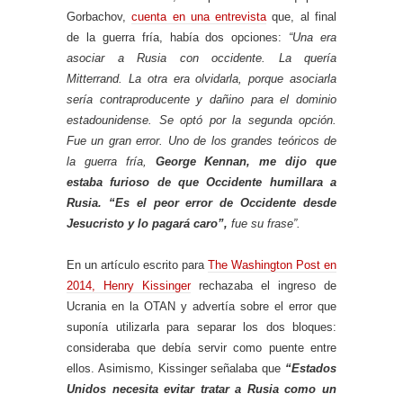
Gorbachov,
cuenta en una entrevista
que, al final
de la guerra fría, había dos opciones:
“Una era
asociar a Rusia con occidente. La quería
Mitterrand. La otra era olvidarla, porque asociarla
sería contraproducente y dañino para el dominio
estadounidense. Se optó por la segunda opción.
Fue un gran error. Uno de los grandes teóricos de
la guerra fría,
George Kennan, me dijo que
estaba furioso de que Occidente humillara a
Rusia. “Es el peor error de Occidente desde
Jesucristo y lo pagará caro”,
fue su frase”.
En un artículo escrito para
The Washington Post en
2014, Henry Kissinger
rechazaba el ingreso de
Ucrania en la OTAN y advertía sobre el error que
suponía utilizarla para separar los dos bloques:
consideraba que debía servir como puente entre
ellos. Asimismo, Kissinger señalaba que
“Estados
Unidos necesita evitar tratar a Rusia como un