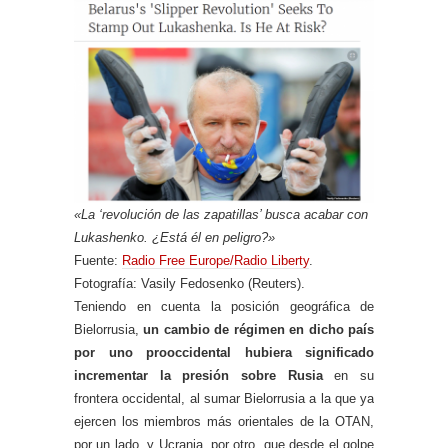
«La ‘revolución de las zapatillas’ busca acabar con
Lukashenko. ¿Está él en peligro?»
Fuente:
Radio Free Europe/Radio Liberty
.
Fotografía: Vasily Fedosenko (Reuters).
Teniendo en cuenta la posición geográfica de
Bielorrusia,
un cambio de régimen en dicho país
por uno prooccidental hubiera significado
incrementar la presión sobre Rusia
en su
frontera occidental, al sumar Bielorrusia a la que ya
ejercen los miembros más orientales de la OTAN,
por un lado, y Ucrania, por otro, que desde el golpe