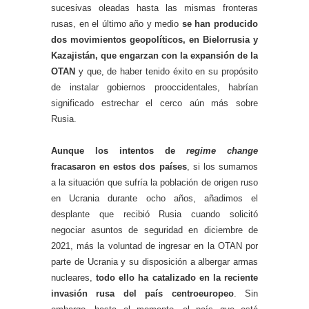
sucesivas oleadas hasta las mismas fronteras
rusas, en el último año y medio
se han producido
dos movimientos geopolíticos, en Bielorrusia y
Kazajistán, que engarzan con la expansión de la
OTAN
y que, de haber tenido éxito en su propósito
de instalar gobiernos prooccidentales, habrían
significado estrechar el cerco aún más sobre
Rusia.
Aunque los intentos de
regime change
fracasaron en estos dos países
, si los sumamos
a la situación que sufría la población de origen ruso
en Ucrania durante ocho años, añadimos el
desplante que recibió Rusia cuando solicitó
negociar asuntos de seguridad en diciembre de
2021, más la voluntad de ingresar en la OTAN por
parte de Ucrania y su disposición a albergar armas
nucleares,
todo ello ha catalizado en la reciente
invasión rusa del país centroeuropeo
. Sin