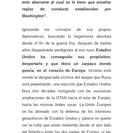
ente aberrante al cual se le tiene que enseñar
reglas de conducta establecidas por
Washington”.
Ignorando los consejos de sus propios
diplomáticos, buscando la hegemonía absoluta
desde el fin de la guerra fría, después de treinta
años disparándole perdigones al oso ruso,
Estados
Unidos ha conseguido sus propósitos:
despertarle y que diera un zarpazo donde
quería, en el corazón de Europa
. Ucrania está
siendo la desgraciada víctima del ataque que Rusia
está perpetrando, una reacción que Estados Unidos
lleva tres décadas instigando con las sucesivas
ampliaciones de la OTAN hacia el este de Europa,
hasta las mismas lindes rusas. La Unión Europea
se ha alineado con la defensa de los intereses
geopolíticos de Estados Unidos y parece no querer
ver la cuña que están metiendo desde el otro lado
del Atlántico entre las dos partes de Europa, ni los