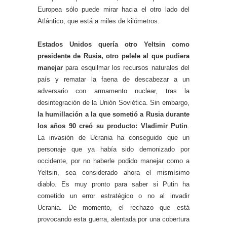
Europea sólo puede mirar hacia el otro lado del
Atlántico, que está a miles de kilómetros.
Estados Unidos quería otro Yeltsin como
presidente de Rusia, otro pelele al que pudiera
manejar
para esquilmar los recursos naturales del
país y rematar la faena de descabezar a un
adversario con armamento nuclear, tras la
desintegración de la Unión Soviética. Sin embargo,
la humillación a la que sometió a Rusia durante
los años 90 creó su producto: Vladimir Putin
.
La invasión de Ucrania ha conseguido que un
personaje que ya había sido demonizado por
occidente, por no haberle podido manejar como a
Yeltsin, sea considerado ahora el mismísimo
diablo. Es muy pronto para saber si Putin ha
cometido un error estratégico o no al invadir
Ucrania. De momento, el rechazo que está
provocando esta guerra, alentada por una cobertura