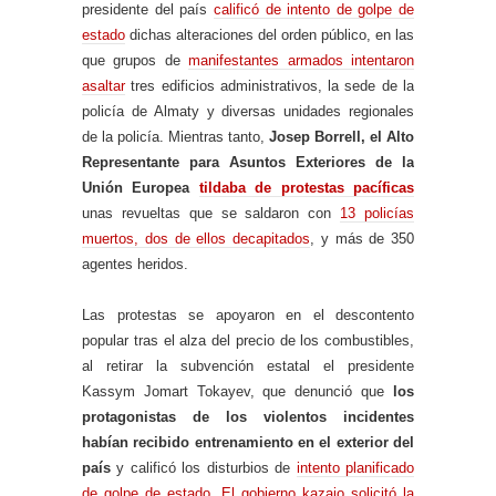
presidente del país
calificó de intento de golpe de
estado
dichas alteraciones del orden público, en las
que grupos de
manifestantes armados intentaron
asaltar
tres edificios administrativos, la sede de la
policía de Almaty y diversas unidades regionales
de la policía. Mientras tanto,
Josep Borrell, el Alto
Representante para Asuntos Exteriores de la
Unión Europea
tildaba de protestas pacíficas
unas revueltas que se saldaron con
13 policías
muertos, dos de ellos decapitados
, y más de 350
agentes heridos.
Las protestas se apoyaron en el descontento
popular tras el alza del precio de los combustibles,
al retirar la subvención estatal el presidente
Kassym Jomart Tokayev, que denunció que
los
protagonistas de los violentos incidentes
habían recibido entrenamiento en el exterior del
país
y calificó los disturbios de
intento planificado
de golpe de estado
.
El gobierno kazajo solicitó la