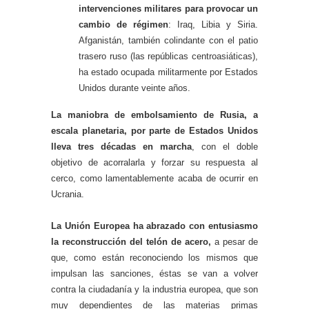
intervenciones militares para provocar un
cambio de régimen
: Iraq, Libia y Siria.
Afganistán, también colindante con el patio
trasero ruso (las repúblicas centroasiáticas),
ha estado ocupada militarmente por Estados
Unidos durante veinte años.
La maniobra de embolsamiento de Rusia, a
escala planetaria, por parte de Estados Unidos
lleva tres décadas en marcha
, con el doble
objetivo de acorralarla y forzar su respuesta al
cerco, como lamentablemente acaba de ocurrir en
Ucrania.
La Unión Europea ha abrazado con entusiasmo
la reconstrucción del telón de acero,
a pesar de
que, como están reconociendo los mismos que
impulsan las sanciones, éstas se van a volver
contra la ciudadanía y la industria europea, que son
muy dependientes de las materias primas