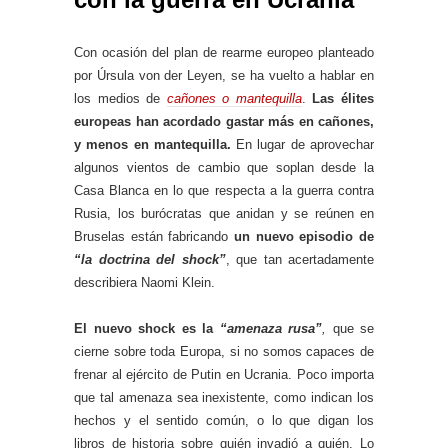
Con ocasión del plan de rearme europeo planteado
por Úrsula von der Leyen, se ha vuelto a hablar en
los medios de
cañones o mantequilla
.
Las élites
europeas han acordado gastar más en cañones,
y menos en mantequilla.
En lugar de aprovechar
algunos vientos de cambio que soplan desde la
Casa Blanca en lo que respecta a la guerra contra
Rusia, los burócratas que anidan y se reúnen en
Bruselas están fabricando
un nuevo episodio de
“la doctrina del shock”
, que tan acertadamente
describiera Naomi Klein.
El nuevo shock es la
“amenaza rusa”
,
que se
cierne sobre toda Europa, si no somos capaces de
frenar al ejército de Putin en Ucrania. Poco importa
que tal amenaza sea inexistente, como indican los
hechos y el sentido común, o lo que digan los
libros de historia sobre quién invadió a quién. Lo