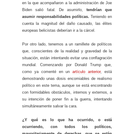
en la que acompañaron a la administración de Joe
Biden salió fatal. De asumirlo,
tendrían que
asumir responsabilidades políticas.
Teniendo en
cuenta la magnitud del daño causado, las élites
europeas belicistas deberían ir a la cárcel.
Por otro lado, tenemos a un ramillete de políticos
que, conscientes de la realidad y gravedad de la
situación, están intentando evitar una conflagración
mundial. Comenzando por Donald Trump que,
como ya comenté en un
artículo anterior
, está
demostrando unas dosis encomiables de realismo
político en este tema, aunque se está encontrando
con formidables obstáculos, internos y externos, a
su intención de poner fin a la guerra, intentando
simultáneamente salvar la cara.
¿Y qué es lo que ha ocurrido, o está
ocurriendo, con todos los políticos,
mayoritariamente de derechas, que se están