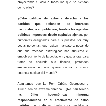
proyectando el odio a todos los que no piensan
como ellos?
¿Cabe calificar de extrema derecha a los
partidos que defienden los intereses
nacionales, a su población, frente a las agendas
políticas impuestas desde capitales ajenas,
por
burócratas designados para sus puestos por muy
pocas personas, que repiten mandato a pesar de
que sus fracasos estratégicos han supuesto el
empobrecimiento de la población y que, ahora, para
tratar de encubrir sus fiascos, pretenden
embarcarnos en una guerra contra la mayor
potencia nuclear del mundo?
Admitamos que Le Pen, Orbán, Georgescu y
Trump son de extrema derecha.
¿No han tenido
las élites hegemónicas ninguna
responsabilidad en el crecimiento de estos
partidos nacionalistas,
frente a los rendidos al