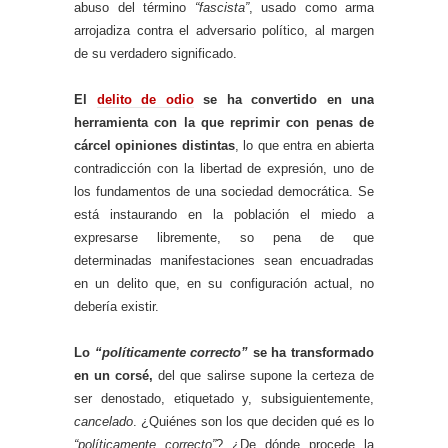
abuso del término
“fascista”
, usado como arma
arrojadiza contra el adversario político, al margen
de su verdadero significado.
El
delito de odio
se ha convertido en una
herramienta con la que reprimir con penas de
cárcel opiniones distintas
, lo que entra en abierta
contradicción con la libertad de expresión, uno de
los fundamentos de una sociedad democrática. Se
está instaurando en la población el miedo a
expresarse libremente, so pena de que
determinadas manifestaciones sean encuadradas
en un delito que, en su configuración actual, no
debería existir.
Lo
“políticamente correcto”
se ha transformado
en un corsé,
del que salirse supone la certeza de
ser denostado, etiquetado y, subsiguientemente,
cancelado
. ¿Quiénes son los que deciden qué es lo
“políticamente correcto”
? ¿De dónde procede la