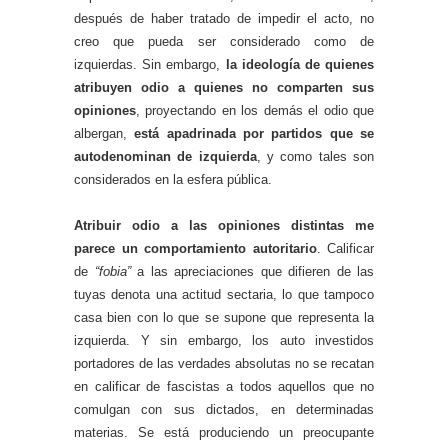
después de haber tratado de impedir el acto, no
creo que pueda ser considerado como de
izquierdas. Sin embargo,
la ideología de quienes
atribuyen odio a quienes no comparten sus
opiniones
, proyectando en los demás el odio que
albergan,
está apadrinada por partidos que se
autodenominan de izquierda
, y como tales son
considerados en la esfera pública.
Atribuir odio a las opiniones distintas me
parece un comportamiento autoritario
. Calificar
de
“fobia”
a las apreciaciones que difieren de las
tuyas denota una actitud sectaria, lo que tampoco
casa bien con lo que se supone que representa la
izquierda. Y sin embargo, los auto investidos
portadores de las verdades absolutas no se recatan
en calificar de fascistas a todos aquellos que no
comulgan con sus dictados, en determinadas
materias. Se está produciendo un preocupante