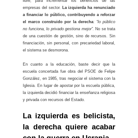
libre, para incrementar los beneficios de las
empresas del sector.
La izquierda ha renunciado
a financiar lo público, contribuyendo a reforzar
el marco construido por la derecha
:
“lo público
no funciona, lo privado gestiona mejor”.
No se trata
de una cuestión de gestión, sino de recursos. Sin
financiación, sin personal, con precariedad laboral,
el sistema se desmorona.
En cuanto a la educación, baste decir que la
escuela concertada fue obra del PSOE de Felipe
González, en 1985, tras negociar el sistema con la
Iglesia. En lugar de apostar por la escuela pública,
la izquierda decidió financiar la enseñanza religiosa
y privada con recursos del Estado.
La izquierda es belicista,
la derecha quiere acabar
con la guerra en Ucrania