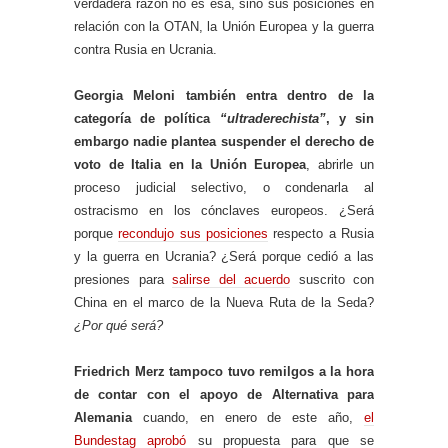
verdadera razón no es esa, sino sus posiciones en
relación con la OTAN, la Unión Europea y la guerra
contra Rusia en Ucrania.
Georgia Meloni también entra dentro de la
categoría de política
“ultraderechista”
, y sin
embargo nadie plantea suspender el derecho de
voto de Italia en la Unión Europea
, abrirle un
proceso judicial selectivo, o condenarla al
ostracismo en los cónclaves europeos. ¿Será
porque
recondujo sus posiciones
respecto a Rusia
y la guerra en Ucrania? ¿Será porque cedió a las
presiones para
salirse del acuerdo
suscrito con
China en el marco de la Nueva Ruta de la Seda?
¿Por qué será?
Friedrich Merz tampoco tuvo remilgos a la hora
de contar con el apoyo de Alternativa para
Alemania
cuando, en enero de este año,
el
Bundestag aprobó
su propuesta para que se