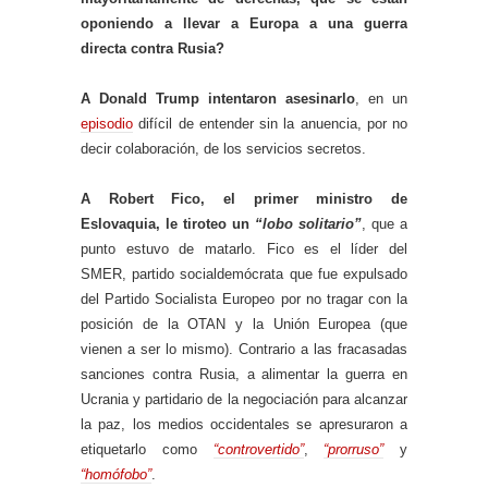
oponiendo a llevar a Europa a una guerra
directa contra Rusia?
A Donald Trump intentaron asesinarlo
, en un
episodio
difícil de entender sin la anuencia, por no
decir colaboración, de los servicios secretos.
A Robert Fico, el primer ministro de
Eslovaquia, le tiroteo un
“lobo solitario”
, que a
punto estuvo de matarlo. Fico es el líder del
SMER, partido socialdemócrata que fue expulsado
del Partido Socialista Europeo por no tragar con la
posición de la OTAN y la Unión Europea (que
vienen a ser lo mismo). Contrario a las fracasadas
sanciones contra Rusia, a alimentar la guerra en
Ucrania y partidario de la negociación para alcanzar
la paz, los medios occidentales se apresuraron a
etiquetarlo como
“controvertido”
,
“prorruso”
y
“homófobo”
.