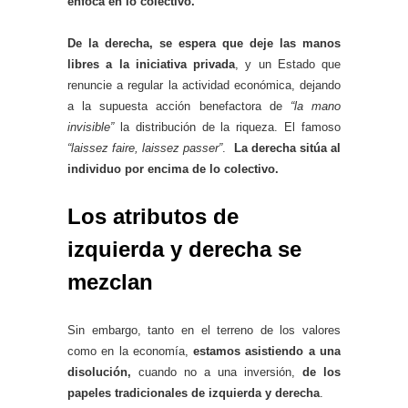
enfoca en lo colectivo.
De la derecha, se espera que deje las manos
libres a la iniciativa privada
, y un Estado que
renuncie a regular la actividad económica, dejando
a la supuesta acción benefactora de
“la mano
invisible”
la distribución de la riqueza. El famoso
“laissez faire, laissez passer”
.
La derecha sitúa al
individuo por encima de lo colectivo.
Los atributos de
izquierda y derecha se
mezclan
Sin embargo, tanto en el terreno de los valores
como en la economía,
estamos asistiendo a una
disolución,
cuando no a una inversión,
de los
papeles tradicionales de izquierda y derecha
.