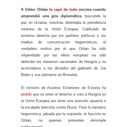
A Viktor Orbán
le cayó de todo
encima cuando
emprendió una gira diplomática
, buscando la
paz en Ucrania, mientras detentaba la presidencia
rotatoria de la Unión Europea. Calificado de
extrema derecha por los partidos políticos y los
medios de comunicación hegemónicos, el
verdadero motivo por el que Orbán ha sido
vilipendiado por las élites europeas ha sido
defender los intereses nacionales de Hungría y no
acomodarse a los dictados del gabinete de Joe
Biden y sus palmeros en Bruselas.
El ministro de Asuntos Exteriores de Estonia
ha
pedido
que se retire el derecho a voto a Hungría en
la Unión Europea por tener una posición opuesta a
la escalada belicista contra Rusia. Para la narrativa
hegemónica, jaleada por la izquierda, el fascista es
Orbán, no quienes pretenden eliminarle
políticamente.