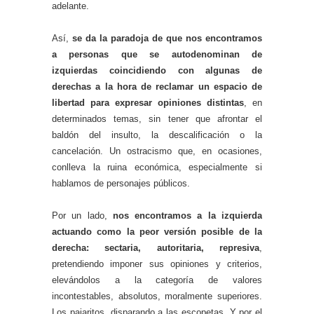
adelante.
Así,
se da la paradoja de que nos encontramos
a personas que se autodenominan de
izquierdas coincidiendo con algunas de
derechas a la hora de reclamar un espacio de
libertad
para expresar opiniones distintas
, en
determinados temas, sin tener que afrontar el
baldón del insulto, la descalificación o la
cancelación. Un ostracismo que, en ocasiones,
conlleva la ruina económica, especialmente si
hablamos de personajes públicos.
Por un lado,
nos encontramos a la izquierda
actuando como la peor versión posible de la
derecha: sectaria, autoritaria, represiva
,
pretendiendo imponer sus opiniones y criterios,
elevándolos a la categoría de valores
incontestables, absolutos, moralmente superiores.
Los pajaritos, disparando a las escopetas. Y por el