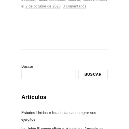
el
2 de octubre de 2023
.
3 comentarios
Buscar
BUSCAR
Artículos
Estados Unidos e Israel planean integrar sus
ejércitos
La Unión Europea alista a Moldavia y Armenia en