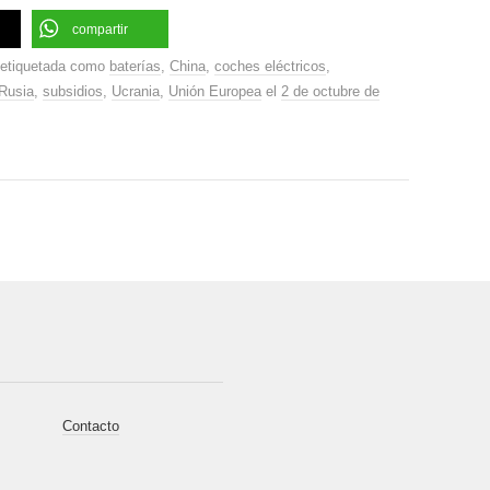
compartir
etiquetada como
baterías
,
China
,
coches eléctricos
,
Rusia
,
subsidios
,
Ucrania
,
Unión Europea
el
2 de octubre de
Contacto