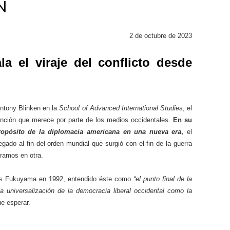
N
2 de octubre de 2023
a el viraje del conflicto desde
ntony Blinken en la
School of Advanced International Studies
, el
ención que merece por parte de los medios occidentales.
En su
ropósito de la diplomacia americana en una nueva era
,
el
gado al fin del orden mundial que surgió con el fin de la guerra
tramos en otra.
is Fukuyama en 1992, entendido éste como
“el punto final de la
a universalización de la democracia liberal occidental como la
ue esperar.