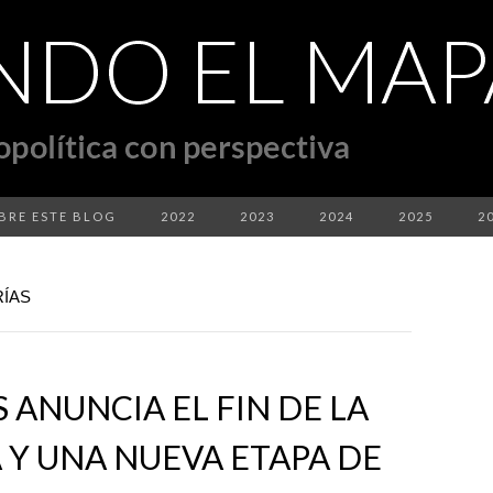
BRE ESTE BLOG
2022
2023
2024
2025
2
RÍAS
 ANUNCIA EL FIN DE LA
 Y UNA NUEVA ETAPA DE