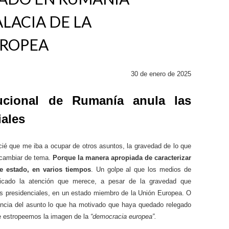
LACIA DE LA
UROPEA
30 de enero de 2025
tucional de Rumanía anula las
iales
ncié que me iba a ocupar de otros asuntos, la gravedad de lo que
 cambiar de tema.
Porque la manera apropiada de caracterizar
de estado, en varios tiempos
. Un golpe al que los medios de
dicado la atención que merece, a pesar de la gravedad que
es presidenciales, en un estado miembro de la Unión Europea. O
encia del asunto lo que ha motivado que haya quedado relegado
e estropeemos la imagen de la
“democracia europea”.