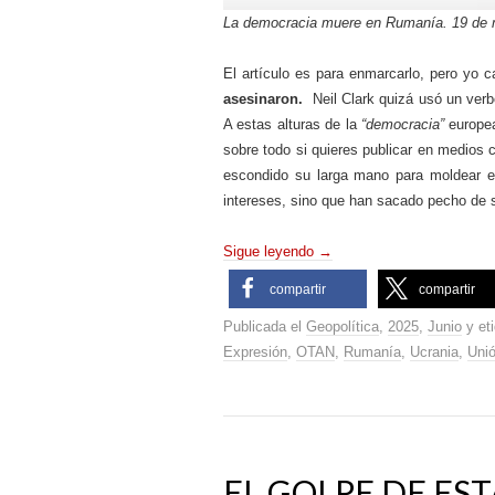
La democracia muere en Rumanía. 19 de 
El artículo es para enmarcarlo, pero yo ca
asesinaron.
Neil Clark quizá usó un verbo
A estas alturas de la
“democracia”
europea,
sobre todo si quieres publicar en medios 
escondido su larga mano para moldear e
intereses, sino que han sacado pecho de s
Sigue leyendo
→
compartir
compartir
Publicada el
Geopolítica
,
2025
,
Junio
y et
Expresión
,
OTAN
,
Rumanía
,
Ucrania
,
Uni
EL GOLPE DE ES