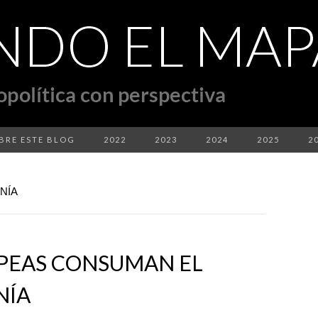
BRE ESTE BLOG
2022
2023
2024
2025
2
NÍA
OPEAS CONSUMAN EL
NÍA