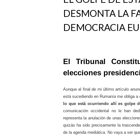
DESMONTA LA FA
DEMOCRACIA E
El Tribunal Consti
elecciones presidenc
Aunque al final de mi último artículo anu
está sucediendo en Rumanía me obliga a
lo que está ocurriendo allí es golpe 
comunicación occidental no le han de
representa la anulación de unas eleccion
quizás ha sido precisamente la trascend
de la agenda mediática. No vaya a ser qu