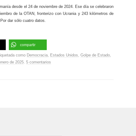
umanía desde el 24 de noviembre de 2024. Ese día se celebraron
iembro de la OTAN, fronterizo con Ucrania y 243 kilómetros de
 Por dar sólo cuatro datos.
compartir
tiquetada como
Democracia
,
Estados Unidos
,
Golpe de Estado
,
enero de 2025
.
5 comentarios