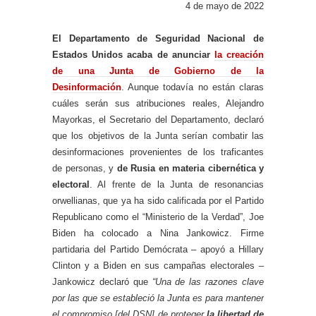
4 de mayo de 2022
El Departamento de Seguridad Nacional de
Estados Unidos acaba de anunciar
la creación
de una Junta de Gobierno de la
Desinformación
. Aunque todavía no están claras
cuáles serán sus atribuciones reales, Alejandro
Mayorkas, el Secretario del Departamento, declaró
que los objetivos de la Junta serían combatir las
desinformaciones provenientes de los traficantes
de personas, y
de Rusia en materia cibernética y
electoral
. Al frente de la Junta de resonancias
orwellianas, que ya ha sido calificada por el Partido
Republicano como el “Ministerio de la Verdad”, Joe
Biden ha colocado a Nina Jankowicz. Firme
partidaria del Partido Demócrata – apoyó a Hillary
Clinton y a Biden en sus campañas electorales –
Jankowicz declaró que
“Una de las razones clave
por las que se estableció la Junta es para mantener
el compromiso [del DSN] de proteger
la libertad de