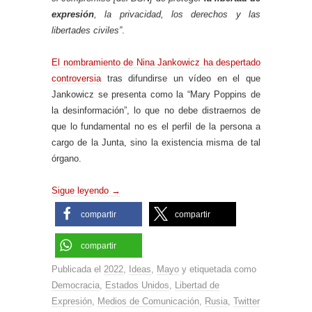
expresión
, la privacidad, los derechos y las
libertades civiles”
.
El nombramiento de Nina Jankowicz ha despertado
controversia
tras difundirse un vídeo en el que
Jankowicz se presenta como la “Mary Poppins de
la desinformación”, lo que no debe distraernos de
que lo fundamental no es el perfil de la persona a
cargo de la Junta, sino la existencia misma de tal
órgano.
Sigue leyendo
→
compartir
compartir
compartir
Publicada el
2022
,
Ideas
,
Mayo
y etiquetada como
Democracia
,
Estados Unidos
,
Libertad de
Expresión
,
Medios de Comunicación
,
Rusia
,
Twitter