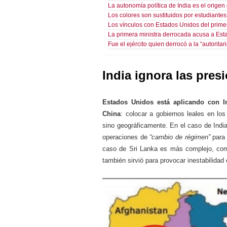
La autonomía política de India es el origen
Los colores son sustituidos por estudiante
Los vínculos con Estados Unidos del prim
La primera ministra derrocada acusa a Est
Fue el ejército quien derrocó a la “autorita
India ignora las pre
Estados Unidos está aplicando con In
China
: colocar a gobiernos leales en los
sino geográficamente. En el caso de Indi
operaciones de
“cambio de régimen”
para 
caso de Sri Lanka es más complejo, como
también sirvió para provocar inestabilidad 