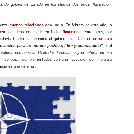
frido golpes de Estado en los últimos dos años. Ilustración:
mente
buenas relaciones
con India.
En febrero de este año, la
nete de ideas con sede en India,
financiado
, entre otros, por
odavía tendía la zanahoria al gobierno de Delhi en un
artículo
a: socios para un mundo pacífico, libre y democrático”
, y el
 valores comunes de libertad y democracia y un interés en una
”
, se veían complementados con una ilustración con mensaje
India es una de ellas.