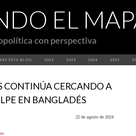
BRE ESTE BLOG
2022
2023
2024
2025
2
S CONTINÚA CERCANDO A
OLPE EN BANGLADÉS
22 de agosto de 2024
dos