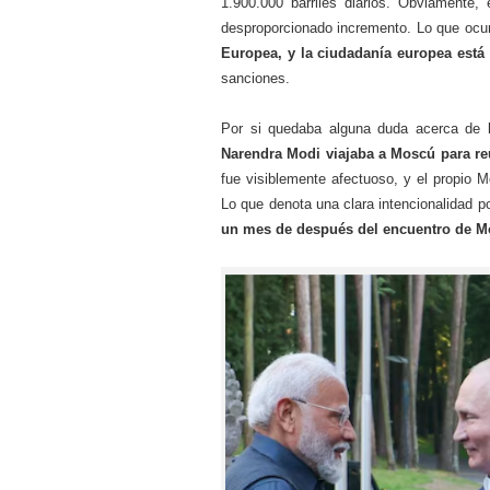
1.900.000 barriles diarios. Obviamente
desproporcionado incremento. Lo que ocu
Europea, y la ciudadanía europea está
sanciones.
Por si quedaba alguna duda acerca de la
Narendra Modi viajaba a Moscú para re
fue visiblemente afectuoso, y el propio Mo
Lo que denota una clara intencionalidad p
un mes de después del encuentro de Mo