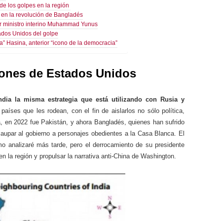
 de los golpes en la región
s en la revolución de Bangladés
er ministro interino Muhammad Yunus
ados Unidos del golpe
ria” Hasina, anterior “icono de la democracia”
siones de Estados Unidos
dia la misma estrategia que está utilizando con Rusia y
 países que les rodean, con el fin de aislarlos no sólo política,
a, en 2022 fue Pakistán, y ahora Bangladés, quienes han sufrido
aupar al gobierno a personajes obedientes a la Casa Blanca. El
 analizaré más tarde, pero el derrocamiento de su presidente
en la región y propulsar la narrativa anti-China de Washington.