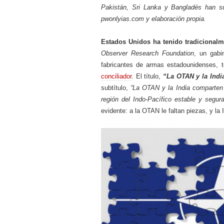
Pakistán, Sri Lanka y Bangladés han su
pwonlyias.com y elaboración propia.
Estados Unidos ha tenido tradicional
Observer Research Foundation
, un gabi
fabricantes de armas estadounidenses, t
conciliador
. El título,
“La OTAN y la Indi
subtítulo,
“La OTAN y la India comparten
región del Indo-Pacífico estable y segura
evidente: a la OTAN le faltan piezas, y la 