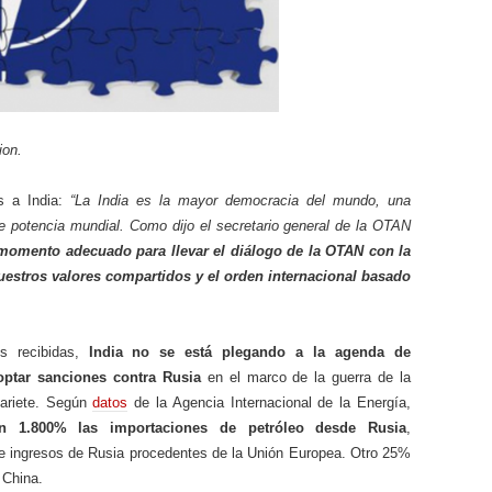
ion.
s a India:
“La India es la mayor democracia del mundo, una
 potencia mundial. Como dijo el secretario general de la OTAN
 momento adecuado para llevar el diálogo de la OTAN con la
nuestros valores compartidos y el orden internacional basado
s recibidas,
India no se está plegando a la agenda de
optar sanciones contra Rusia
en el marco de la guerra de la
ariete. Según
datos
de la Agencia Internacional de la Energía,
n 1.800% las importaciones de petróleo desde Rusia
,
e ingresos de Rusia procedentes de la Unión Europea. Otro 25%
 China.