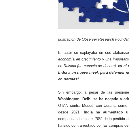
Ilustración de Observer Research Foundat
El autor se explayaba en sus alabanza
economía en crecimiento y una importante
en Raisina (un espacio de debate),
es el
India a un nuevo nivel, para defender 
en normas”.
Sin embargo, a pesar de las presione
Washington.
Delhi se ha negado a ad
OTAN contra Moscú, con Ucrania como 
desde 2021,
India ha aumentado u
compensando casi el 70% de la pérdida d
ha sido contrarrestado por las compras de