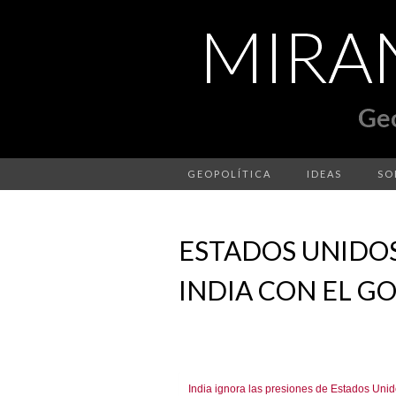
GEOPOLÍTICA
IDEAS
SO
ESTADOS UNIDO
INDIA CON EL G
India ignora las presiones de Estados Uni