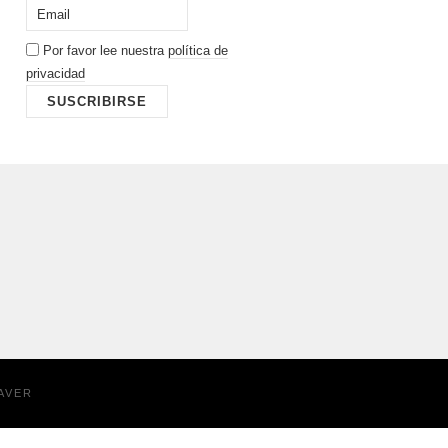
Por favor lee nuestra
política de
privacidad
AVER