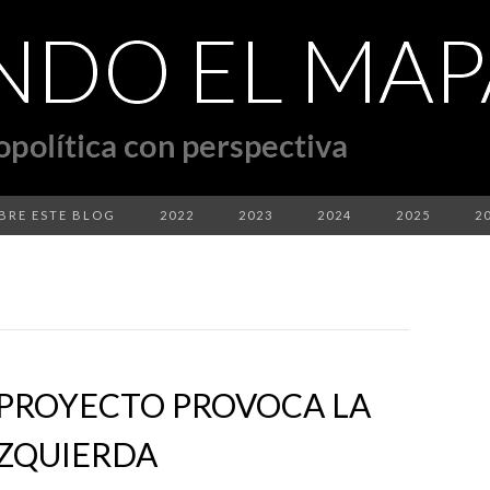
BRE ESTE BLOG
2022
2023
2024
2025
2
 PROYECTO PROVOCA LA
IZQUIERDA