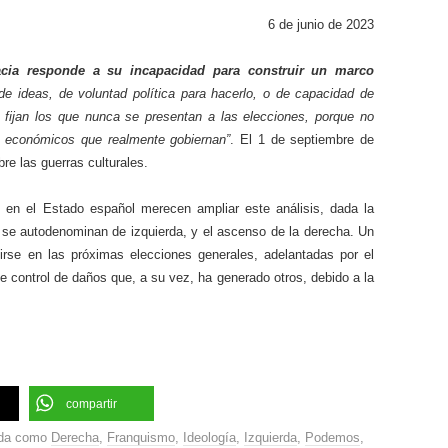
6 de junio de 2023
acia responde a su incapacidad para construir un marco
 de ideas, de voluntad política para hacerlo, o de capacidad de
 fijan los que nunca se presentan a las elecciones, porque no
s económicos que realmente gobiernan”
. El 1 de septiembre de
bre las guerras culturales.
s en el Estado español merecen ampliar este análisis, dada la
e se autodenominan de izquierda, y el ascenso de la derecha. Un
irse en las próximas elecciones generales, adelantadas por el
e control de daños que, a su vez, ha generado otros, debido a la
compartir
ada como
Derecha
,
Franquismo
,
Ideología
,
Izquierda
,
Podemos
,